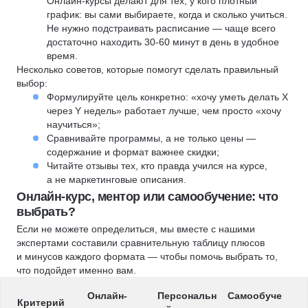
Онлайн-курсы делают для тех, у кого плотный
график: вы сами выбираете, когда и сколько учиться.
Не нужно подстраивать расписание — чаще всего
достаточно находить 30-60 минут в день в удобное
время.
Несколько советов, которые помогут сделать правильный
выбор:
Формулируйте цель конкретно: «хочу уметь делать X
через Y недель» работает лучше, чем просто «хочу
научиться»;
Сравнивайте программы, а не только цены —
содержание и формат важнее скидки;
Читайте отзывы тех, кто правда учился на курсе,
а не маркетинговые описания.
Онлайн-курс, ментор или самообучение: что
выбрать?
Если не можете определиться, мы вместе с нашими
экспертами составили сравнительную таблицу плюсов
и минусов каждого формата — чтобы помочь выбрать то,
что подойдет именно вам.
Онлайн-
Персональн
Самообуче
Критерий