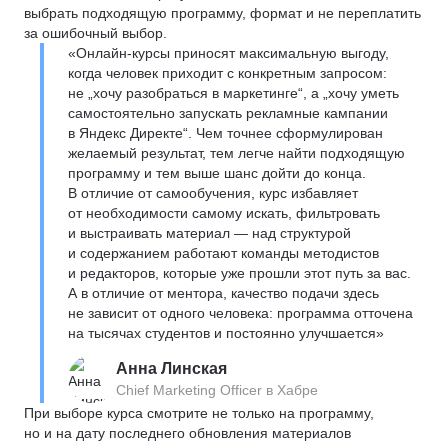
выбрать подходящую программу, формат и не переплатить
за ошибочный выбор.
«Онлайн-курсы приносят максимальную выгоду,
когда человек приходит с конкретным запросом:
не „хочу разобраться в маркетинге“, а „хочу уметь
самостоятельно запускать рекламные кампании
в Яндекс Директе“. Чем точнее сформулирован
желаемый результат, тем легче найти подходящую
программу и тем выше шанс дойти до конца.
В отличие от самообучения, курс избавляет
от необходимости самому искать, фильтровать
и выстраивать материал — над структурой
и содержанием работают команды методистов
и редакторов, которые уже прошли этот путь за вас.
А в отличие от ментора, качество подачи здесь
не зависит от одного человека: программа отточена
на тысячах студентов и постоянно улучшается»
Анна Линская
Chief Marketing Officer в Хабре
При выборе курса смотрите не только на программу,
но и на дату последнего обновления материалов