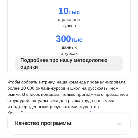
10
тыс
оцененных
курсов
300
тыс
данных
о курсах
Подробнее про нашу методологию
оценки
Чтобы собрать витрину, наша команда проанализировала
более 10 000 онлайн-курсов и школ на русскоязычном
рынке. В список попадают только программы с прозрачной
структурой, актуальными для рынка труда навыками
и подтвержденными результатами студентов.
Каждый курс и школу мы оцениваем по
4 критериям
:
Качество программы