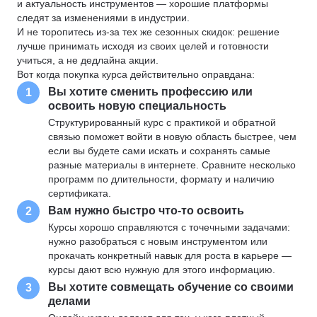
и актуальность инструментов — хорошие платформы
следят за изменениями в индустрии.
И не торопитесь из-за тех же сезонных скидок: решение
лучше принимать исходя из своих целей и готовности
учиться, а не дедлайна акции.
Вот когда покупка курса действительно оправдана:
Вы хотите сменить профессию или
1
освоить новую специальность
Структурированный курс с практикой и обратной
связью поможет войти в новую область быстрее, чем
если вы будете сами искать и сохранять самые
разные материалы в интернете. Сравните несколько
программ по длительности, формату и наличию
сертификата.
Вам нужно быстро что-то освоить
2
Курсы хорошо справляются с точечными задачами:
нужно разобраться с новым инструментом или
прокачать конкретный навык для роста в карьере —
курсы дают всю нужную для этого информацию.
Вы хотите совмещать обучение со своими
3
делами