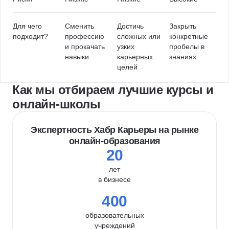
Для чего
Сменить
Достичь
Закрыть
подходит?
профессию
сложных или
конкретные
и прокачать
узких
пробелы в
навыки
карьерных
знаниях
целей
Как мы отбираем лучшие курсы и
онлайн-школы
Экспертность Хабр Карьеры на рынке
онлайн-образования
20
лет
в бизнесе
400
образовательных
учреждений