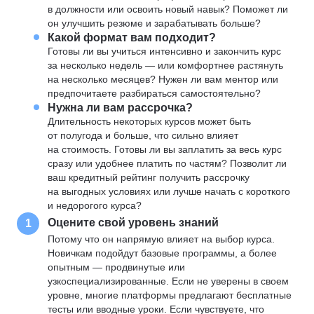
в должности или освоить новый навык? Поможет ли
он улучшить резюме и зарабатывать больше?
Какой формат вам подходит?
Готовы ли вы учиться интенсивно и закончить курс
за несколько недель — или комфортнее растянуть
на несколько месяцев? Нужен ли вам ментор или
предпочитаете разбираться самостоятельно?
Нужна ли вам рассрочка?
Длительность некоторых курсов может быть
от полугода и больше, что сильно влияет
на стоимость. Готовы ли вы заплатить за весь курс
сразу или удобнее платить по частям? Позволит ли
ваш кредитный рейтинг получить рассрочку
на выгодных условиях или лучше начать с короткого
и недорогого курса?
Оцените свой уровень знаний
1
Потому что он напрямую влияет на выбор курса.
Новичкам подойдут базовые программы, а более
опытным — продвинутые или
узкоспециализированные. Если не уверены в своем
уровне, многие платформы предлагают бесплатные
тесты или вводные уроки. Если чувствуете, что