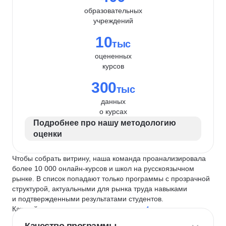
образовательных
учреждений
10
тыс
оцененных
курсов
300
тыс
данных
о курсах
Подробнее про нашу методологию
оценки
Чтобы собрать витрину, наша команда проанализировала
более 10 000 онлайн-курсов и школ на русскоязычном
рынке. В список попадают только программы с прозрачной
структурой, актуальными для рынка труда навыками
и подтвержденными результатами студентов.
Каждый курс и школу мы оцениваем по
4 критериям
: