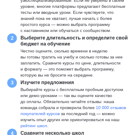
узкоспециализированные. Если не уверены в своем
уровне, многие платформы предлагают бесплатные
тесты или вводные уроки. Если чувствуете, что
знаний пока не хватает, лучше начать с более
простого курса — можно выбрать программу
с наставником или обучаться с сообществом.
Выберите длительность и определите свой
2
бюджет на обучение
Честно оцените, сколько времени в неделю
вы готовы тратить на учебу и сколько готовы за нее
заплатить. Сравните курсы по цене, длительности
и формату — это поможет выбрать программу,
которую вы не бросите на середине.
Изучите предложения
3
Выбирайте курсы с бесплатным пробным доступом
или демо-уроками — так вы оцените качество
до оплаты. Обязательно читайте отзывы: наша
команда собрала и проверила более
10 000 отзывов
покупателей курсов
за последний год — можно
изучить опыт других или ориентироваться на наш
рейтинг школ
.
Сравните несколько школ
4