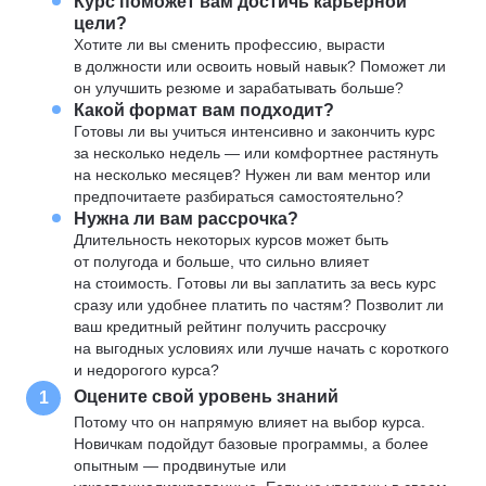
Курс поможет вам достичь карьерной
цели?
Хотите ли вы сменить профессию, вырасти
в должности или освоить новый навык? Поможет ли
он улучшить резюме и зарабатывать больше?
Какой формат вам подходит?
Готовы ли вы учиться интенсивно и закончить курс
за несколько недель — или комфортнее растянуть
на несколько месяцев? Нужен ли вам ментор или
предпочитаете разбираться самостоятельно?
Нужна ли вам рассрочка?
Длительность некоторых курсов может быть
от полугода и больше, что сильно влияет
на стоимость. Готовы ли вы заплатить за весь курс
сразу или удобнее платить по частям? Позволит ли
ваш кредитный рейтинг получить рассрочку
на выгодных условиях или лучше начать с короткого
и недорогого курса?
Оцените свой уровень знаний
1
Потому что он напрямую влияет на выбор курса.
Новичкам подойдут базовые программы, а более
опытным — продвинутые или