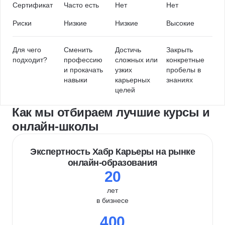
Сертификат
Часто есть
Нет
Нет
Риски
Низкие
Низкие
Высокие
Для чего
Сменить
Достичь
Закрыть
подходит?
профессию
сложных или
конкретные
и прокачать
узких
пробелы в
навыки
карьерных
знаниях
целей
Как мы отбираем лучшие курсы и
онлайн-школы
Экспертность Хабр Карьеры на рынке
онлайн-образования
20
лет
в бизнесе
400