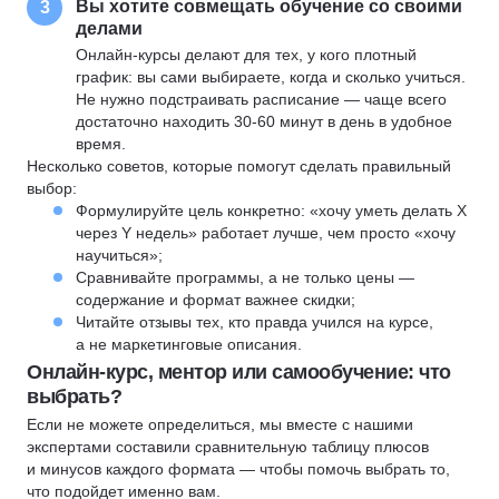
Вы хотите совмещать обучение со своими
3
делами
Онлайн-курсы делают для тех, у кого плотный
график: вы сами выбираете, когда и сколько учиться.
Не нужно подстраивать расписание — чаще всего
достаточно находить 30-60 минут в день в удобное
время.
Несколько советов, которые помогут сделать правильный
выбор:
Формулируйте цель конкретно: «хочу уметь делать X
через Y недель» работает лучше, чем просто «хочу
научиться»;
Сравнивайте программы, а не только цены —
содержание и формат важнее скидки;
Читайте отзывы тех, кто правда учился на курсе,
а не маркетинговые описания.
Онлайн-курс, ментор или самообучение: что
выбрать?
Если не можете определиться, мы вместе с нашими
экспертами составили сравнительную таблицу плюсов
и минусов каждого формата — чтобы помочь выбрать то,
что подойдет именно вам.