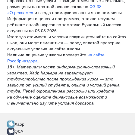
образовательные услуги. Позиции отмеченные «Реклама»,
размещены на платной основе согласно
ФЗ-38
«О рекламе»
и всегда промаркированы и явно помечены.
Информация о ценах и программах, а также текущем
рейтинге онлайн-курсов по тематике Буккальный массаж
актуальны на 06.08.2026.
Итоговую стоимость и условия покупки уточняйте на сайтах
школ, они могут измениться — перед оплатой проверьте
актуальные условия на сайте школы.
Наличие лицензии у школы проверяйте
на сайте
Рособрназдора
.
18+. Материалы носят информационно-справочный
характер. Хабр Карьера не гарантирует
трудоустройство после прохождения курса — это
зависит от усилий студента, опыта и условий рынка
труда. Перед оформлением рассрочки или кредита
на обучение оцените финансовые возможности
и внимательно изучите условия договора.
Хабр
Q&A