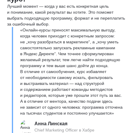
Лучший момент — когда у вас есть конкретная цель
и понимание, какой результат вы хотите. Это поможет
выбрать подходящую программу, формат и не переплатить
за ошибочный выбор.
«Онлайн-курсы приносят максимальную выгоду,
когда человек приходит с конкретным запросом:
не „хочу разобраться в маркетинге“, а „хочу уметь
самостоятельно запускать рекламные кампании
в Яндекс Директе“. Чем точнее сформулирован
желаемый результат, тем легче найти подходящую
программу и тем выше шанс дойти до конца.
В отличие от самообучения, курс избавляет
от необходимости самому искать, фильтровать
и выстраивать материал — над структурой
и содержанием работают команды методистов
и редакторов, которые уже прошли этот путь за вас.
А в отличие от ментора, качество подачи здесь
не зависит от одного человека: программа отточена
на тысячах студентов и постоянно улучшается»
Анна Линская
Chief Marketing Officer в Хабре