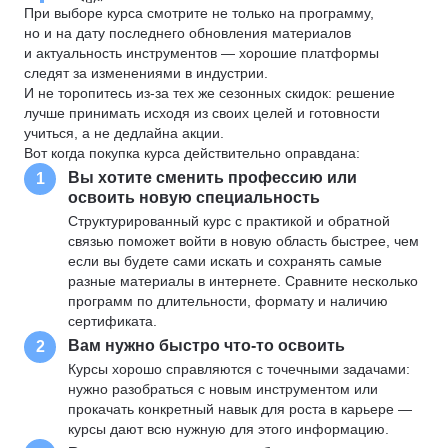
При выборе курса смотрите не только на программу,
но и на дату последнего обновления материалов
и актуальность инструментов — хорошие платформы
следят за изменениями в индустрии.
И не торопитесь из-за тех же сезонных скидок: решение
лучше принимать исходя из своих целей и готовности
учиться, а не дедлайна акции.
Вот когда покупка курса действительно оправдана:
Вы хотите сменить профессию или
1
освоить новую специальность
Структурированный курс с практикой и обратной
связью поможет войти в новую область быстрее, чем
если вы будете сами искать и сохранять самые
разные материалы в интернете. Сравните несколько
программ по длительности, формату и наличию
сертификата.
Вам нужно быстро что-то освоить
2
Курсы хорошо справляются с точечными задачами:
нужно разобраться с новым инструментом или
прокачать конкретный навык для роста в карьере —
курсы дают всю нужную для этого информацию.