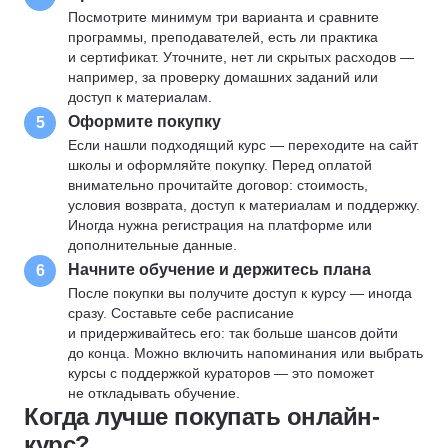
Посмотрите минимум три варианта и сравните
программы, преподавателей, есть ли практика
и сертификат. Уточните, нет ли скрытых расходов —
например, за проверку домашних заданий или
доступ к материалам.
Оформите покупку
5
Если нашли подходящий курс — переходите на сайт
школы и оформляйте покупку. Перед оплатой
внимательно прочитайте договор: стоимость,
условия возврата, доступ к материалам и поддержку.
Иногда нужна регистрация на платформе или
дополнительные данные.
Начните обучение и держитесь плана
6
После покупки вы получите доступ к курсу — иногда
сразу. Составьте себе расписание
и придерживайтесь его: так больше шансов дойти
до конца. Можно включить напоминания или выбрать
курсы с поддержкой кураторов — это поможет
не откладывать обучение.
Когда лучше покупать онлайн-
курс?