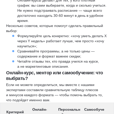
Онлайн-курсы делают для тех, у кого плотный
график: вы сами выбираете, когда и сколько учиться.
Не нужно подстраивать расписание — чаще всего
достаточно находить 30-60 минут в день в удобное
время.
Несколько советов, которые помогут сделать правильный
выбор:
Формулируйте цель конкретно: «хочу уметь делать X
через Y недель» работает лучше, чем просто «хочу
научиться»;
Сравнивайте программы, а не только цены —
содержание и формат важнее скидки;
Читайте отзывы тех, кто правда учился на курсе,
а не маркетинговые описания.
Онлайн-курс, ментор или самообучение: что
выбрать?
Если не можете определиться, мы вместе с нашими
экспертами составили сравнительную таблицу плюсов
и минусов каждого формата — чтобы помочь выбрать то,
что подойдет именно вам.
Онлайн-
Персональн
Самообуче
Критерий