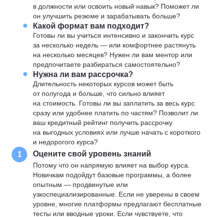
в должности или освоить новый навык? Поможет ли
он улучшить резюме и зарабатывать больше?
Какой формат вам подходит?
Готовы ли вы учиться интенсивно и закончить курс
за несколько недель — или комфортнее растянуть
на несколько месяцев? Нужен ли вам ментор или
предпочитаете разбираться самостоятельно?
Нужна ли вам рассрочка?
Длительность некоторых курсов может быть
от полугода и больше, что сильно влияет
на стоимость. Готовы ли вы заплатить за весь курс
сразу или удобнее платить по частям? Позволит ли
ваш кредитный рейтинг получить рассрочку
на выгодных условиях или лучше начать с короткого
и недорогого курса?
Оцените свой уровень знаний
1
Потому что он напрямую влияет на выбор курса.
Новичкам подойдут базовые программы, а более
опытным — продвинутые или
узкоспециализированные. Если не уверены в своем
уровне, многие платформы предлагают бесплатные
тесты или вводные уроки. Если чувствуете, что