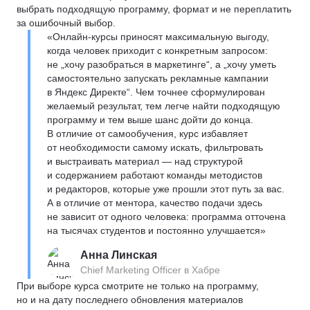
выбрать подходящую программу, формат и не переплатить
за ошибочный выбор.
«Онлайн-курсы приносят максимальную выгоду,
когда человек приходит с конкретным запросом:
не „хочу разобраться в маркетинге“, а „хочу уметь
самостоятельно запускать рекламные кампании
в Яндекс Директе“. Чем точнее сформулирован
желаемый результат, тем легче найти подходящую
программу и тем выше шанс дойти до конца.
В отличие от самообучения, курс избавляет
от необходимости самому искать, фильтровать
и выстраивать материал — над структурой
и содержанием работают команды методистов
и редакторов, которые уже прошли этот путь за вас.
А в отличие от ментора, качество подачи здесь
не зависит от одного человека: программа отточена
на тысячах студентов и постоянно улучшается»
Анна Линская
Chief Marketing Officer в Хабре
При выборе курса смотрите не только на программу,
но и на дату последнего обновления материалов