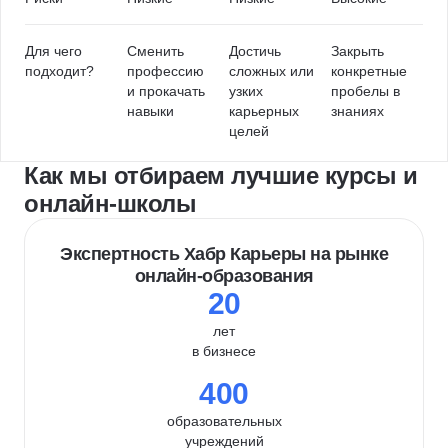
Для чего
Сменить
Достичь
Закрыть
подходит?
профессию
сложных или
конкретные
и прокачать
узких
пробелы в
навыки
карьерных
знаниях
целей
Как мы отбираем лучшие курсы и
онлайн-школы
Экспертность Хабр Карьеры на рынке
онлайн-образования
20
лет
в бизнесе
400
образовательных
учреждений