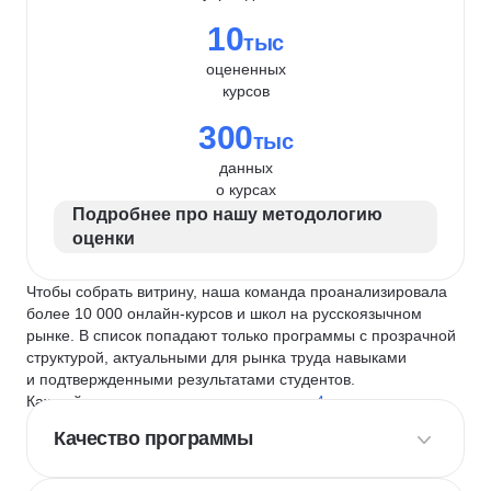
10
тыс
оцененных
курсов
300
тыс
данных
о курсах
Подробнее про нашу методологию
оценки
Чтобы собрать витрину, наша команда проанализировала
более 10 000 онлайн-курсов и школ на русскоязычном
рынке. В список попадают только программы с прозрачной
структурой, актуальными для рынка труда навыками
и подтвержденными результатами студентов.
Каждый курс и школу мы оцениваем по
4 критериям
:
Качество программы