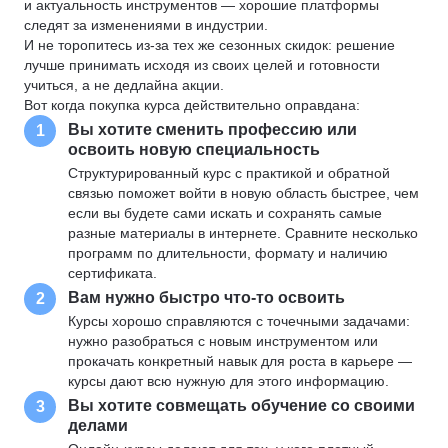
и актуальность инструментов — хорошие платформы
следят за изменениями в индустрии.
И не торопитесь из-за тех же сезонных скидок: решение
лучше принимать исходя из своих целей и готовности
учиться, а не дедлайна акции.
Вот когда покупка курса действительно оправдана:
Вы хотите сменить профессию или
1
освоить новую специальность
Структурированный курс с практикой и обратной
связью поможет войти в новую область быстрее, чем
если вы будете сами искать и сохранять самые
разные материалы в интернете. Сравните несколько
программ по длительности, формату и наличию
сертификата.
Вам нужно быстро что-то освоить
2
Курсы хорошо справляются с точечными задачами:
нужно разобраться с новым инструментом или
прокачать конкретный навык для роста в карьере —
курсы дают всю нужную для этого информацию.
Вы хотите совмещать обучение со своими
3
делами