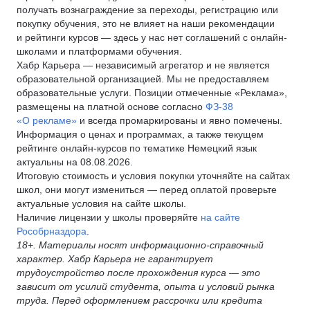
получать вознаграждение за переходы, регистрацию или
покупку обучения, это не влияет на наши рекомендации
и рейтинги курсов — здесь у нас нет соглашений с онлайн-
школами и платформами обучения.
Хабр Карьера — независимый агрегатор и не является
образовательной организацией. Мы не предоставляем
образовательные услуги. Позиции отмеченные «Реклама»,
размещены на платной основе согласно
ФЗ-38
«О рекламе»
и всегда промаркированы и явно помечены.
Информация о ценах и программах, а также текущем
рейтинге онлайн-курсов по тематике Немецкий язык
актуальны на 08.08.2026.
Итоговую стоимость и условия покупки уточняйте на сайтах
школ, они могут измениться — перед оплатой проверьте
актуальные условия на сайте школы.
Наличие лицензии у школы проверяйте
на сайте
Рособрназдора
.
18+. Материалы носят информационно-справочный
характер. Хабр Карьера не гарантирует
трудоустройство после прохождения курса — это
зависит от усилий студента, опыта и условий рынка
труда. Перед оформлением рассрочки или кредита