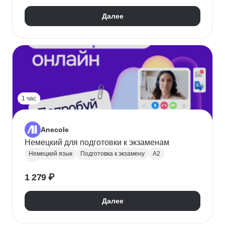
Далее
1 час
Anecole
Немецкий для подготовки к экзаменам
Немецкий язык
Подготовка к экзамену
A2
B1
1 279 ₽
Далее