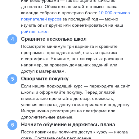
или демо-уроками — так вы оцените качество
до оплаты. Обязательно читайте отзывы: наша
команда собрала и проверила более
10 000 отзывов
покупателей курсов
за последний год — можно
изучить опыт других или ориентироваться на наш
рейтинг школ
.
Сравните несколько школ
4
Посмотрите минимум три варианта и сравните
программы, преподавателей, есть ли практика
и сертификат. Уточните, нет ли скрытых расходов —
например, за проверку домашних заданий или
доступ к материалам.
Оформите покупку
5
Если нашли подходящий курс — переходите на сайт
школы и оформляйте покупку. Перед оплатой
внимательно прочитайте договор: стоимость,
условия возврата, доступ к материалам и поддержку.
Иногда нужна регистрация на платформе или
дополнительные данные.
Начните обучение и держитесь плана
6
После покупки вы получите доступ к курсу — иногда
сразу. Составьте себе расписание