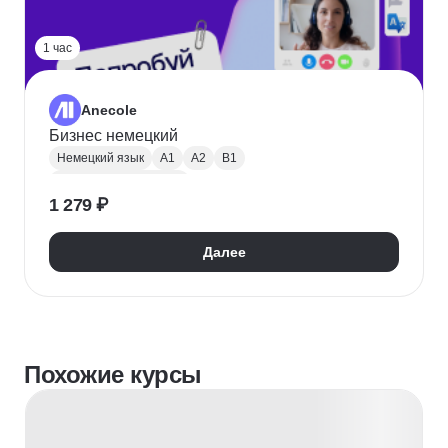
1 час
Anecole
Бизнес немецкий
Немецкий язык
A1
A2
B1
Ведение переговоров
1 279 ₽
Далее
Похожие курсы