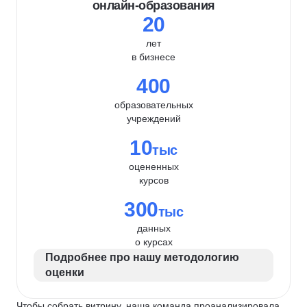
онлайн-образования
20
лет
в бизнесе
400
образовательных
учреждений
10
тыс
оцененных
курсов
300
тыс
данных
о курсах
Подробнее про нашу методологию
оценки
Чтобы собрать витрину, наша команда проанализировала