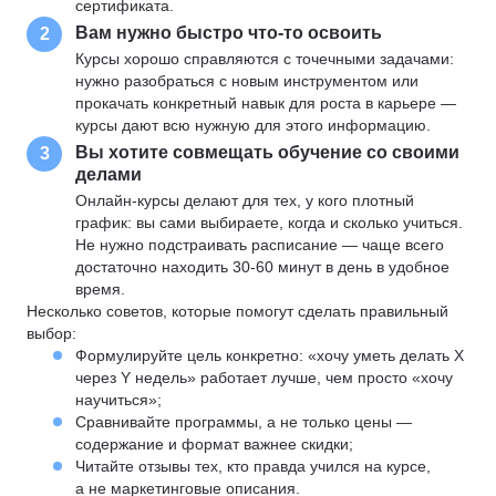
сертификата.
Вам нужно быстро что-то освоить
2
Курсы хорошо справляются с точечными задачами:
нужно разобраться с новым инструментом или
прокачать конкретный навык для роста в карьере —
курсы дают всю нужную для этого информацию.
Вы хотите совмещать обучение со своими
3
делами
Онлайн-курсы делают для тех, у кого плотный
график: вы сами выбираете, когда и сколько учиться.
Не нужно подстраивать расписание — чаще всего
достаточно находить 30-60 минут в день в удобное
время.
Несколько советов, которые помогут сделать правильный
выбор:
Формулируйте цель конкретно: «хочу уметь делать X
через Y недель» работает лучше, чем просто «хочу
научиться»;
Сравнивайте программы, а не только цены —
содержание и формат важнее скидки;
Читайте отзывы тех, кто правда учился на курсе,
а не маркетинговые описания.