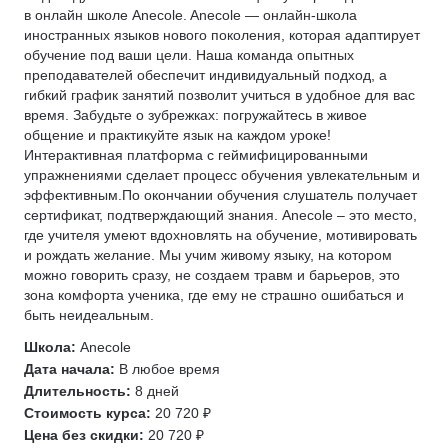
в онлайн школе Anecole. Anecole — онлайн-школа
иностранных языков нового поколения, которая адаптирует
обучение под ваши цели. Наша команда опытных
преподавателей обеспечит индивидуальный подход, а
гибкий график занятий позволит учиться в удобное для вас
время. Забудьте о зубрежках: погружайтесь в живое
общение и практикуйте язык на каждом уроке!
Интерактивная платформа с геймифицированными
упражнениями сделает процесс обучения увлекательным и
эффективным.По окончании обучения слушатель получает
сертификат, подтверждающий знания. Anecole – это место,
где учителя умеют вдохновлять на обучение, мотивировать
и рождать желание. Мы учим живому языку, на котором
можно говорить сразу, не создаем травм и барьеров, это
зона комфорта ученика, где ему не страшно ошибаться и
быть неидеальным.
Школа:
Anecole
Дата начала:
В любое время
Длительность:
8 дней
Стоимость курса:
20 720 ₽
Цена без скидки:
20 720 ₽