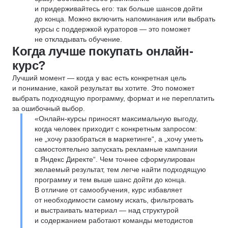
и придерживайтесь его: так больше шансов дойти
до конца. Можно включить напоминания или выбрать
курсы с поддержкой кураторов — это поможет
не откладывать обучение.
Когда лучше покупать онлайн-
курс?
Лучший момент — когда у вас есть конкретная цель
и понимание, какой результат вы хотите. Это поможет
выбрать подходящую программу, формат и не переплатить
за ошибочный выбор.
«Онлайн-курсы приносят максимальную выгоду,
когда человек приходит с конкретным запросом:
не „хочу разобраться в маркетинге“, а „хочу уметь
самостоятельно запускать рекламные кампании
в Яндекс Директе“. Чем точнее сформулирован
желаемый результат, тем легче найти подходящую
программу и тем выше шанс дойти до конца.
В отличие от самообучения, курс избавляет
от необходимости самому искать, фильтровать
и выстраивать материал — над структурой
и содержанием работают команды методистов