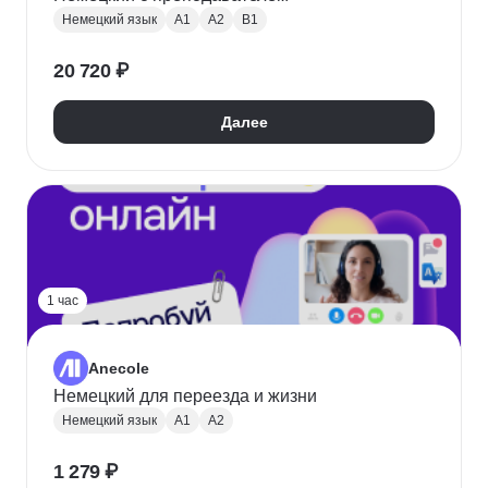
Немецкий язык
A1
A2
B1
20 720 ₽
Далее
1 час
Anecole
Немецкий для переезда и жизни
Немецкий язык
A1
A2
1 279 ₽