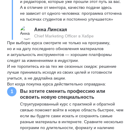
и редакторов, которые уже прошли этот путь за вас.
А в отличие от ментора, качество подачи здесь
не зависит от одного человека: программа отточена
на тысячах студентов и постоянно улучшается»
Анна Линская
Chief Marketing Officer в Хабре
При выборе курса смотрите не только на программу,
но и на дату последнего обновления материалов
и актуальность инструментов — хорошие платформы
следят за изменениями в индустрии.
И не торопитесь из-за тех же сезонных скидок: решение
лучше принимать исходя из своих целей и готовности
учиться, а не дедлайна акции.
Вот когда покупка курса действительно оправдана:
Вы хотите сменить профессию или
1
освоить новую специальность
Структурированный курс с практикой и обратной
связью поможет войти в новую область быстрее, чем
если вы будете сами искать и сохранять самые
разные материалы в интернете. Сравните несколько
программ по длительности, формату и наличию