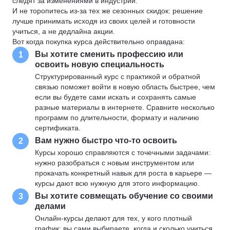
следят за изменениями в индустрии.
И не торопитесь из-за тех же сезонных скидок: решение
лучше принимать исходя из своих целей и готовности
учиться, а не дедлайна акции.
Вот когда покупка курса действительно оправдана:
Вы хотите сменить профессию или
1
освоить новую специальность
Структурированный курс с практикой и обратной
связью поможет войти в новую область быстрее, чем
если вы будете сами искать и сохранять самые
разные материалы в интернете. Сравните несколько
программ по длительности, формату и наличию
сертификата.
Вам нужно быстро что-то освоить
2
Курсы хорошо справляются с точечными задачами:
нужно разобраться с новым инструментом или
прокачать конкретный навык для роста в карьере —
курсы дают всю нужную для этого информацию.
Вы хотите совмещать обучение со своими
3
делами
Онлайн-курсы делают для тех, у кого плотный
график: вы сами выбираете, когда и сколько учиться.