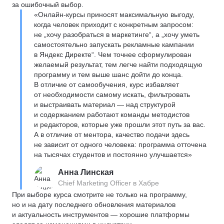
за ошибочный выбор.
«Онлайн-курсы приносят максимальную выгоду,
когда человек приходит с конкретным запросом:
не „хочу разобраться в маркетинге“, а „хочу уметь
самостоятельно запускать рекламные кампании
в Яндекс Директе“. Чем точнее сформулирован
желаемый результат, тем легче найти подходящую
программу и тем выше шанс дойти до конца.
В отличие от самообучения, курс избавляет
от необходимости самому искать, фильтровать
и выстраивать материал — над структурой
и содержанием работают команды методистов
и редакторов, которые уже прошли этот путь за вас.
А в отличие от ментора, качество подачи здесь
не зависит от одного человека: программа отточена
на тысячах студентов и постоянно улучшается»
Анна Линская
Chief Marketing Officer в Хабре
При выборе курса смотрите не только на программу,
но и на дату последнего обновления материалов
и актуальность инструментов — хорошие платформы