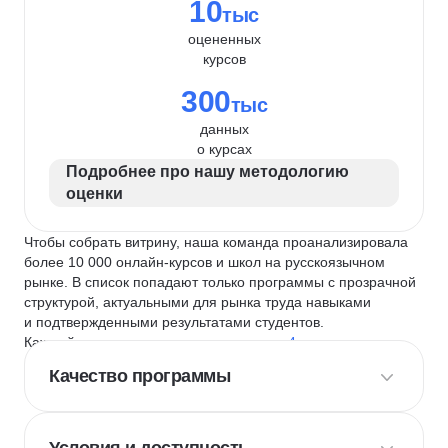
10
тыс
оцененных
курсов
300
тыс
данных
о курсах
Подробнее про нашу методологию
оценки
Чтобы собрать витрину, наша команда проанализировала
более 10 000 онлайн-курсов и школ на русскоязычном
рынке. В список попадают только программы с прозрачной
структурой, актуальными для рынка труда навыками
и подтвержденными результатами студентов.
Каждый курс и школу мы оцениваем по
4 критериям
:
Качество программы