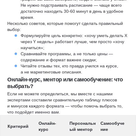
Не нужно подстраивать расписание — чаще всего
достаточно находить 30-60 минут в день в удобное
время.
Несколько советов, которые помогут сделать правильный
выбор:
Формулируйте цель конкретно: «хочу уметь делать X
через Y недель» работает лучше, чем просто «хочу
научиться»;
Сравнивайте программы, а не только цены —
содержание и формат важнее скидки;
Читайте отзывы тех, кто правда учился на курсе,
а не маркетинговые описания.
Онлайн-курс, ментор или самообучение: что
выбрать?
Если не можете определиться, мы вместе с нашими
экспертами составили сравнительную таблицу плюсов
и минусов каждого формата — чтобы помочь выбрать то,
что подойдет именно вам.
Онлайн-
Персональн
Самообуче
Критерий
курс
ый ментор
ние