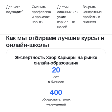
Для чего
Сменить
Достичь
Закрыть
подходит?
профессию
сложных или
конкретные
и прокачать
узких
пробелы в
навыки
карьерных
знаниях
целей
Как мы отбираем лучшие курсы и
онлайн-школы
Экспертность Хабр Карьеры на рынке
онлайн-образования
20
лет
в бизнесе
400
образовательных
учреждений