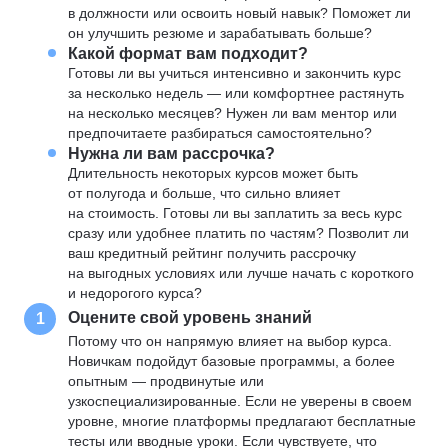
в должности или освоить новый навык? Поможет ли
он улучшить резюме и зарабатывать больше?
Какой формат вам подходит?
Готовы ли вы учиться интенсивно и закончить курс
за несколько недель — или комфортнее растянуть
на несколько месяцев? Нужен ли вам ментор или
предпочитаете разбираться самостоятельно?
Нужна ли вам рассрочка?
Длительность некоторых курсов может быть
от полугода и больше, что сильно влияет
на стоимость. Готовы ли вы заплатить за весь курс
сразу или удобнее платить по частям? Позволит ли
ваш кредитный рейтинг получить рассрочку
на выгодных условиях или лучше начать с короткого
и недорогого курса?
Оцените свой уровень знаний
1
Потому что он напрямую влияет на выбор курса.
Новичкам подойдут базовые программы, а более
опытным — продвинутые или
узкоспециализированные. Если не уверены в своем
уровне, многие платформы предлагают бесплатные
тесты или вводные уроки. Если чувствуете, что