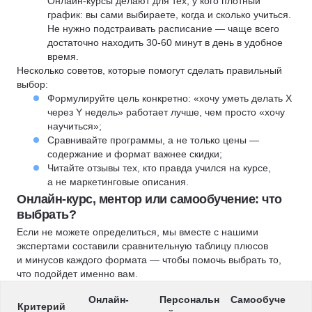
Онлайн-курсы делают для тех, у кого плотный
график: вы сами выбираете, когда и сколько учиться.
Не нужно подстраивать расписание — чаще всего
достаточно находить 30-60 минут в день в удобное
время.
Несколько советов, которые помогут сделать правильный
выбор:
Формулируйте цель конкретно: «хочу уметь делать X
через Y недель» работает лучше, чем просто «хочу
научиться»;
Сравнивайте программы, а не только цены —
содержание и формат важнее скидки;
Читайте отзывы тех, кто правда учился на курсе,
а не маркетинговые описания.
Онлайн-курс, ментор или самообучение: что
выбрать?
Если не можете определиться, мы вместе с нашими
экспертами составили сравнительную таблицу плюсов
и минусов каждого формата — чтобы помочь выбрать то,
что подойдет именно вам.
Онлайн-
Персональн
Самообуче
Критерий