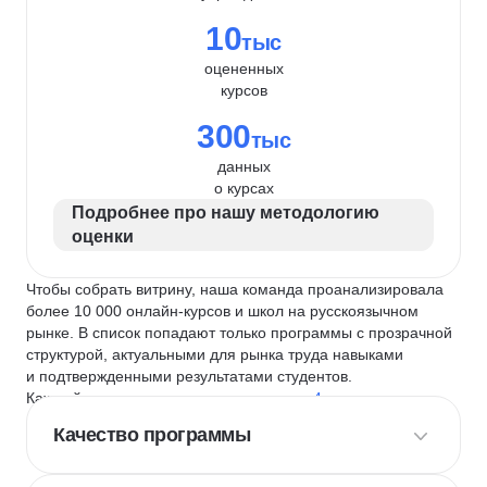
10
тыс
оцененных
курсов
300
тыс
данных
о курсах
Подробнее про нашу методологию
оценки
Чтобы собрать витрину, наша команда проанализировала
более 10 000 онлайн-курсов и школ на русскоязычном
рынке. В список попадают только программы с прозрачной
структурой, актуальными для рынка труда навыками
и подтвержденными результатами студентов.
Каждый курс и школу мы оцениваем по
4 критериям
:
Качество программы