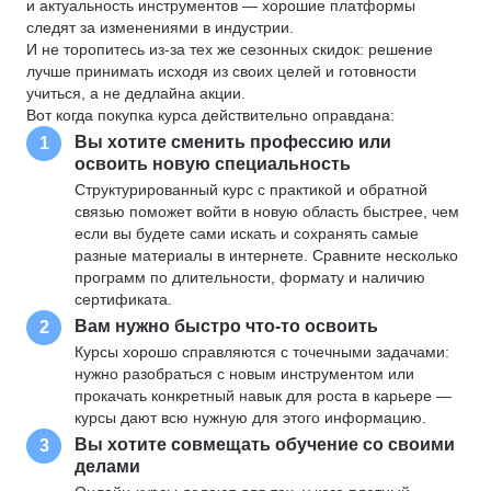
и актуальность инструментов — хорошие платформы
следят за изменениями в индустрии.
И не торопитесь из-за тех же сезонных скидок: решение
лучше принимать исходя из своих целей и готовности
учиться, а не дедлайна акции.
Вот когда покупка курса действительно оправдана:
Вы хотите сменить профессию или
1
освоить новую специальность
Структурированный курс с практикой и обратной
связью поможет войти в новую область быстрее, чем
если вы будете сами искать и сохранять самые
разные материалы в интернете. Сравните несколько
программ по длительности, формату и наличию
сертификата.
Вам нужно быстро что-то освоить
2
Курсы хорошо справляются с точечными задачами:
нужно разобраться с новым инструментом или
прокачать конкретный навык для роста в карьере —
курсы дают всю нужную для этого информацию.
Вы хотите совмещать обучение со своими
3
делами