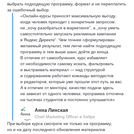
выбрать подходящую программу, формат и не переплатить
за ошибочный выбор.
«Онлайн-курсы приносят максимальную выгоду,
когда человек приходит с конкретным запросом:
не „хочу разобраться в маркетинге“, а „хочу уметь
самостоятельно запускать рекламные кампании
в Яндекс Директе“. Чем точнее сформулирован
желаемый результат, тем легче найти подходящую
программу и тем выше шанс дойти до конца.
В отличие от самообучения, курс избавляет
от необходимости самому искать, фильтровать
и выстраивать материал — над структурой
и содержанием работают команды методистов
и редакторов, которые уже прошли этот путь за вас.
А в отличие от ментора, качество подачи здесь
не зависит от одного человека: программа отточена
на тысячах студентов и постоянно улучшается»
Анна Линская
Chief Marketing Officer в Хабре
При выборе курса смотрите не только на программу,
но и на дату последнего обновления материалов