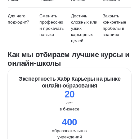
Для чего
Сменить
Достичь
Закрыть
подходит?
профессию
сложных или
конкретные
и прокачать
узких
пробелы в
навыки
карьерных
знаниях
целей
Как мы отбираем лучшие курсы и
онлайн-школы
Экспертность Хабр Карьеры на рынке
онлайн-образования
20
лет
в бизнесе
400
образовательных
учреждений