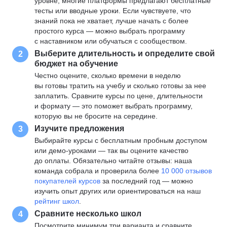
уровне, многие платформы предлагают бесплатные
тесты или вводные уроки. Если чувствуете, что
знаний пока не хватает, лучше начать с более
простого курса — можно выбрать программу
с наставником или обучаться с сообществом.
Выберите длительность и определите свой
2
бюджет на обучение
Честно оцените, сколько времени в неделю
вы готовы тратить на учебу и сколько готовы за нее
заплатить. Сравните курсы по цене, длительности
и формату — это поможет выбрать программу,
которую вы не бросите на середине.
Изучите предложения
3
Выбирайте курсы с бесплатным пробным доступом
или демо-уроками — так вы оцените качество
до оплаты. Обязательно читайте отзывы: наша
команда собрала и проверила более
10 000 отзывов
покупателей курсов
за последний год — можно
изучить опыт других или ориентироваться на наш
рейтинг школ
.
Сравните несколько школ
4
Посмотрите минимум три варианта и сравните