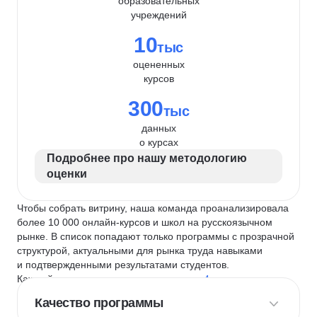
образовательных
учреждений
10
тыс
оцененных
курсов
300
тыс
данных
о курсах
Подробнее про нашу методологию
оценки
Чтобы собрать витрину, наша команда проанализировала
более 10 000 онлайн-курсов и школ на русскоязычном
рынке. В список попадают только программы с прозрачной
структурой, актуальными для рынка труда навыками
и подтвержденными результатами студентов.
Каждый курс и школу мы оцениваем по
4 критериям
:
Качество программы