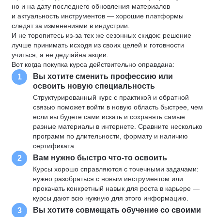
но и на дату последнего обновления материалов
и актуальность инструментов — хорошие платформы
следят за изменениями в индустрии.
И не торопитесь из-за тех же сезонных скидок: решение
лучше принимать исходя из своих целей и готовности
учиться, а не дедлайна акции.
Вот когда покупка курса действительно оправдана:
Вы хотите сменить профессию или
1
освоить новую специальность
Структурированный курс с практикой и обратной
связью поможет войти в новую область быстрее, чем
если вы будете сами искать и сохранять самые
разные материалы в интернете. Сравните несколько
программ по длительности, формату и наличию
сертификата.
Вам нужно быстро что-то освоить
2
Курсы хорошо справляются с точечными задачами:
нужно разобраться с новым инструментом или
прокачать конкретный навык для роста в карьере —
курсы дают всю нужную для этого информацию.
Вы хотите совмещать обучение со своими
3