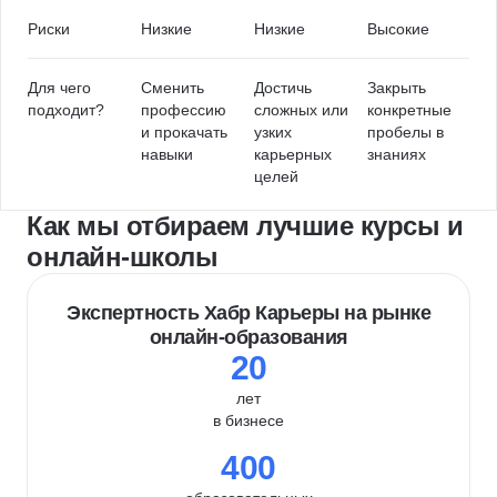
Риски
Низкие
Низкие
Высокие
Для чего
Сменить
Достичь
Закрыть
подходит?
профессию
сложных или
конкретные
и прокачать
узких
пробелы в
навыки
карьерных
знаниях
целей
Как мы отбираем лучшие курсы и
онлайн-школы
Экспертность Хабр Карьеры на рынке
онлайн-образования
20
лет
в бизнесе
400