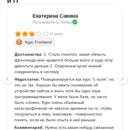
и IT
Екатерина Савина
Пользователь 
Хабра
10 июня
Курс Frontend
Достоинства:
 1. Стало понятно, какая область 
фронтенда мне нравится больше всего и куда хочу 
двигаться дальше.2. Отдельные куски знаний 
соединились в систему.
Недостатки:
 Позиционируется как курс "с нуля", но 
это не так. Хорошо бы иметь понимание об 
устройстве сайтов и знать хотя бы один язык 
программирования. У меня была база, но часто 
было сложно. Курс очень объёмный, 
катастрофически не хватало времени на то, чтобы 
погрузиться в тему, максимум - поверхностно 
понять, если не было опыта в ней раньше.
Комментарий:
 Нужна хоть какая-нибудь связанная 