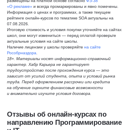
размещены на платной основе согласно
ФЗ-38
«О рекламе»
и всегда промаркированы и явно помечены.
Информация о ценах и программах, а также текущем
рейтинге онлайн-курсов по тематике SOA актуальны на
07.08.2026.
Итоговую стоимость и условия покупки уточняйте на сайтах
школ, они могут измениться — перед оплатой проверьте
актуальные условия на сайте школы.
Наличие лицензии у школы проверяйте
на сайте
Рособрназдора
.
18+. Материалы носят информационно-справочный
характер. Хабр Карьера не гарантирует
трудоустройство после прохождения курса — это
зависит от усилий студента, опыта и условий рынка
труда. Перед оформлением рассрочки или кредита
на обучение оцените финансовые возможности
и внимательно изучите условия договора.
Отзывы об онлайн-курсах по
направлению Программирование