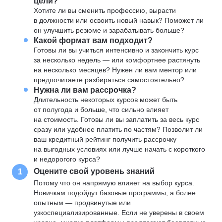
цели?
Хотите ли вы сменить профессию, вырасти
в должности или освоить новый навык? Поможет ли
он улучшить резюме и зарабатывать больше?
Какой формат вам подходит?
Готовы ли вы учиться интенсивно и закончить курс
за несколько недель — или комфортнее растянуть
на несколько месяцев? Нужен ли вам ментор или
предпочитаете разбираться самостоятельно?
Нужна ли вам рассрочка?
Длительность некоторых курсов может быть
от полугода и больше, что сильно влияет
на стоимость. Готовы ли вы заплатить за весь курс
сразу или удобнее платить по частям? Позволит ли
ваш кредитный рейтинг получить рассрочку
на выгодных условиях или лучше начать с короткого
и недорогого курса?
Оцените свой уровень знаний
1
Потому что он напрямую влияет на выбор курса.
Новичкам подойдут базовые программы, а более
опытным — продвинутые или
узкоспециализированные. Если не уверены в своем