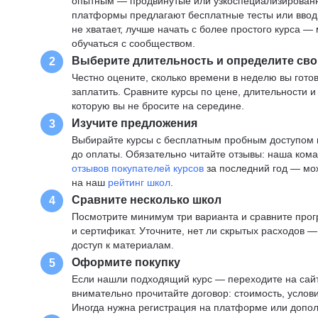
опытным — продвинутые или узкоспециализированны
платформы предлагают бесплатные тесты или вводны
не хватает, лучше начать с более простого курса 
обучаться с сообществом.
Выберите длительность и определите сво
2
Честно оцените, сколько времени в неделю вы готов
заплатить. Сравните курсы по цене, длительности 
которую вы не бросите на середине.
Изучите предложения
3
Выбирайте курсы с бесплатным пробным доступом и
до оплаты. Обязательно читайте отзывы: наша ком
отзывов покупателей курсов
за последний год — мо
на наш
рейтинг школ
.
Сравните несколько школ
4
Посмотрите минимум три варианта и сравните прог
и сертификат. Уточните, нет ли скрытых расходов 
доступ к материалам.
Оформите покупку
5
Если нашли подходящий курс — переходите на сай
внимательно прочитайте договор: стоимость, услови
Иногда нужна регистрация на платформе или допо