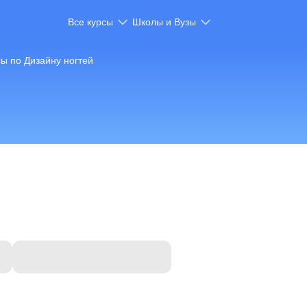
Все курсы
Школы и Вузы
ы по Дизайну ногтей