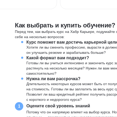
Как выбрать и купить обучение?
Перед тем, как выбрать курс на Хабр Карьере, подумайте о
себе на несколько вопросов:
Курс поможет вам достичь карьерной цел
Хотите ли вы сменить профессию, вырасти в должн
он улучшить резюме и зарабатывать больше?
Какой формат вам подходит?
Готовы ли вы учиться интенсивно и закончить курс
растянуть на несколько месяцев? Нужен ли вам ме
самостоятельно?
Нужна ли вам рассрочка?
Длительность некоторых курсов может быть от полуг
на стоимость. Готовы ли вы заплатить за весь курс 
Позволит ли ваш кредитный рейтинг получить расср
с короткого и недорогого курса?
Оцените свой уровень знаний
1
Потому что он напрямую влияет на выбор курса. Н