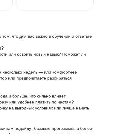
 том, что для вас важно в обучении и ответьте
и?
ости или освоить новый навык? Поможет ли
 за несколько недель — или комфортнее
нтор или предпочитаете разбираться
ода и больше, что сильно влияет
сразу или удобнее платить по частям?
очку на выгодных условиях или лучше начать
овичкам подойдут базовые программы, а более