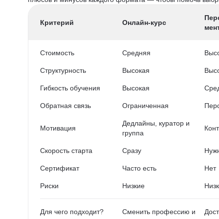
Пер
Критерий
Онлайн-курс
мен
Стоимость
Средняя
Выс
Структурность
Высокая
Выс
Гибкость обучения
Высокая
Сре
Обратная связь
Ограниченная
Пер
Дедлайны, куратор и
Мотивация
Конт
группа
Скорость старта
Сразу
Нужн
Сертификат
Часто есть
Нет
Риски
Низкие
Низ
Для чего подходит?
Сменить профессию и
Дост