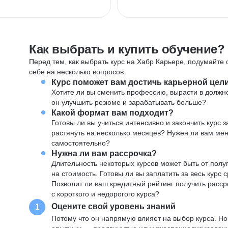
Как выбрать и купить обучение?
Перед тем, как выбрать курс на Хабр Карьере, подумайте о
себе на несколько вопросов:
Курс поможет вам достичь карьерной цел
Хотите ли вы сменить профессию, вырасти в должн
он улучшить резюме и зарабатывать больше?
Какой формат вам подходит?
Готовы ли вы учиться интенсивно и закончить курс
растянуть на несколько месяцев? Нужен ли вам ме
самостоятельно?
Нужна ли вам рассрочка?
Длительность некоторых курсов может быть от полуг
на стоимость. Готовы ли вы заплатить за весь курс 
Позволит ли ваш кредитный рейтинг получить расср
с короткого и недорогого курса?
Оцените свой уровень знаний
1
Потому что он напрямую влияет на выбор курса. Н