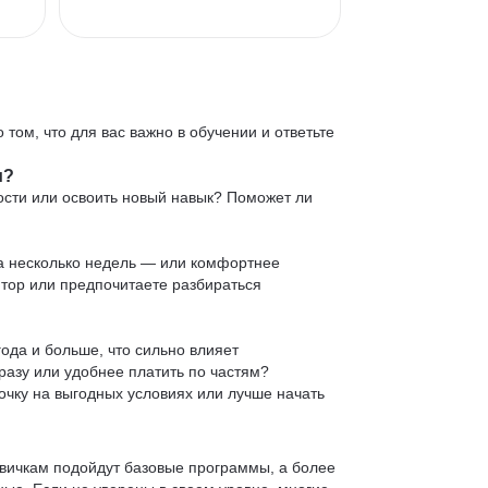
 том, что для вас важно в обучении и ответьте
и?
ости или освоить новый навык? Поможет ли
 за несколько недель — или комфортнее
нтор или предпочитаете разбираться
ода и больше, что сильно влияет
сразу или удобнее платить по частям?
очку на выгодных условиях или лучше начать
овичкам подойдут базовые программы, а более