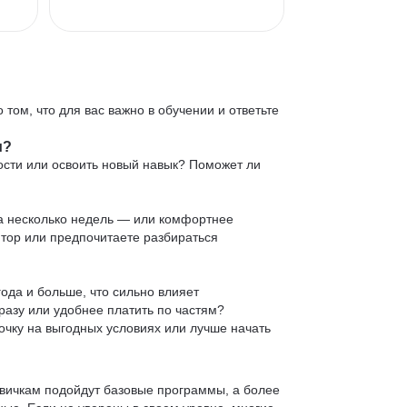
 том, что для вас важно в обучении и ответьте
и?
ости или освоить новый навык? Поможет ли
 за несколько недель — или комфортнее
нтор или предпочитаете разбираться
ода и больше, что сильно влияет
сразу или удобнее платить по частям?
очку на выгодных условиях или лучше начать
овичкам подойдут базовые программы, а более