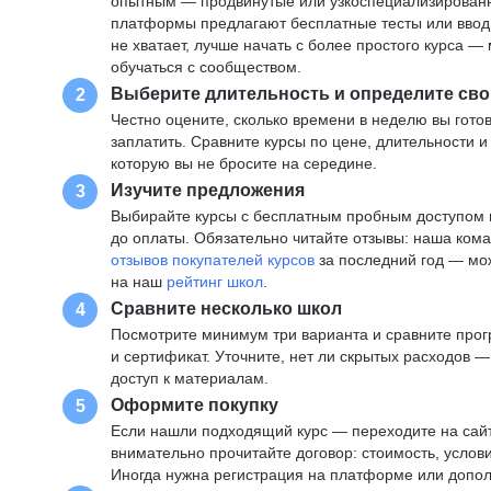
опытным — продвинутые или узкоспециализированны
платформы предлагают бесплатные тесты или вводны
не хватает, лучше начать с более простого курса 
обучаться с сообществом.
Выберите длительность и определите сво
2
Честно оцените, сколько времени в неделю вы готов
заплатить. Сравните курсы по цене, длительности 
которую вы не бросите на середине.
Изучите предложения
3
Выбирайте курсы с бесплатным пробным доступом и
до оплаты. Обязательно читайте отзывы: наша ком
отзывов покупателей курсов
за последний год — мо
на наш
рейтинг школ
.
Сравните несколько школ
4
Посмотрите минимум три варианта и сравните прог
и сертификат. Уточните, нет ли скрытых расходов 
доступ к материалам.
Оформите покупку
5
Если нашли подходящий курс — переходите на сай
внимательно прочитайте договор: стоимость, услови
Иногда нужна регистрация на платформе или допо