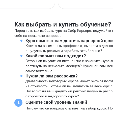
Как выбрать и купить обучение?
Перед тем, как выбрать курс на Хабр Карьере, подумайте о
себе на несколько вопросов:
Курс поможет вам достичь карьерной цел
Хотите ли вы сменить профессию, вырасти в должн
он улучшить резюме и зарабатывать больше?
Какой формат вам подходит?
Готовы ли вы учиться интенсивно и закончить курс
растянуть на несколько месяцев? Нужен ли вам ме
самостоятельно?
Нужна ли вам рассрочка?
Длительность некоторых курсов может быть от полуг
на стоимость. Готовы ли вы заплатить за весь курс 
Позволит ли ваш кредитный рейтинг получить расср
с короткого и недорогого курса?
Оцените свой уровень знаний
1
Потому что он напрямую влияет на выбор курса. Н