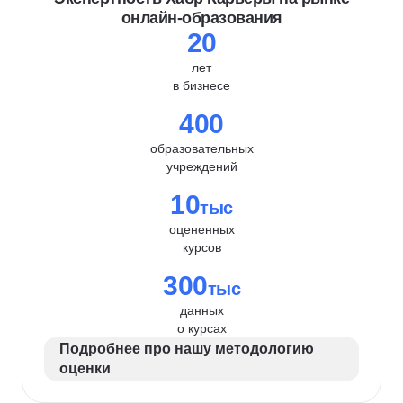
онлайн-образования
20
лет
в бизнесе
400
образовательных
учреждений
10
тыс
оцененных
курсов
300
тыс
данных
о курсах
Подробнее про нашу методологию
оценки