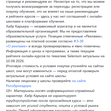
странице и рекомендуем их. Несмотря на то, что мы можем
получать вознаграждение за переходы, регистрацию или
покупку обучения, это не влияет на наши рекомендации
и рейтинги курсов — здесь у нас нет соглашений с онлайн-
школами и платформами обучения.
Хабр Карьера — независимый агрегатор и не является
образовательной организацией. Мы не предоставляем
образовательные услуги. Позиции отмеченные «Реклама»,
размещены на платной основе согласно
ФЗ-38
«О рекламе»
и всегда промаркированы и явно помечены.
Информация о ценах и программах, а также текущем
рейтинге онлайн-курсов по тематике Selenium актуальны на
10.08.2026.
Итоговую стоимость и условия покупки уточняйте на сайтах
школ, они могут измениться — перед оплатой проверьте
актуальные условия на сайте школы.
Наличие лицензии у школы проверяйте
на сайте
Рособрназдора
.
18+. Материалы носят информационно-справочный
характер. Хабр Карьера не гарантирует
трудоустройство после прохождения курса — это
зависит от усилий студента, опыта и условий рынка
труда. Перед оформлением рассрочки или кредита