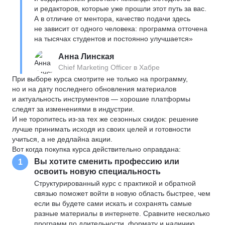
и редакторов, которые уже прошли этот путь за вас.
А в отличие от ментора, качество подачи здесь
не зависит от одного человека: программа отточена
на тысячах студентов и постоянно улучшается»
Анна Линская
Chief Marketing Officer в Хабре
При выборе курса смотрите не только на программу,
но и на дату последнего обновления материалов
и актуальность инструментов — хорошие платформы
следят за изменениями в индустрии.
И не торопитесь из-за тех же сезонных скидок: решение
лучше принимать исходя из своих целей и готовности
учиться, а не дедлайна акции.
Вот когда покупка курса действительно оправдана:
Вы хотите сменить профессию или
1
освоить новую специальность
Структурированный курс с практикой и обратной
связью поможет войти в новую область быстрее, чем
если вы будете сами искать и сохранять самые
разные материалы в интернете. Сравните несколько
программ по длительности, формату и наличию