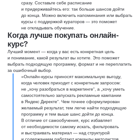
сразу. Составьте себе расписание
и придерживайтесь его: так больше шансов дойти
до конца. Можно включить напоминания или выбрать
курсы с поддержкой кураторов — это поможет
не откладывать обучение.
Когда лучше покупать онлайн-
курс?
Лучший момент — когда у вас есть конкретная цель
и понимание, какой результат вы хотите. Это поможет
выбрать подходящую программу, формат и не переплатить
за ошибочный выбор.
«Онлайн-курсы приносят максимальную выгоду,
когда человек приходит с конкретным запросом:
не „хочу разобраться в маркетинге“, а „хочу уметь
самостоятельно запускать рекламные кампании
в Яндекс Директе“. Чем точнее сформулирован
желаемый результат, тем легче найти подходящую
программу и тем выше шанс дойти до конца.
В отличие от самообучения, курс избавляет
от необходимости самому искать, фильтровать
и выстраивать материал — над структурой
и содержанием работают команды методистов