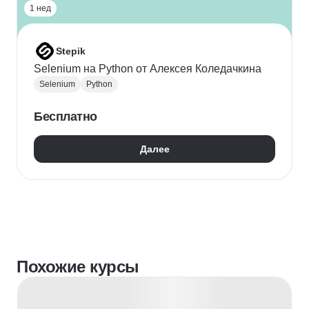
1 нед
Stepik
Selenium на Python от Алексея Коледачкина
Selenium
Python
Бесплатно
Далее
Похожие курсы