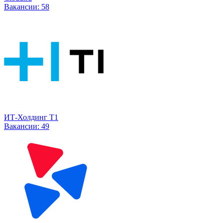
Вакансии:
58
ИТ-Холдинг Т1
Вакансии:
49