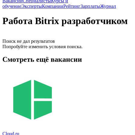
Вакансии
Специалисты
Курсы и
обучение
Эксперты
Компании
Рейтинг
Зарплаты
Журнал
Работа Bitrix разработчиком
Поиск не дал результатов
Попробуйте изменить условия поиска.
Смотреть ещё вакансии
Cloud.ru