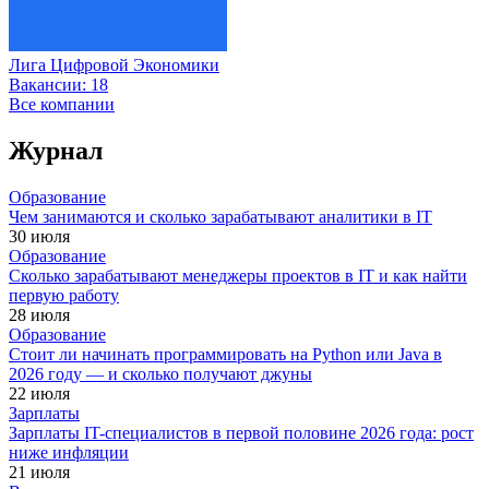
Лига Цифровой Экономики
Вакансии:
18
Все компании
Журнал
Образование
Чем занимаются и сколько зарабатывают аналитики в IT
30 июля
Образование
Сколько зарабатывают менеджеры проектов в IT и как найти
первую работу
28 июля
Образование
Стоит ли начинать программировать на Python или Java в
2026 году — и сколько получают джуны
22 июля
Зарплаты
Зарплаты IT-специалистов в первой половине 2026 года: рост
ниже инфляции
21 июля