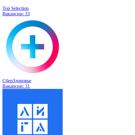
Top Selection
Вакансии:
33
СберЗдоровье
Вакансии:
31