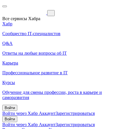
Все сервисы Хабра
Хабр
Сообщество IT-специалистов
Q&A
Ответы на любые вопросы об IT
Карьера
Профессиональное развитие в IT
Курсы
Обучение для смены профессии, роста в карьере и
саморазвития
Войти
Войти через Хабр Аккаунт
Зарегистрироваться
Войти
Войти через Хабр Аккаунт
Зарегистрироваться