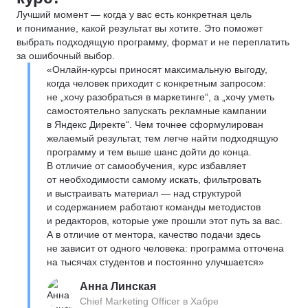
Лучший момент — когда у вас есть конкретная цель
и понимание, какой результат вы хотите. Это поможет
выбрать подходящую программу, формат и не переплатить
за ошибочный выбор.
«Онлайн-курсы приносят максимальную выгоду,
когда человек приходит с конкретным запросом:
не „хочу разобраться в маркетинге“, а „хочу уметь
самостоятельно запускать рекламные кампании
в Яндекс Директе“. Чем точнее сформулирован
желаемый результат, тем легче найти подходящую
программу и тем выше шанс дойти до конца.
В отличие от самообучения, курс избавляет
от необходимости самому искать, фильтровать
и выстраивать материал — над структурой
и содержанием работают команды методистов
и редакторов, которые уже прошли этот путь за вас.
А в отличие от ментора, качество подачи здесь
не зависит от одного человека: программа отточена
на тысячах студентов и постоянно улучшается»
Анна Линская
Chief Marketing Officer в Хабре