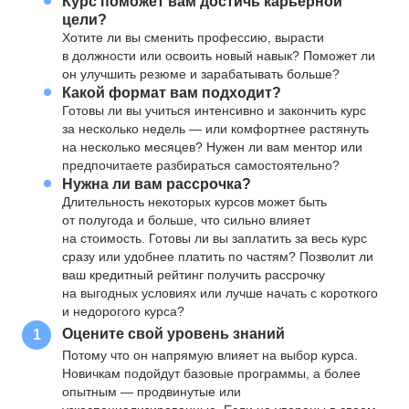
Курс поможет вам достичь карьерной
цели?
Хотите ли вы сменить профессию, вырасти
в должности или освоить новый навык? Поможет ли
он улучшить резюме и зарабатывать больше?
Какой формат вам подходит?
Готовы ли вы учиться интенсивно и закончить курс
за несколько недель — или комфортнее растянуть
на несколько месяцев? Нужен ли вам ментор или
предпочитаете разбираться самостоятельно?
Нужна ли вам рассрочка?
Длительность некоторых курсов может быть
от полугода и больше, что сильно влияет
на стоимость. Готовы ли вы заплатить за весь курс
сразу или удобнее платить по частям? Позволит ли
ваш кредитный рейтинг получить рассрочку
на выгодных условиях или лучше начать с короткого
и недорогого курса?
Оцените свой уровень знаний
1
Потому что он напрямую влияет на выбор курса.
Новичкам подойдут базовые программы, а более
опытным — продвинутые или