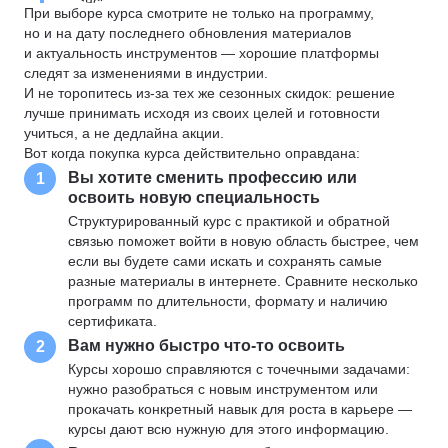
При выборе курса смотрите не только на программу,
но и на дату последнего обновления материалов
и актуальность инструментов — хорошие платформы
следят за изменениями в индустрии.
И не торопитесь из-за тех же сезонных скидок: решение
лучше принимать исходя из своих целей и готовности
учиться, а не дедлайна акции.
Вот когда покупка курса действительно оправдана:
Вы хотите сменить профессию или
1
освоить новую специальность
Структурированный курс с практикой и обратной
связью поможет войти в новую область быстрее, чем
если вы будете сами искать и сохранять самые
разные материалы в интернете. Сравните несколько
программ по длительности, формату и наличию
сертификата.
Вам нужно быстро что-то освоить
2
Курсы хорошо справляются с точечными задачами:
нужно разобраться с новым инструментом или
прокачать конкретный навык для роста в карьере —
курсы дают всю нужную для этого информацию.