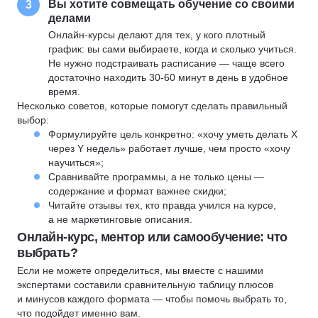
Вы хотите совмещать обучение со своими
3
делами
Онлайн-курсы делают для тех, у кого плотный
график: вы сами выбираете, когда и сколько учиться.
Не нужно подстраивать расписание — чаще всего
достаточно находить 30-60 минут в день в удобное
время.
Несколько советов, которые помогут сделать правильный
выбор:
Формулируйте цель конкретно: «хочу уметь делать X
через Y недель» работает лучше, чем просто «хочу
научиться»;
Сравнивайте программы, а не только цены —
содержание и формат важнее скидки;
Читайте отзывы тех, кто правда учился на курсе,
а не маркетинговые описания.
Онлайн-курс, ментор или самообучение: что
выбрать?
Если не можете определиться, мы вместе с нашими
экспертами составили сравнительную таблицу плюсов
и минусов каждого формата — чтобы помочь выбрать то,
что подойдет именно вам.