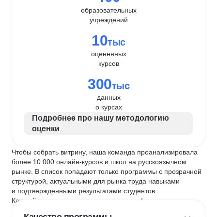
образовательных
учреждений
10
тыс
оцененных
курсов
300
тыс
данных
о курсах
Подробнее про нашу методологию
оценки
Чтобы собрать витрину, наша команда проанализировала
более 10 000 онлайн-курсов и школ на русскоязычном
рынке. В список попадают только программы с прозрачной
структурой, актуальными для рынка труда навыками
и подтвержденными результатами студентов.
Каждый курс и школу мы оцениваем по
4 критериям
: