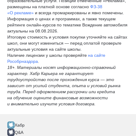
образовательные услуги. Позиции отмеченные «Реклама»,
размещены на платной основе согласно
ФЗ-38
«О рекламе»
и всегда промаркированы и явно помечены.
Информация о ценах и программах, а также текущем
рейтинге онлайн-курсов по тематике Вождение автомобиля
актуальны на 08.08.2026.
Итоговую стоимость и условия покупки уточняйте на сайтах
школ, они могут измениться — перед оплатой проверьте
актуальные условия на сайте школы.
Наличие лицензии у школы проверяйте
на сайте
Рособрназдора
.
18+. Материалы носят информационно-справочный
характер. Хабр Карьера не гарантирует
трудоустройство после прохождения курса — это
зависит от усилий студента, опыта и условий рынка
труда. Перед оформлением рассрочки или кредита
на обучение оцените финансовые возможности
и внимательно изучите условия договора.
Хабр
Q&A