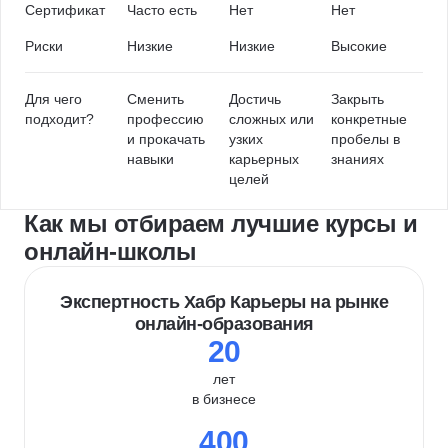
Сертификат
Часто есть
Нет
Нет
Риски
Низкие
Низкие
Высокие
Для чего
Сменить
Достичь
Закрыть
подходит?
профессию
сложных или
конкретные
и прокачать
узких
пробелы в
навыки
карьерных
знаниях
целей
Как мы отбираем лучшие курсы и
онлайн-школы
Экспертность Хабр Карьеры на рынке
онлайн-образования
20
лет
в бизнесе
400