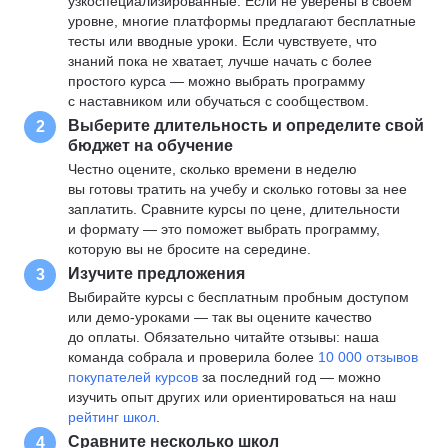
узкоспециализированные. Если не уверены в своем
уровне, многие платформы предлагают бесплатные
тесты или вводные уроки. Если чувствуете, что
знаний пока не хватает, лучше начать с более
простого курса — можно выбрать программу
с наставником или обучаться с сообществом.
Выберите длительность и определите свой
2
бюджет на обучение
Честно оцените, сколько времени в неделю
вы готовы тратить на учебу и сколько готовы за нее
заплатить. Сравните курсы по цене, длительности
и формату — это поможет выбрать программу,
которую вы не бросите на середине.
Изучите предложения
3
Выбирайте курсы с бесплатным пробным доступом
или демо-уроками — так вы оцените качество
до оплаты. Обязательно читайте отзывы: наша
команда собрала и проверила более
10 000 отзывов
покупателей курсов
за последний год — можно
изучить опыт других или ориентироваться на наш
рейтинг школ
.
Сравните несколько школ
4