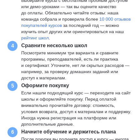
Выбирайте курсы с бесплатным пробным доступом
или демо-уроками — так вы оцените качество
до оплаты. Обязательно читайте отзывы: наша
команда собрала и проверила более
10 000 отзывов
покупателей курсов
за последний год — можно
изучить опыт других или ориентироваться на наш
рейтинг школ
.
Сравните несколько школ
4
Посмотрите минимум три варианта и сравните
программы, преподавателей, есть ли практика
и сертификат. Уточните, нет ли скрытых расходов —
например, за проверку домашних заданий или
доступ к материалам.
Оформите покупку
5
Если нашли подходящий курс — переходите на сайт
школы и оформляйте покупку. Перед оплатой
внимательно прочитайте договор: стоимость,
условия возврата, доступ к материалам и поддержку.
Иногда нужна регистрация на платформе или
дополнительные данные.
Начните обучение и держитесь плана
6
После покупки вы получите доступ к курсу — иногда