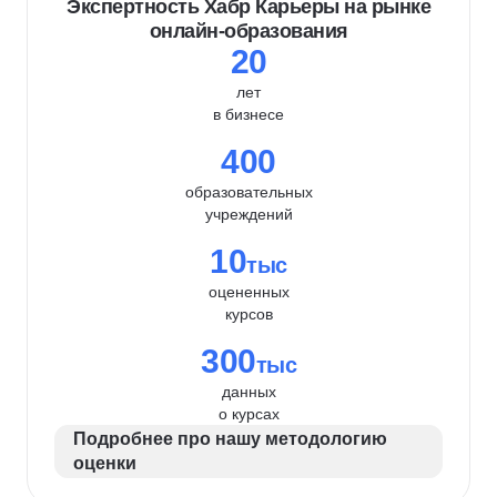
Экспертность Хабр Карьеры на рынке
онлайн-образования
20
лет
в бизнесе
400
образовательных
учреждений
10
тыс
оцененных
курсов
300
тыс
данных
о курсах
Подробнее про нашу методологию
оценки