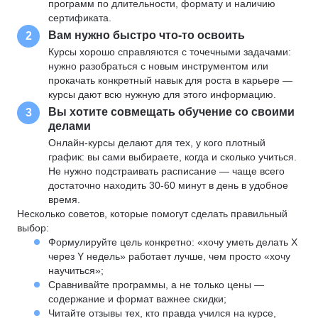
программ по длительности, формату и наличию
сертификата.
Вам нужно быстро что-то освоить
2
Курсы хорошо справляются с точечными задачами:
нужно разобраться с новым инструментом или
прокачать конкретный навык для роста в карьере —
курсы дают всю нужную для этого информацию.
Вы хотите совмещать обучение со своими
3
делами
Онлайн-курсы делают для тех, у кого плотный
график: вы сами выбираете, когда и сколько учиться.
Не нужно подстраивать расписание — чаще всего
достаточно находить 30-60 минут в день в удобное
время.
Несколько советов, которые помогут сделать правильный
выбор:
Формулируйте цель конкретно: «хочу уметь делать X
через Y недель» работает лучше, чем просто «хочу
научиться»;
Сравнивайте программы, а не только цены —
содержание и формат важнее скидки;
Читайте отзывы тех, кто правда учился на курсе,