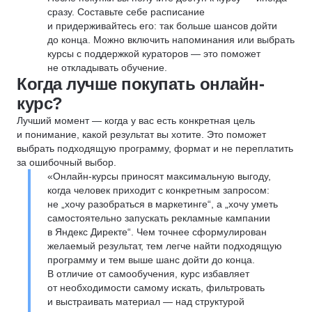
сразу. Составьте себе расписание
и придерживайтесь его: так больше шансов дойти
до конца. Можно включить напоминания или выбрать
курсы с поддержкой кураторов — это поможет
не откладывать обучение.
Когда лучше покупать онлайн-
курс?
Лучший момент — когда у вас есть конкретная цель
и понимание, какой результат вы хотите. Это поможет
выбрать подходящую программу, формат и не переплатить
за ошибочный выбор.
«Онлайн-курсы приносят максимальную выгоду,
когда человек приходит с конкретным запросом:
не „хочу разобраться в маркетинге“, а „хочу уметь
самостоятельно запускать рекламные кампании
в Яндекс Директе“. Чем точнее сформулирован
желаемый результат, тем легче найти подходящую
программу и тем выше шанс дойти до конца.
В отличие от самообучения, курс избавляет
от необходимости самому искать, фильтровать
и выстраивать материал — над структурой