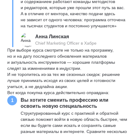
и содержанием работают команды методистов
и редакторов, которые уже прошли этот путь за вас.
А в отличие от ментора, качество подачи здесь
не зависит от одного человека: программа отточена
на тысячах студентов и постоянно улучшается»
Анна Линская
Chief Marketing Officer в Хабре
При выборе курса смотрите не только на программу,
но и на дату последнего обновления материалов
и актуальность инструментов — хорошие платформы
следят за изменениями в индустрии.
И не торопитесь из-за тех же сезонных скидок: решение
лучше принимать исходя из своих целей и готовности
учиться, а не дедлайна акции.
Вот когда покупка курса действительно оправдана:
Вы хотите сменить профессию или
1
освоить новую специальность
Структурированный курс с практикой и обратной
связью поможет войти в новую область быстрее, чем
если вы будете сами искать и сохранять самые
разные материалы в интернете. Сравните несколько