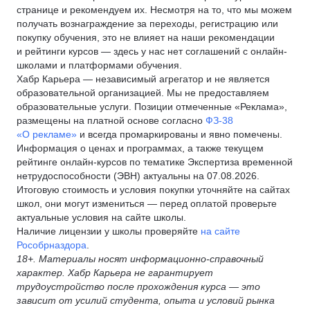
странице и рекомендуем их. Несмотря на то, что мы можем
получать вознаграждение за переходы, регистрацию или
покупку обучения, это не влияет на наши рекомендации
и рейтинги курсов — здесь у нас нет соглашений с онлайн-
школами и платформами обучения.
Хабр Карьера — независимый агрегатор и не является
образовательной организацией. Мы не предоставляем
образовательные услуги. Позиции отмеченные «Реклама»,
размещены на платной основе согласно
ФЗ-38
«О рекламе»
и всегда промаркированы и явно помечены.
Информация о ценах и программах, а также текущем
рейтинге онлайн-курсов по тематике Экспертиза временной
нетрудоспособности (ЭВН) актуальны на 07.08.2026.
Итоговую стоимость и условия покупки уточняйте на сайтах
школ, они могут измениться — перед оплатой проверьте
актуальные условия на сайте школы.
Наличие лицензии у школы проверяйте
на сайте
Рособрназдора
.
18+. Материалы носят информационно-справочный
характер. Хабр Карьера не гарантирует
трудоустройство после прохождения курса — это
зависит от усилий студента, опыта и условий рынка