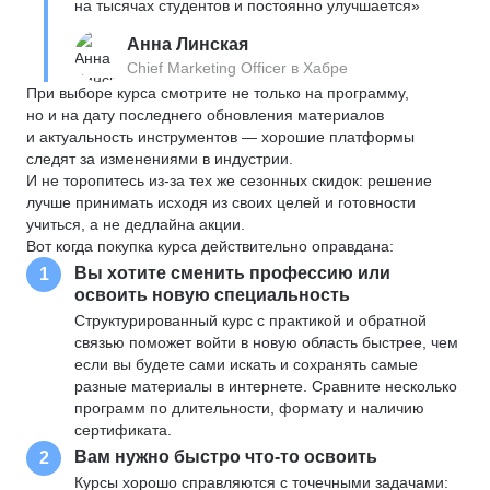
на тысячах студентов и постоянно улучшается»
Анна Линская
Chief Marketing Officer в Хабре
При выборе курса смотрите не только на программу,
но и на дату последнего обновления материалов
и актуальность инструментов — хорошие платформы
следят за изменениями в индустрии.
И не торопитесь из-за тех же сезонных скидок: решение
лучше принимать исходя из своих целей и готовности
учиться, а не дедлайна акции.
Вот когда покупка курса действительно оправдана:
Вы хотите сменить профессию или
1
освоить новую специальность
Структурированный курс с практикой и обратной
связью поможет войти в новую область быстрее, чем
если вы будете сами искать и сохранять самые
разные материалы в интернете. Сравните несколько
программ по длительности, формату и наличию
сертификата.
Вам нужно быстро что-то освоить
2
Курсы хорошо справляются с точечными задачами: