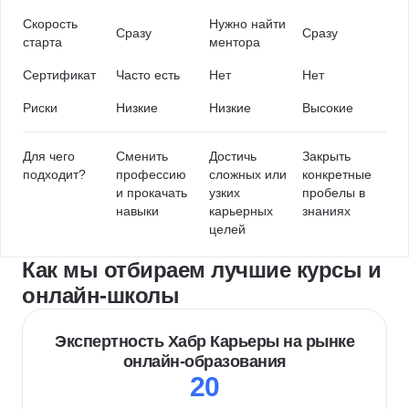
Скорость
Нужно найти
Сразу
Сразу
старта
ментора
Сертификат
Часто есть
Нет
Нет
Риски
Низкие
Низкие
Высокие
Для чего
Сменить
Достичь
Закрыть
подходит?
профессию
сложных или
конкретные
и прокачать
узких
пробелы в
навыки
карьерных
знаниях
целей
Как мы отбираем лучшие курсы и
онлайн-школы
Экспертность Хабр Карьеры на рынке
онлайн-образования
20