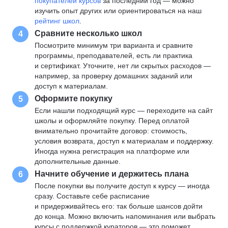
покупателей курсов
за последний год — можно
изучить опыт других или ориентироваться на наш
рейтинг школ
.
Сравните несколько школ
4
Посмотрите минимум три варианта и сравните
программы, преподавателей, есть ли практика
и сертификат. Уточните, нет ли скрытых расходов —
например, за проверку домашних заданий или
доступ к материалам.
Оформите покупку
5
Если нашли подходящий курс — переходите на сайт
школы и оформляйте покупку. Перед оплатой
внимательно прочитайте договор: стоимость,
условия возврата, доступ к материалам и поддержку.
Иногда нужна регистрация на платформе или
дополнительные данные.
Начните обучение и держитесь плана
6
После покупки вы получите доступ к курсу — иногда
сразу. Составьте себе расписание
и придерживайтесь его: так больше шансов дойти
до конца. Можно включить напоминания или выбрать
курсы с поддержкой кураторов — это поможет