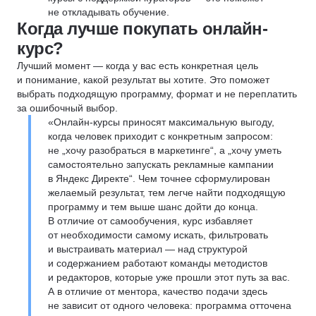
не откладывать обучение.
Когда лучше покупать онлайн-
курс?
Лучший момент — когда у вас есть конкретная цель
и понимание, какой результат вы хотите. Это поможет
выбрать подходящую программу, формат и не переплатить
за ошибочный выбор.
«Онлайн-курсы приносят максимальную выгоду,
когда человек приходит с конкретным запросом:
не „хочу разобраться в маркетинге“, а „хочу уметь
самостоятельно запускать рекламные кампании
в Яндекс Директе“. Чем точнее сформулирован
желаемый результат, тем легче найти подходящую
программу и тем выше шанс дойти до конца.
В отличие от самообучения, курс избавляет
от необходимости самому искать, фильтровать
и выстраивать материал — над структурой
и содержанием работают команды методистов
и редакторов, которые уже прошли этот путь за вас.
А в отличие от ментора, качество подачи здесь
не зависит от одного человека: программа отточена