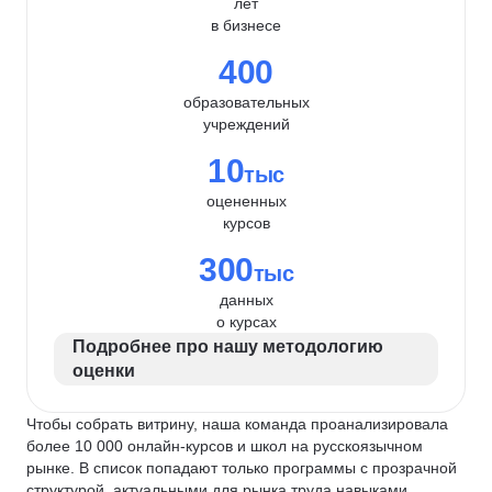
лет
в бизнесе
400
образовательных
учреждений
10
тыс
оцененных
курсов
300
тыс
данных
о курсах
Подробнее про нашу методологию
оценки
Чтобы собрать витрину, наша команда проанализировала
более 10 000 онлайн-курсов и школ на русскоязычном
рынке. В список попадают только программы с прозрачной
структурой, актуальными для рынка труда навыками