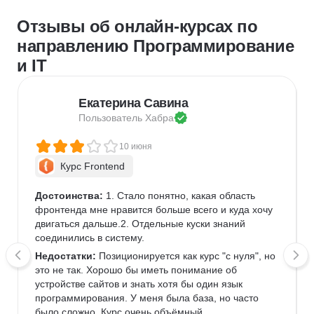
Отзывы об онлайн-курсах по
направлению Программирование
и IT
Екатерина Савина
Пользователь 
Хабра
10 июня
Курс Frontend
Достоинства:
 1. Стало понятно, какая область 
фронтенда мне нравится больше всего и куда хочу 
двигаться дальше.2. Отдельные куски знаний 
соединились в систему.
Недостатки:
 Позиционируется как курс "с нуля", но 
это не так. Хорошо бы иметь понимание об 
устройстве сайтов и знать хотя бы один язык 
программирования. У меня была база, но часто 
было сложно. Курс очень объёмный, 