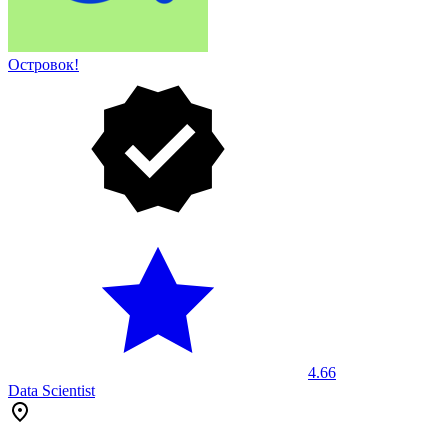
Островок!
4.66
Data Scientist