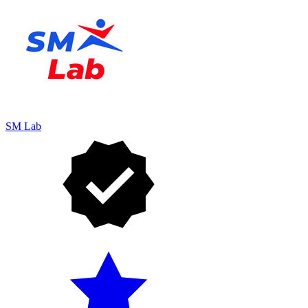
SM Lab