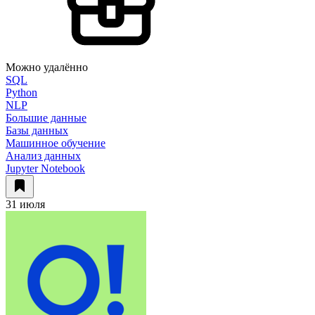
Можно удалённо
SQL
Python
NLP
Большие данные
Базы данных
Машинное обучение
Анализ данных
Jupyter Notebook
31 июля