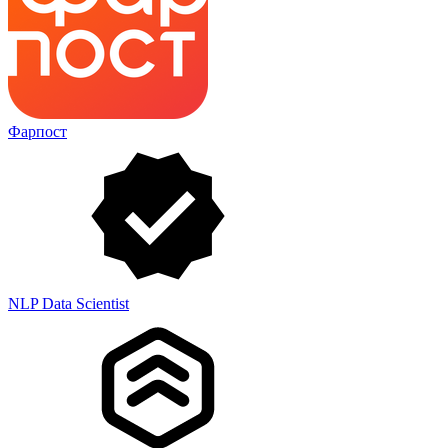
Фарпост
NLP Data Scientist