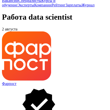
Вакансии
Специалисты
Курсы и
обучение
Эксперты
Компании
Рейтинг
Зарплаты
Журнал
Работа data scientist
2 августа
Фарпост