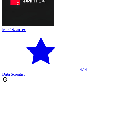
МТС Финтех
4.14
Data Scientist