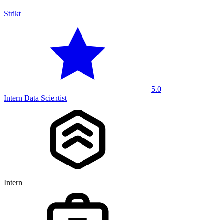
Strikt
5.0
Intern Data Scientist
Intern