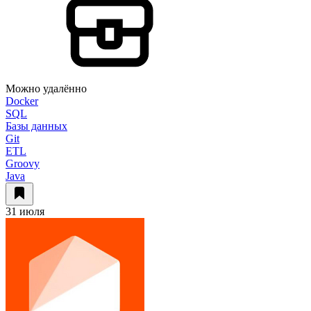
Можно удалённо
Docker
SQL
Базы данных
Git
ETL
Groovy
Java
31 июля