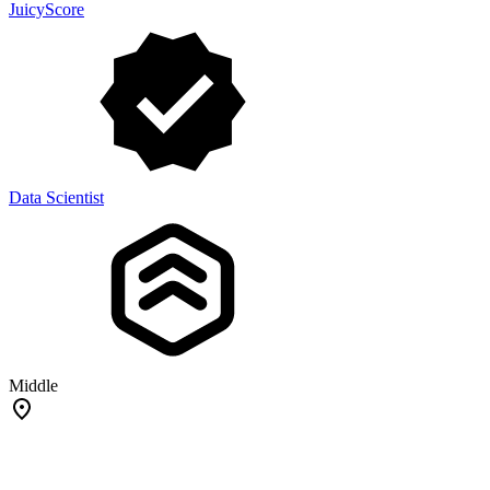
JuicyScore
Data Scientist
Middle