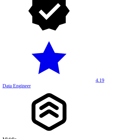
4.19
Data Engineer