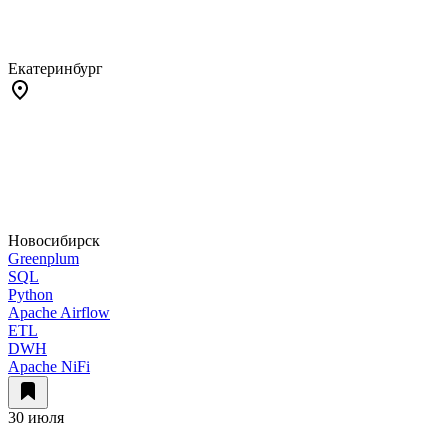
Екатеринбург
Новосибирск
Greenplum
SQL
Python
Apache Airflow
ETL
DWH
Apache NiFi
30 июля