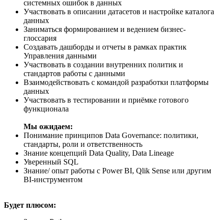
системных ошибок в данных
Участвовать в описании датасетов и настройке каталога
данных
Заниматься формированием и ведением бизнес-
глоссария
Создавать дашборды и отчеты в рамках практик
Управления данными
Участвовать в создании внутренних политик и
стандартов работы с данными
Взаимодействовать с командой разработки платформы
данных
Участвовать в тестировании и приёмке готового
функционала
Мы ожидаем:
Понимание принципов Data Governance: политики,
стандарты, роли и ответственность
Знание концепций Data Quality, Data Lineage
Уверенный SQL
Знание/ опыт работы с Power BI, Qlik Sense или другим
BI-инструментом
Будет плюсом: