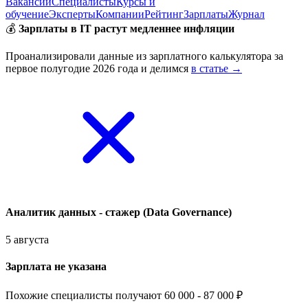
Вакансии
Специалисты
Курсы и
обучение
Эксперты
Компании
Рейтинг
Зарплаты
Журнал
💰
Зарплаты в IT растут медленнее инфляции
Проанализировали данные из зарплатного калькулятора за
первое полугодие 2026 года и делимся
в статье →
Аналитик данных - стажер (Data Governance)
5 августа
Зарплата не указана
Похожие специалисты получают 60 000 - 87 000 ₽