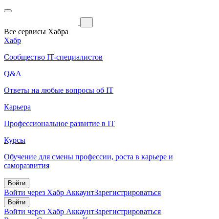
Все сервисы Хабра
Хабр
Сообщество IT-специалистов
Q&A
Ответы на любые вопросы об IT
Карьера
Профессиональное развитие в IT
Курсы
Обучение для смены профессии, роста в карьере и
саморазвития
Войти
Войти через Хабр Аккаунт
Зарегистрироваться
Войти
Войти через Хабр Аккаунт
Зарегистрироваться