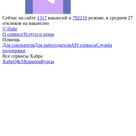
Сейчас на сайте
1317
вакансий и
792219
резюме, в среднем 27
откликов на вакансию
© Habr
О сервисе
Услуги и цены
Помощь
Для соискателя
Для работодателя
API сервиса
Служба
поддержки
Все сервисы Хабра
Хабр
Q&A
Карьера
Курсы