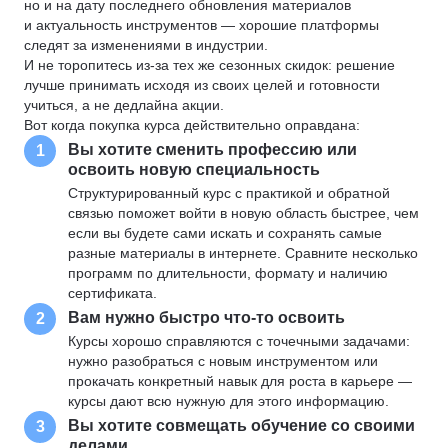
но и на дату последнего обновления материалов
и актуальность инструментов — хорошие платформы
следят за изменениями в индустрии.
И не торопитесь из-за тех же сезонных скидок: решение
лучше принимать исходя из своих целей и готовности
учиться, а не дедлайна акции.
Вот когда покупка курса действительно оправдана:
Вы хотите сменить профессию или
1
освоить новую специальность
Структурированный курс с практикой и обратной
связью поможет войти в новую область быстрее, чем
если вы будете сами искать и сохранять самые
разные материалы в интернете. Сравните несколько
программ по длительности, формату и наличию
сертификата.
Вам нужно быстро что-то освоить
2
Курсы хорошо справляются с точечными задачами:
нужно разобраться с новым инструментом или
прокачать конкретный навык для роста в карьере —
курсы дают всю нужную для этого информацию.
Вы хотите совмещать обучение со своими
3
делами