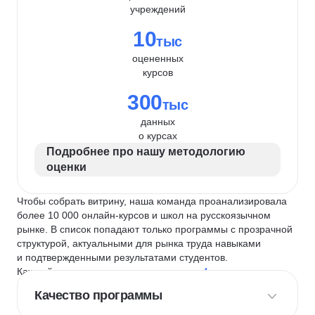
учреждений
10
тыс
оцененных
курсов
300
тыс
данных
о курсах
Подробнее про нашу методологию
оценки
Чтобы собрать витрину, наша команда проанализировала
более 10 000 онлайн-курсов и школ на русскоязычном
рынке. В список попадают только программы с прозрачной
структурой, актуальными для рынка труда навыками
и подтвержденными результатами студентов.
Каждый курс и школу мы оцениваем по
4 критериям
:
Качество программы