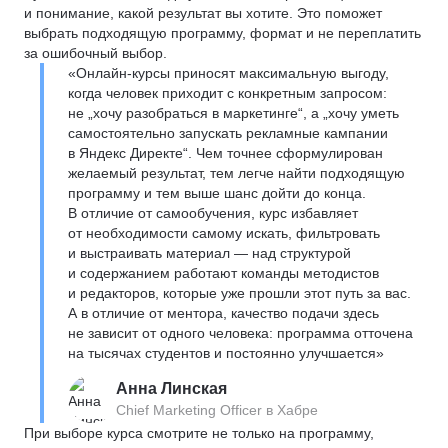
и понимание, какой результат вы хотите. Это поможет
выбрать подходящую программу, формат и не переплатить
за ошибочный выбор.
«Онлайн-курсы приносят максимальную выгоду,
когда человек приходит с конкретным запросом:
не „хочу разобраться в маркетинге“, а „хочу уметь
самостоятельно запускать рекламные кампании
в Яндекс Директе“. Чем точнее сформулирован
желаемый результат, тем легче найти подходящую
программу и тем выше шанс дойти до конца.
В отличие от самообучения, курс избавляет
от необходимости самому искать, фильтровать
и выстраивать материал — над структурой
и содержанием работают команды методистов
и редакторов, которые уже прошли этот путь за вас.
А в отличие от ментора, качество подачи здесь
не зависит от одного человека: программа отточена
на тысячах студентов и постоянно улучшается»
Анна Линская
Chief Marketing Officer в Хабре
При выборе курса смотрите не только на программу,