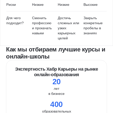
Риски
Низкие
Низкие
Высокие
Для чего
Сменить
Достичь
Закрыть
подходит?
профессию
сложных или
конкретные
и прокачать
узких
пробелы в
навыки
карьерных
знаниях
целей
Как мы отбираем лучшие курсы и
онлайн-школы
Экспертность Хабр Карьеры на рынке
онлайн-образования
20
лет
в бизнесе
400
образовательных