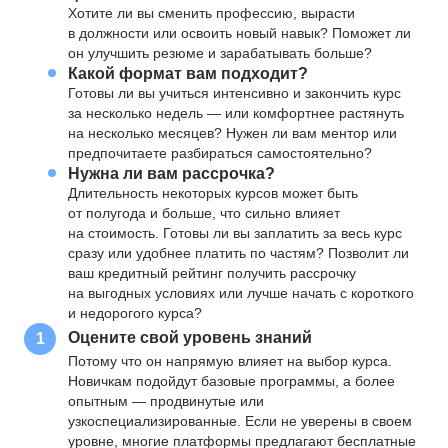
Хотите ли вы сменить профессию, вырасти
в должности или освоить новый навык? Поможет ли
он улучшить резюме и зарабатывать больше?
Какой формат вам подходит?
Готовы ли вы учиться интенсивно и закончить курс
за несколько недель — или комфортнее растянуть
на несколько месяцев? Нужен ли вам ментор или
предпочитаете разбираться самостоятельно?
Нужна ли вам рассрочка?
Длительность некоторых курсов может быть
от полугода и больше, что сильно влияет
на стоимость. Готовы ли вы заплатить за весь курс
сразу или удобнее платить по частям? Позволит ли
ваш кредитный рейтинг получить рассрочку
на выгодных условиях или лучше начать с короткого
и недорогого курса?
Оцените свой уровень знаний
1
Потому что он напрямую влияет на выбор курса.
Новичкам подойдут базовые программы, а более
опытным — продвинутые или
узкоспециализированные. Если не уверены в своем
уровне, многие платформы предлагают бесплатные