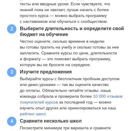
тесты или вводные уроки. Если чувствуете, что
знаний пока не хватает, лучше начать с более
простого курса — можно выбрать программу
с наставником или обучаться с сообществом.
Выберите длительность и определите свой
2
бюджет на обучение
Честно оцените, сколько времени в неделю
вы готовы тратить на учебу и сколько готовы за нее
заплатить. Сравните курсы по цене, длительности
и формату — это поможет выбрать программу,
которую вы не бросите на середине.
Изучите предложения
3
Выбирайте курсы с бесплатным пробным доступом
или демо-уроками — так вы оцените качество
до оплаты. Обязательно читайте отзывы: наша
команда собрала и проверила более
10 000 отзывов
покупателей курсов
за последний год — можно
изучить опыт других или ориентироваться на наш
рейтинг школ
.
Сравните несколько школ
4
Посмотрите минимум три варианта и сравните