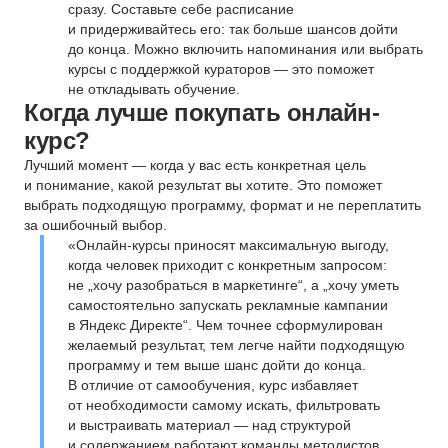
сразу. Составьте себе расписание
и придерживайтесь его: так больше шансов дойти
до конца. Можно включить напоминания или выбрать
курсы с поддержкой кураторов — это поможет
не откладывать обучение.
Когда лучше покупать онлайн-
курс?
Лучший момент — когда у вас есть конкретная цель
и понимание, какой результат вы хотите. Это поможет
выбрать подходящую программу, формат и не переплатить
за ошибочный выбор.
«Онлайн-курсы приносят максимальную выгоду,
когда человек приходит с конкретным запросом:
не „хочу разобраться в маркетинге“, а „хочу уметь
самостоятельно запускать рекламные кампании
в Яндекс Директе“. Чем точнее сформулирован
желаемый результат, тем легче найти подходящую
программу и тем выше шанс дойти до конца.
В отличие от самообучения, курс избавляет
от необходимости самому искать, фильтровать
и выстраивать материал — над структурой
и содержанием работают команды методистов