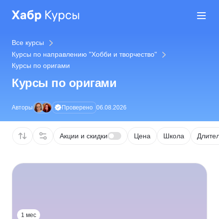
Все курсы
Курсы по направлению "Хобби и творчество"
Курсы по оригами
Курсы по оригами
Проверено
Авторы
06.08.2026
Акции и скидки
Цена
Школа
Длител
1 мес