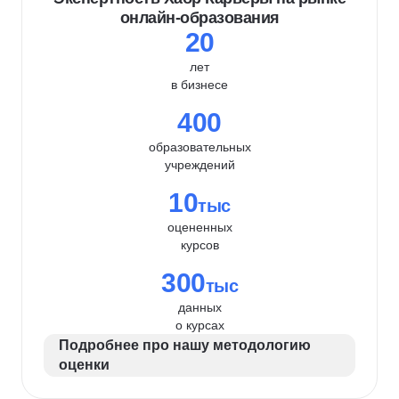
онлайн-образования
20
лет
в бизнесе
400
образовательных
учреждений
10
тыс
оцененных
курсов
300
тыс
данных
о курсах
Подробнее про нашу методологию
оценки