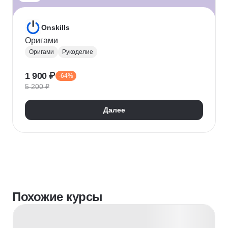
Onskills
Оригами
Оригами
Рукоделие
1 900 ₽
-64%
5 200 ₽
Далее
Похожие курсы