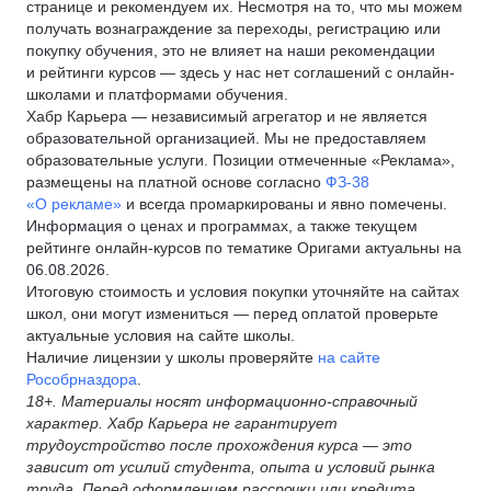
странице и рекомендуем их. Несмотря на то, что мы можем
получать вознаграждение за переходы, регистрацию или
покупку обучения, это не влияет на наши рекомендации
и рейтинги курсов — здесь у нас нет соглашений с онлайн-
школами и платформами обучения.
Хабр Карьера — независимый агрегатор и не является
образовательной организацией. Мы не предоставляем
образовательные услуги. Позиции отмеченные «Реклама»,
размещены на платной основе согласно
ФЗ-38
«О рекламе»
и всегда промаркированы и явно помечены.
Информация о ценах и программах, а также текущем
рейтинге онлайн-курсов по тематике Оригами актуальны на
06.08.2026.
Итоговую стоимость и условия покупки уточняйте на сайтах
школ, они могут измениться — перед оплатой проверьте
актуальные условия на сайте школы.
Наличие лицензии у школы проверяйте
на сайте
Рособрназдора
.
18+. Материалы носят информационно-справочный
характер. Хабр Карьера не гарантирует
трудоустройство после прохождения курса — это
зависит от усилий студента, опыта и условий рынка
труда. Перед оформлением рассрочки или кредита