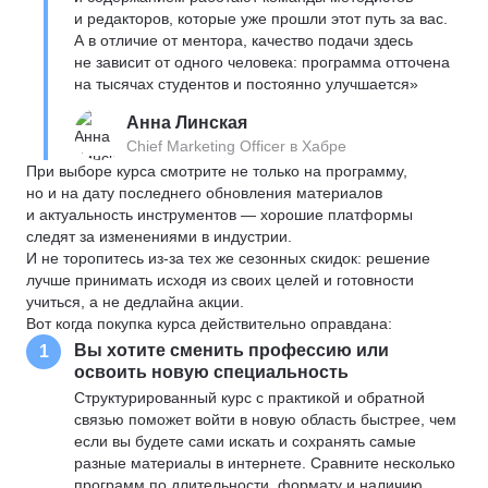
и редакторов, которые уже прошли этот путь за вас.
А в отличие от ментора, качество подачи здесь
не зависит от одного человека: программа отточена
на тысячах студентов и постоянно улучшается»
Анна Линская
Chief Marketing Officer в Хабре
При выборе курса смотрите не только на программу,
но и на дату последнего обновления материалов
и актуальность инструментов — хорошие платформы
следят за изменениями в индустрии.
И не торопитесь из-за тех же сезонных скидок: решение
лучше принимать исходя из своих целей и готовности
учиться, а не дедлайна акции.
Вот когда покупка курса действительно оправдана:
Вы хотите сменить профессию или
1
освоить новую специальность
Структурированный курс с практикой и обратной
связью поможет войти в новую область быстрее, чем
если вы будете сами искать и сохранять самые
разные материалы в интернете. Сравните несколько
программ по длительности, формату и наличию