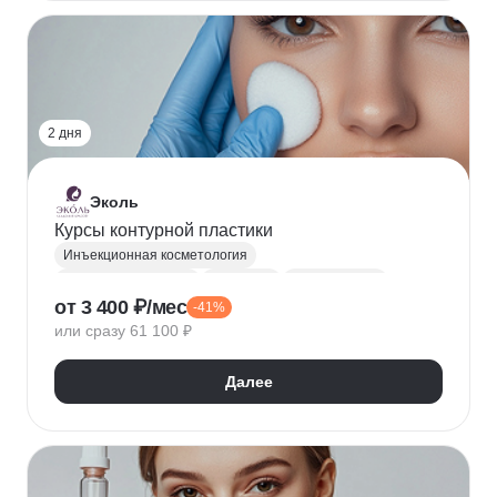
2 дня
Эколь
Курсы контурной пластики
Инъекционная косметология
Контурная пластика
Инъекции
Косметология
от 3 400 ₽/мес
-41%
или сразу 61 100 ₽
Далее