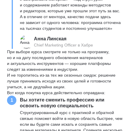
и содержанием работают команды методистов
и редакторов, которые уже прошли этот путь за вас.
А в отличие от ментора, качество подачи здесь
не зависит от одного человека: программа отточена
на тысячах студентов и постоянно улучшается»
Анна Линская
Chief Marketing Officer в Хабре
При выборе курса смотрите не только на программу,
но и на дату последнего обновления материалов
и актуальность инструментов — хорошие платформы
следят за изменениями в индустрии.
И не торопитесь из-за тех же сезонных скидок: решение
лучше принимать исходя из своих целей и готовности
учиться, а не дедлайна акции.
Вот когда покупка курса действительно оправдана:
Вы хотите сменить профессию или
1
освоить новую специальность
Структурированный курс с практикой и обратной
связью поможет войти в новую область быстрее, чем
если вы будете сами искать и сохранять самые
разные материалы в интернете. Сравните несколько