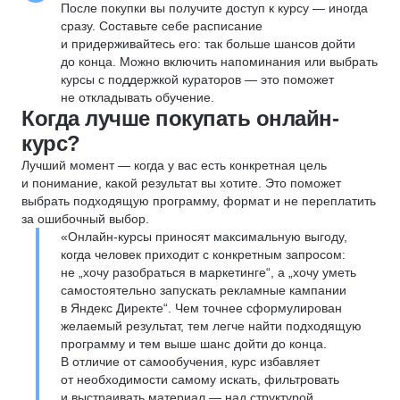
После покупки вы получите доступ к курсу — иногда
сразу. Составьте себе расписание
и придерживайтесь его: так больше шансов дойти
до конца. Можно включить напоминания или выбрать
курсы с поддержкой кураторов — это поможет
не откладывать обучение.
Когда лучше покупать онлайн-
курс?
Лучший момент — когда у вас есть конкретная цель
и понимание, какой результат вы хотите. Это поможет
выбрать подходящую программу, формат и не переплатить
за ошибочный выбор.
«Онлайн-курсы приносят максимальную выгоду,
когда человек приходит с конкретным запросом:
не „хочу разобраться в маркетинге“, а „хочу уметь
самостоятельно запускать рекламные кампании
в Яндекс Директе“. Чем точнее сформулирован
желаемый результат, тем легче найти подходящую
программу и тем выше шанс дойти до конца.
В отличие от самообучения, курс избавляет
от необходимости самому искать, фильтровать
и выстраивать материал — над структурой