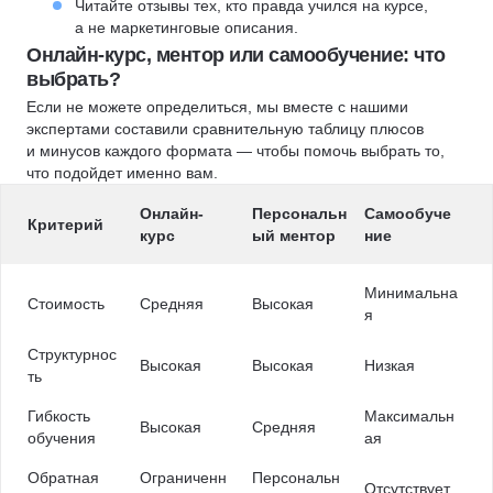
Читайте отзывы тех, кто правда учился на курсе,
а не маркетинговые описания.
Онлайн-курс, ментор или самообучение: что
выбрать?
Если не можете определиться, мы вместе с нашими
экспертами составили сравнительную таблицу плюсов
и минусов каждого формата — чтобы помочь выбрать то,
что подойдет именно вам.
Онлайн-
Персональн
Самообуче
Критерий
курс
ый ментор
ние
Минимальна
Стоимость
Средняя
Высокая
я
Структурнос
Высокая
Высокая
Низкая
ть
Гибкость
Максимальн
Высокая
Средняя
обучения
ая
Обратная
Ограниченн
Персональн
Отсутствует