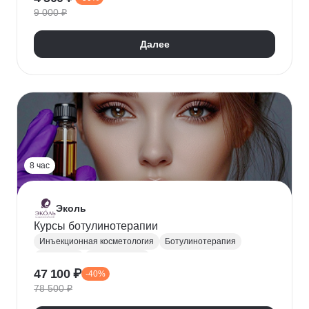
9 000 ₽
Уход за кожей
Заболевания кожи
Далее
8 час
Эколь
Курсы ботулинотерапии
Инъекционная косметология
Ботулинотерапия
Инъекции
Косметология
47 100 ₽
-40%
78 500 ₽