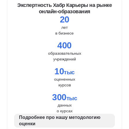
Экспертность Хабр Карьеры на рынке
онлайн-образования
20
лет
в бизнесе
400
образовательных
учреждений
10
тыс
оцененных
курсов
300
тыс
данных
о курсах
Подробнее про нашу методологию
оценки