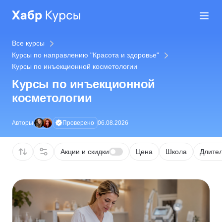
Все курсы
Курсы по направлению "Красота и здоровье"
Курсы по инъекционной косметологии
Курсы по инъекционной
косметологии
Проверено
Авторы
06.08.2026
Акции и скидки
Цена
Школа
Длител