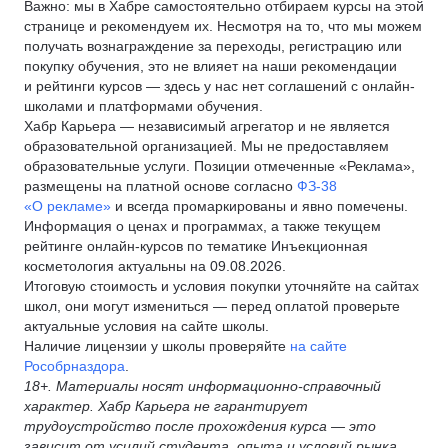
Важно: мы в Хабре самостоятельно отбираем курсы на этой
странице и рекомендуем их. Несмотря на то, что мы можем
получать вознаграждение за переходы, регистрацию или
покупку обучения, это не влияет на наши рекомендации
и рейтинги курсов — здесь у нас нет соглашений с онлайн-
школами и платформами обучения.
Хабр Карьера — независимый агрегатор и не является
образовательной организацией. Мы не предоставляем
образовательные услуги. Позиции отмеченные «Реклама»,
размещены на платной основе согласно
ФЗ-38
«О рекламе»
и всегда промаркированы и явно помечены.
Информация о ценах и программах, а также текущем
рейтинге онлайн-курсов по тематике Инъекционная
косметология актуальны на 09.08.2026.
Итоговую стоимость и условия покупки уточняйте на сайтах
школ, они могут измениться — перед оплатой проверьте
актуальные условия на сайте школы.
Наличие лицензии у школы проверяйте
на сайте
Рособрназдора
.
18+. Материалы носят информационно-справочный
характер. Хабр Карьера не гарантирует
трудоустройство после прохождения курса — это
зависит от усилий студента, опыта и условий рынка