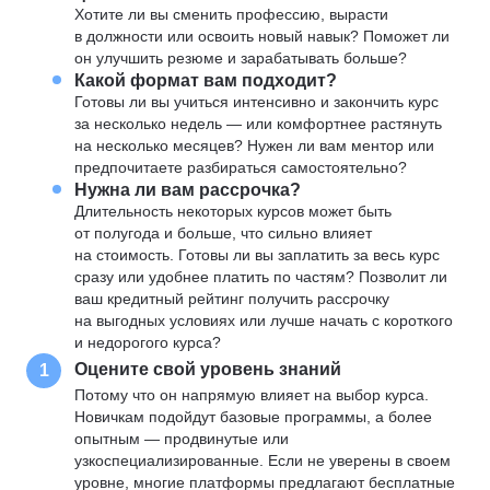
Хотите ли вы сменить профессию, вырасти
в должности или освоить новый навык? Поможет ли
он улучшить резюме и зарабатывать больше?
Какой формат вам подходит?
Готовы ли вы учиться интенсивно и закончить курс
за несколько недель — или комфортнее растянуть
на несколько месяцев? Нужен ли вам ментор или
предпочитаете разбираться самостоятельно?
Нужна ли вам рассрочка?
Длительность некоторых курсов может быть
от полугода и больше, что сильно влияет
на стоимость. Готовы ли вы заплатить за весь курс
сразу или удобнее платить по частям? Позволит ли
ваш кредитный рейтинг получить рассрочку
на выгодных условиях или лучше начать с короткого
и недорогого курса?
Оцените свой уровень знаний
1
Потому что он напрямую влияет на выбор курса.
Новичкам подойдут базовые программы, а более
опытным — продвинутые или
узкоспециализированные. Если не уверены в своем
уровне, многие платформы предлагают бесплатные