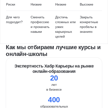
Риски
Низкие
Низкие
Высокие
Для чего
Сменить
Достичь
Закрыть
подходит?
профессию
сложных или
конкретные
и прокачать
узких
пробелы в
навыки
карьерных
знаниях
целей
Как мы отбираем лучшие курсы и
онлайн-школы
Экспертность Хабр Карьеры на рынке
онлайн-образования
20
лет
в бизнесе
400
образовательных