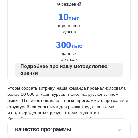
учреждений
10
тыс
оцененных
курсов
300
тыс
данных
о курсах
Подробнее про нашу методологию
оценки
Чтобы собрать витрину, наша команда проанализировала
более 10 000 онлайн-курсов и школ на русскоязычном
рынке. В список попадают только программы с прозрачной
структурой, актуальными для рынка труда навыками
и подтвержденными результатами студентов.
Каждый курс и школу мы оцениваем по
4 критериям
:
Качество программы