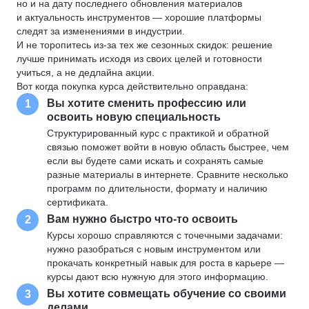
но и на дату последнего обновления материалов
и актуальность инструментов — хорошие платформы
следят за изменениями в индустрии.
И не торопитесь из-за тех же сезонных скидок: решение
лучше принимать исходя из своих целей и готовности
учиться, а не дедлайна акции.
Вот когда покупка курса действительно оправдана:
Вы хотите сменить профессию или
1
освоить новую специальность
Структурированный курс с практикой и обратной
связью поможет войти в новую область быстрее, чем
если вы будете сами искать и сохранять самые
разные материалы в интернете. Сравните несколько
программ по длительности, формату и наличию
сертификата.
Вам нужно быстро что-то освоить
2
Курсы хорошо справляются с точечными задачами:
нужно разобраться с новым инструментом или
прокачать конкретный навык для роста в карьере —
курсы дают всю нужную для этого информацию.
Вы хотите совмещать обучение со своими
3
делами