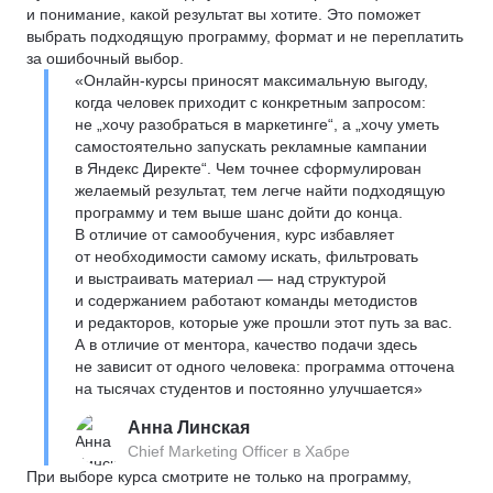
и понимание, какой результат вы хотите. Это поможет
выбрать подходящую программу, формат и не переплатить
за ошибочный выбор.
«Онлайн-курсы приносят максимальную выгоду,
когда человек приходит с конкретным запросом:
не „хочу разобраться в маркетинге“, а „хочу уметь
самостоятельно запускать рекламные кампании
в Яндекс Директе“. Чем точнее сформулирован
желаемый результат, тем легче найти подходящую
программу и тем выше шанс дойти до конца.
В отличие от самообучения, курс избавляет
от необходимости самому искать, фильтровать
и выстраивать материал — над структурой
и содержанием работают команды методистов
и редакторов, которые уже прошли этот путь за вас.
А в отличие от ментора, качество подачи здесь
не зависит от одного человека: программа отточена
на тысячах студентов и постоянно улучшается»
Анна Линская
Chief Marketing Officer в Хабре
При выборе курса смотрите не только на программу,