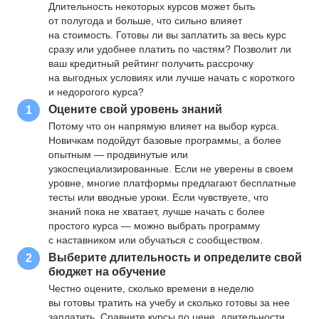
Длительность некоторых курсов может быть
от полугода и больше, что сильно влияет
на стоимость. Готовы ли вы заплатить за весь курс
сразу или удобнее платить по частям? Позволит ли
ваш кредитный рейтинг получить рассрочку
на выгодных условиях или лучше начать с короткого
и недорогого курса?
Оцените свой уровень знаний
1
Потому что он напрямую влияет на выбор курса.
Новичкам подойдут базовые программы, а более
опытным — продвинутые или
узкоспециализированные. Если не уверены в своем
уровне, многие платформы предлагают бесплатные
тесты или вводные уроки. Если чувствуете, что
знаний пока не хватает, лучше начать с более
простого курса — можно выбрать программу
с наставником или обучаться с сообществом.
Выберите длительность и определите свой
2
бюджет на обучение
Честно оцените, сколько времени в неделю
вы готовы тратить на учебу и сколько готовы за нее
заплатить. Сравните курсы по цене, длительности