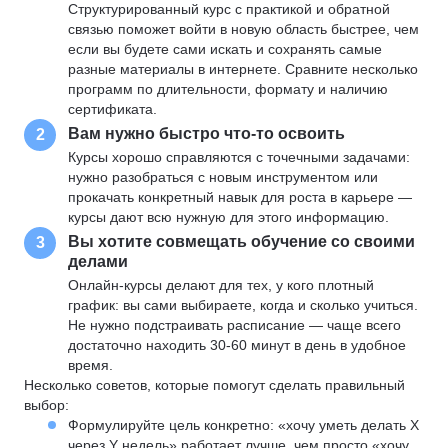
Структурированный курс с практикой и обратной
связью поможет войти в новую область быстрее, чем
если вы будете сами искать и сохранять самые
разные материалы в интернете. Сравните несколько
программ по длительности, формату и наличию
сертификата.
Вам нужно быстро что-то освоить
2
Курсы хорошо справляются с точечными задачами:
нужно разобраться с новым инструментом или
прокачать конкретный навык для роста в карьере —
курсы дают всю нужную для этого информацию.
Вы хотите совмещать обучение со своими
3
делами
Онлайн-курсы делают для тех, у кого плотный
график: вы сами выбираете, когда и сколько учиться.
Не нужно подстраивать расписание — чаще всего
достаточно находить 30-60 минут в день в удобное
время.
Несколько советов, которые помогут сделать правильный
выбор:
Формулируйте цель конкретно: «хочу уметь делать X
через Y недель» работает лучше, чем просто «хочу