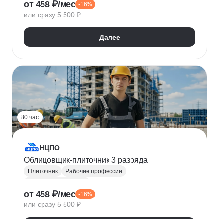
от 458 ₽/мес
-16%
или сразу 5 500 ₽
Далее
80 час
НЦПО
Облицовщик-плиточник 3 разряда
Плиточник
Рабочие профессии
Отделочные работы
от 458 ₽/мес
-16%
или сразу 5 500 ₽