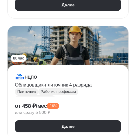
Далее
80 час
НЦПО
Облицовщик-плиточник 4 разряда
Плиточник
Рабочие профессии
Отделочные работы
от 458 ₽/мес
-16%
или сразу 5 500 ₽
Далее