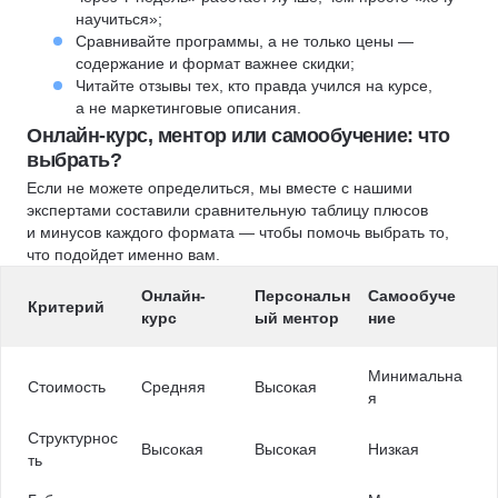
научиться»;
Сравнивайте программы, а не только цены —
содержание и формат важнее скидки;
Читайте отзывы тех, кто правда учился на курсе,
а не маркетинговые описания.
Онлайн-курс, ментор или самообучение: что
выбрать?
Если не можете определиться, мы вместе с нашими
экспертами составили сравнительную таблицу плюсов
и минусов каждого формата — чтобы помочь выбрать то,
что подойдет именно вам.
Онлайн-
Персональн
Самообуче
Критерий
курс
ый ментор
ние
Минимальна
Стоимость
Средняя
Высокая
я
Структурнос
Высокая
Высокая
Низкая
ть