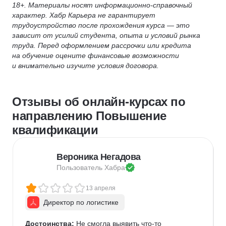
18+. Материалы носят информационно-справочный
характер. Хабр Карьера не гарантирует
трудоустройство после прохождения курса — это
зависит от усилий студента, опыта и условий рынка
труда. Перед оформлением рассрочки или кредита
на обучение оцените финансовые возможности
и внимательно изучите условия договора.
Отзывы об онлайн-курсах по
направлению Повышение
квалификации
Вероника Негадова
Пользователь 
Хабра
13 апреля
Директор по логистике
Достоинства:
 Не смогла выявить что-то 