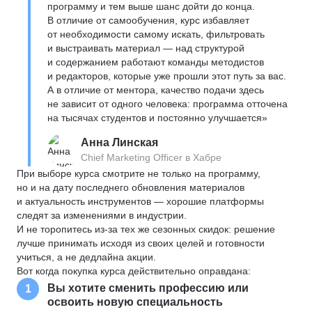
программу и тем выше шанс дойти до конца.
В отличие от самообучения, курс избавляет
от необходимости самому искать, фильтровать
и выстраивать материал — над структурой
и содержанием работают команды методистов
и редакторов, которые уже прошли этот путь за вас.
А в отличие от ментора, качество подачи здесь
не зависит от одного человека: программа отточена
на тысячах студентов и постоянно улучшается»
Анна Линская
Chief Marketing Officer в Хабре
При выборе курса смотрите не только на программу,
но и на дату последнего обновления материалов
и актуальность инструментов — хорошие платформы
следят за изменениями в индустрии.
И не торопитесь из-за тех же сезонных скидок: решение
лучше принимать исходя из своих целей и готовности
учиться, а не дедлайна акции.
Вот когда покупка курса действительно оправдана:
Вы хотите сменить профессию или
1
освоить новую специальность