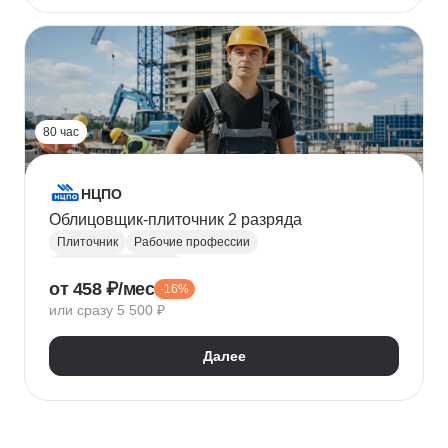
80 час
НЦПО
Облицовщик-плиточник 2 разряда
Плиточник
Рабочие профессии
Отделочные работы
от 458 ₽/мес
-16%
или сразу 5 500 ₽
Далее