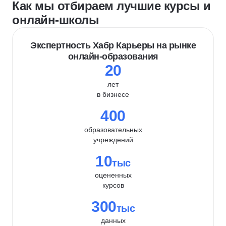
Как мы отбираем лучшие курсы и
онлайн-школы
Экспертность Хабр Карьеры на рынке
онлайн-образования
20
лет
в бизнесе
400
образовательных
учреждений
10
тыс
оцененных
курсов
300
тыс
данных