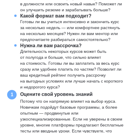
в должности или освоить новый навык? Поможет ли
он улучшить резюме и зарабатывать больше?
Какой формат вам подходит?
Готовы ли вы учиться интенсивно и закончить курс
за несколько недель — или комфортнее растянуть
на несколько месяцев? Нужен ли вам ментор или
предпочитаете разбираться самостоятельно?
Нужна ли вам рассрочка?
Длительность некоторых курсов может быть
от полугода и больше, что сильно влияет
на стоимость. Готовы ли вы заплатить за весь курс
сразу или удобнее платить по частям? Позволит ли
ваш кредитный рейтинг получить рассрочку
на выгодных условиях или лучше начать с короткого
и недорогого курса?
Оцените свой уровень знаний
1
Потому что он напрямую влияет на выбор курса.
Новичкам подойдут базовые программы, а более
опытным — продвинутые или
узкоспециализированные. Если не уверены в своем
уровне, многие платформы предлагают бесплатные
тесты или вводные уроки. Если чувствуете, что