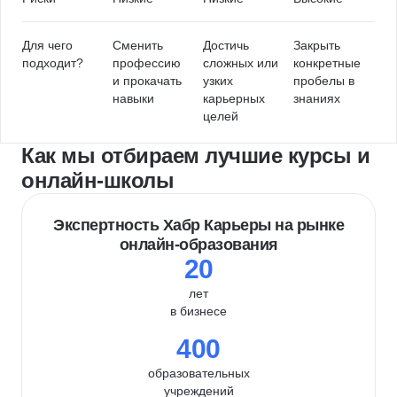
Для чего
Сменить
Достичь
Закрыть
подходит?
профессию
сложных или
конкретные
и прокачать
узких
пробелы в
навыки
карьерных
знаниях
целей
Как мы отбираем лучшие курсы и
онлайн-школы
Экспертность Хабр Карьеры на рынке
онлайн-образования
20
лет
в бизнесе
400
образовательных
учреждений