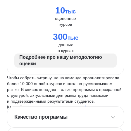
10
тыс
оцененных
курсов
300
тыс
данных
о курсах
Подробнее про нашу методологию
оценки
Чтобы собрать витрину, наша команда проанализировала
более 10 000 онлайн-курсов и школ на русскоязычном
рынке. В список попадают только программы с прозрачной
структурой, актуальными для рынка труда навыками
и подтвержденными результатами студентов.
Каждый курс и школу мы оцениваем по
4 критериям
:
Качество программы