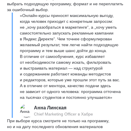
выбрать подходящую программу, формат и не переплатить
за ошибочный выбор.
«Онлайн-курсы приносят максимальную выгоду,
когда человек приходит с конкретным запросом:
не „хочу разобраться в маркетинге“, а „хочу уметь
самостоятельно запускать рекламные кампании
в Яндекс Директе“. Чем точнее сформулирован
желаемый результат, тем легче найти подходящую
программу и тем выше шанс дойти до конца.
В отличие от самообучения, курс избавляет
от необходимости самому искать, фильтровать
и выстраивать материал — над структурой
и содержанием работают команды методистов
и редакторов, которые уже прошли этот путь за вас.
А в отличие от ментора, качество подачи здесь
не зависит от одного человека: программа отточена
на тысячах студентов и постоянно улучшается»
Анна Линская
Chief Marketing Officer в Хабре
При выборе курса смотрите не только на программу,
но и на дату последнего обновления материалов