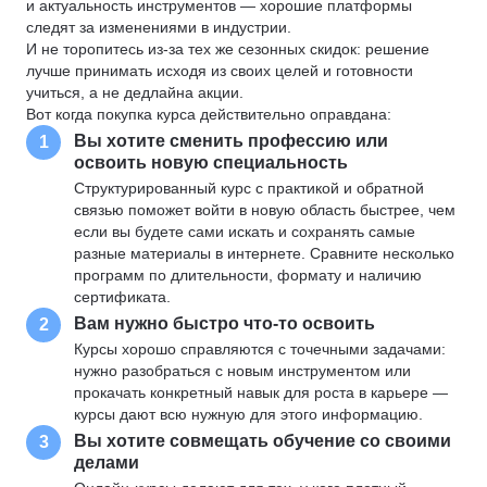
и актуальность инструментов — хорошие платформы
следят за изменениями в индустрии.
И не торопитесь из-за тех же сезонных скидок: решение
лучше принимать исходя из своих целей и готовности
учиться, а не дедлайна акции.
Вот когда покупка курса действительно оправдана:
Вы хотите сменить профессию или
1
освоить новую специальность
Структурированный курс с практикой и обратной
связью поможет войти в новую область быстрее, чем
если вы будете сами искать и сохранять самые
разные материалы в интернете. Сравните несколько
программ по длительности, формату и наличию
сертификата.
Вам нужно быстро что-то освоить
2
Курсы хорошо справляются с точечными задачами:
нужно разобраться с новым инструментом или
прокачать конкретный навык для роста в карьере —
курсы дают всю нужную для этого информацию.
Вы хотите совмещать обучение со своими
3
делами