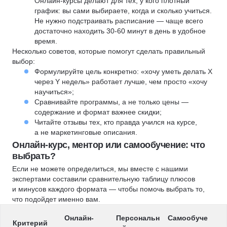
Онлайн-курсы делают для тех, у кого плотный
график: вы сами выбираете, когда и сколько учиться.
Не нужно подстраивать расписание — чаще всего
достаточно находить 30-60 минут в день в удобное
время.
Несколько советов, которые помогут сделать правильный
выбор:
Формулируйте цель конкретно: «хочу уметь делать X
через Y недель» работает лучше, чем просто «хочу
научиться»;
Сравнивайте программы, а не только цены —
содержание и формат важнее скидки;
Читайте отзывы тех, кто правда учился на курсе,
а не маркетинговые описания.
Онлайн-курс, ментор или самообучение: что
выбрать?
Если не можете определиться, мы вместе с нашими
экспертами составили сравнительную таблицу плюсов
и минусов каждого формата — чтобы помочь выбрать то,
что подойдет именно вам.
Онлайн-
Персональн
Самообуче
Критерий