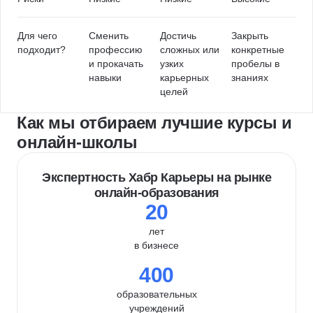
Для чего
Сменить
Достичь
Закрыть
подходит?
профессию
сложных или
конкретные
и прокачать
узких
пробелы в
навыки
карьерных
знаниях
целей
Как мы отбираем лучшие курсы и
онлайн-школы
Экспертность Хабр Карьеры на рынке
онлайн-образования
20
лет
в бизнесе
400
образовательных
учреждений