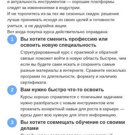
и актуальность инструментов — хорошие платформы
следят за изменениями в индустрии.
И не торопитесь из-за тех же сезонных скидок: решение
лучше принимать исходя из своих целей и готовности
учиться, а не дедлайна акции.
Вот когда покупка курса действительно оправдана:
Вы хотите сменить профессию или
1
освоить новую специальность
Структурированный курс с практикой и обратной
связью поможет войти в новую область быстрее, чем
если вы будете сами искать и сохранять самые
разные материалы в интернете. Сравните несколько
программ по длительности, формату и наличию
сертификата.
Вам нужно быстро что-то освоить
2
Курсы хорошо справляются с точечными задачами:
нужно разобраться с новым инструментом или
прокачать конкретный навык для роста в карьере —
курсы дают всю нужную для этого информацию.
Вы хотите совмещать обучение со своими
3
делами