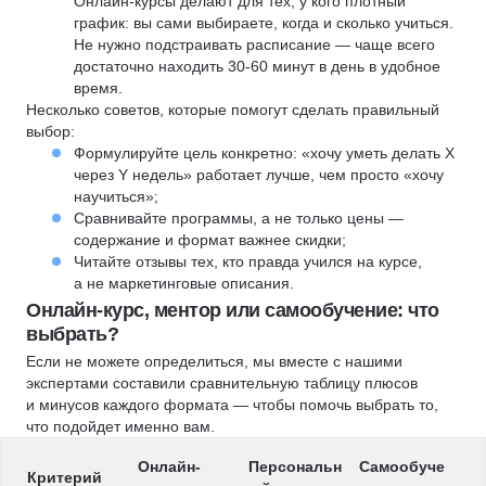
Онлайн-курсы делают для тех, у кого плотный
график: вы сами выбираете, когда и сколько учиться.
Не нужно подстраивать расписание — чаще всего
достаточно находить 30-60 минут в день в удобное
время.
Несколько советов, которые помогут сделать правильный
выбор:
Формулируйте цель конкретно: «хочу уметь делать X
через Y недель» работает лучше, чем просто «хочу
научиться»;
Сравнивайте программы, а не только цены —
содержание и формат важнее скидки;
Читайте отзывы тех, кто правда учился на курсе,
а не маркетинговые описания.
Онлайн-курс, ментор или самообучение: что
выбрать?
Если не можете определиться, мы вместе с нашими
экспертами составили сравнительную таблицу плюсов
и минусов каждого формата — чтобы помочь выбрать то,
что подойдет именно вам.
Онлайн-
Персональн
Самообуче
Критерий