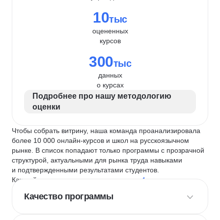
10
тыс
оцененных
курсов
300
тыс
данных
о курсах
Подробнее про нашу методологию
оценки
Чтобы собрать витрину, наша команда проанализировала
более 10 000 онлайн-курсов и школ на русскоязычном
рынке. В список попадают только программы с прозрачной
структурой, актуальными для рынка труда навыками
и подтвержденными результатами студентов.
Каждый курс и школу мы оцениваем по
4 критериям
:
Качество программы