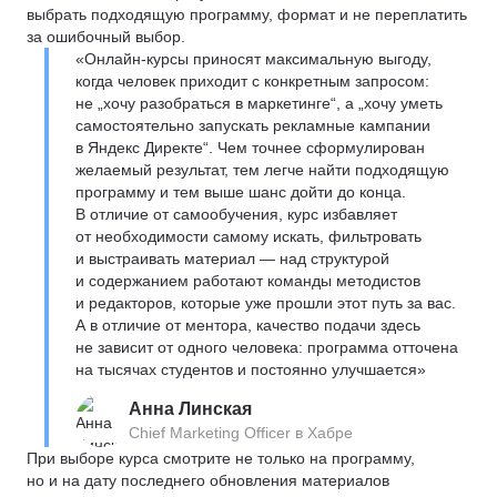
выбрать подходящую программу, формат и не переплатить
за ошибочный выбор.
«Онлайн-курсы приносят максимальную выгоду,
когда человек приходит с конкретным запросом:
не „хочу разобраться в маркетинге“, а „хочу уметь
самостоятельно запускать рекламные кампании
в Яндекс Директе“. Чем точнее сформулирован
желаемый результат, тем легче найти подходящую
программу и тем выше шанс дойти до конца.
В отличие от самообучения, курс избавляет
от необходимости самому искать, фильтровать
и выстраивать материал — над структурой
и содержанием работают команды методистов
и редакторов, которые уже прошли этот путь за вас.
А в отличие от ментора, качество подачи здесь
не зависит от одного человека: программа отточена
на тысячах студентов и постоянно улучшается»
Анна Линская
Chief Marketing Officer в Хабре
При выборе курса смотрите не только на программу,
но и на дату последнего обновления материалов