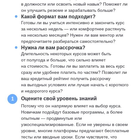
в должности или освоить новый навык? Поможет ли
он улучшить резюме и зарабатывать больше?
Какой формат вам подходит?
Готовы ли вы учиться интенсивно и закончить курс
за несколько недель — или комфортнее растянуть
на несколько месяцев? Нужен ли вам ментор или
предпочитаете разбираться самостоятельно?
Нужна ли вам рассрочка?
Длительность некоторых курсов может быть
от полугода и больше, что сильно влияет
на стоимость. Готовы ли вы заплатить за весь курс
сразу или удобнее платить по частям? Позволит ли
ваш кредитный рейтинг получить рассрочку
на выгодных условиях или лучше начать с короткого
и недорогого курса?
Оцените свой уровень знаний
1
Потому что он напрямую влияет на выбор курса.
Новичкам подойдут базовые программы, а более
опытным — продвинутые или
узкоспециализированные. Если не уверены в своем
уровне, многие платформы предлагают бесплатные
тесты или вводные уроки. Если чувствуете, что