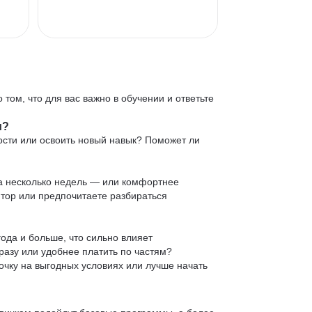
 том, что для вас важно в обучении и ответьте
и?
ости или освоить новый навык? Поможет ли
 за несколько недель — или комфортнее
нтор или предпочитаете разбираться
ода и больше, что сильно влияет
сразу или удобнее платить по частям?
очку на выгодных условиях или лучше начать