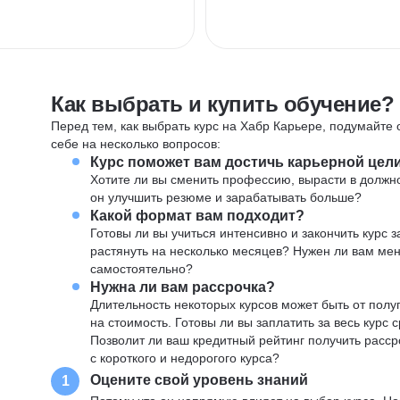
Как выбрать и купить обучение?
Перед тем, как выбрать курс на Хабр Карьере, подумайте о
себе на несколько вопросов:
Курс поможет вам достичь карьерной цел
Хотите ли вы сменить профессию, вырасти в должн
он улучшить резюме и зарабатывать больше?
Какой формат вам подходит?
Готовы ли вы учиться интенсивно и закончить курс
растянуть на несколько месяцев? Нужен ли вам ме
самостоятельно?
Нужна ли вам рассрочка?
Длительность некоторых курсов может быть от полуг
на стоимость. Готовы ли вы заплатить за весь курс 
Позволит ли ваш кредитный рейтинг получить расср
с короткого и недорогого курса?
Оцените свой уровень знаний
1