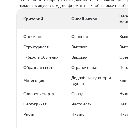
плюсов и минусов каждого формата — чтобы помочь выбра
Пер
Критерий
Онлайн-курс
мен
Стоимость
Средняя
Выс
Структурность
Высокая
Выс
Гибкость обучения
Высокая
Сре
Обратная связь
Ограниченная
Пер
Дедлайны, куратор и
Мотивация
Конт
группа
Скорость старта
Сразу
Нужн
Сертификат
Часто есть
Нет
Риски
Низкие
Низ