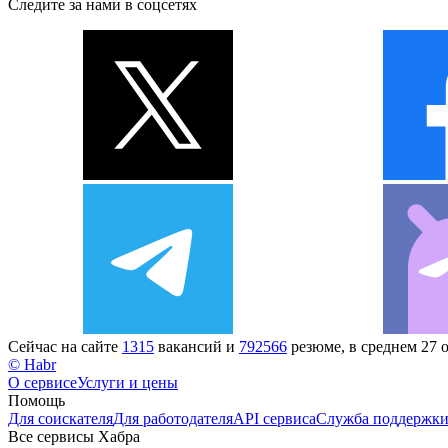
Следите за нами в соцсетях
Сейчас на сайте
1315
вакансий и
792566
резюме, в среднем 27 
© Habr
О сервисе
Услуги и цены
Помощь
Для соискателя
Для работодателя
API сервиса
Служба поддержк
Все сервисы Хабра