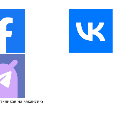
откликов на вакансию
и