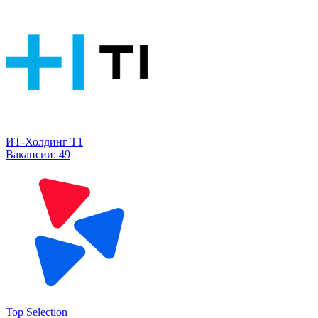
ИТ-Холдинг Т1
Вакансии:
49
Top Selection