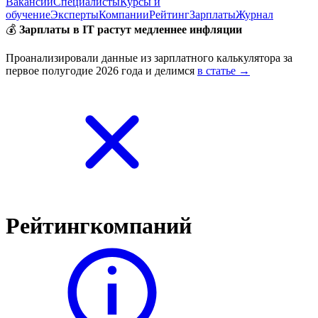
Вакансии
Специалисты
Курсы и
обучение
Эксперты
Компании
Рейтинг
Зарплаты
Журнал
💰
Зарплаты в IT растут медленнее инфляции
Проанализировали данные из зарплатного калькулятора за
первое полугодие 2026 года и делимся
в статье →
Рейтинг
компаний