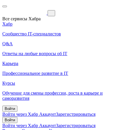
Все сервисы Хабра
Хабр
Сообщество IT-специалистов
Q&A
Ответы на любые вопросы об IT
Карьера
Профессиональное развитие в IT
Курсы
Обучение для смены профессии, роста в карьере и
саморазвития
Войти
Войти через Хабр Аккаунт
Зарегистрироваться
Войти
Войти через Хабр Аккаунт
Зарегистрироваться