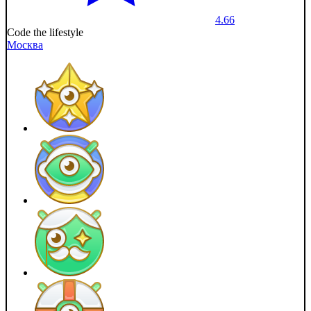
4.66
Code the lifestyle
Москва