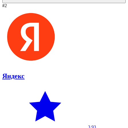
#2
Яндекс
3.93