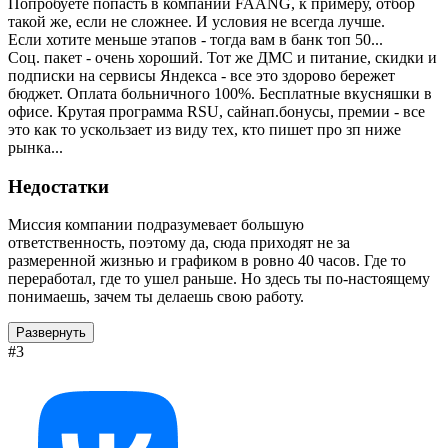
Попробуете попасть в компании FAANG, к примеру, отбор
такой же, если не сложнее. И условия не всегда лучше.
Если хотите меньше этапов - тогда вам в банк топ 50...
Соц. пакет - очень хороший. Тот же ДМС и питание, скидки и
подписки на сервисы Яндекса - все это здорово бережет
бюджет. Оплата больничного 100%. Бесплатные вкусняшки в
офисе. Крутая программа RSU, сайнап.бонусы, премии - все
это как то ускользает из виду тех, кто пишет про зп ниже
рынка...
Недостатки
Миссия компании подразумевает большую
ответственность, поэтому да, сюда приходят не за
размеренной жизнью и графиком в ровно 40 часов. Где то
переработал, где то ушел раньше. Но здесь ты по-настоящему
понимаешь, зачем ты делаешь свою работу.
Развернуть
#3