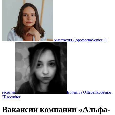
Анастасия Дорофеева
Senior IT
recruiter
Evgeniya Ostapenko
Senior
IT recruiter
Вакансии компании «Альфа-