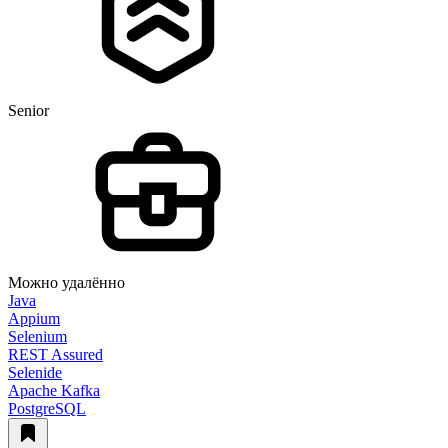
Senior
Можно удалённо
Java
Appium
Selenium
REST Assured
Selenide
Apache Kafka
PostgreSQL