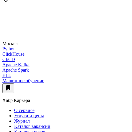
Москва
Python
ClickHouse
CI/CD
Apache Kafka
Apache Spark
ETL
Машинное обучение
Хабр Карьера
О сервисе
Услуги и цены
Журнал
Каталог вакансий
Каталог курсов