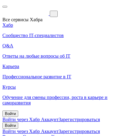
Все сервисы Хабра
Хабр
Сообщество IT-специалистов
Q&A
Ответы на любые вопросы об IT
Карьера
Профессиональное развитие в IT
Курсы
Обучение для смены профессии, роста в карьере и
саморазвития
Войти
Войти через Хабр Аккаунт
Зарегистрироваться
Войти
Войти через Хабр Аккаунт
Зарегистрироваться