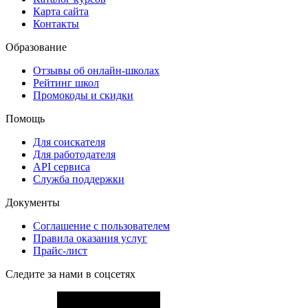
Карта сайта
Контакты
Образование
Отзывы об онлайн-школах
Рейтинг школ
Промокоды и скидки
Помощь
Для соискателя
Для работодателя
API сервиса
Служба поддержки
Документы
Соглашение с пользователем
Правила оказания услуг
Прайс-лист
Следите за нами в соцсетях