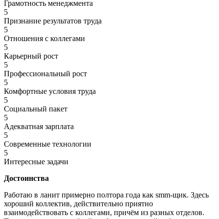
Грамотность менеджмента
5
Признание результатов труда
5
Отношения с коллегами
5
Карьерный рост
5
Профессиональный рост
5
Комфортные условия труда
5
Социальный пакет
5
Адекватная зарплата
5
Современные технологии
5
Интересные задачи
Достоинства
Работаю в ланит примерно полтора года как smm-щик. Здесь
хороший коллектив, действительно приятно
взаимодействовать с коллегами, причём из разных отделов.