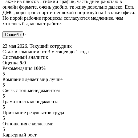
Также из плюсов - гибкий график, часть дней работаю в
онлайн формате, очень удобно, тк живу довольно далеко. Есть
ДМС, корп транспорт и неплохой спортклуб на 1 этаже офиса.
Но порой рабочие процессы согласуются медленнее, чем
хотелось бы, мешает работе.
0
23 мая 2026. Текущий сотрудник
Стаж в компании: от 3 месяцев до 1 года.
Системный аналитик
Оценка
5.0
Рекомендация
100%
5
Компания делает мир лучше
5
Связь с топ-менеджментом
5
Грамотность менеджмента
5
Признание результатов труда
5
Отношения с коллегами
5
Карьерный рост