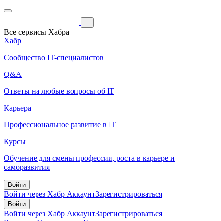
Все сервисы Хабра
Хабр
Сообщество IT-специалистов
Q&A
Ответы на любые вопросы об IT
Карьера
Профессиональное развитие в IT
Курсы
Обучение для смены профессии, роста в карьере и
саморазвития
Войти
Войти через Хабр Аккаунт
Зарегистрироваться
Войти
Войти через Хабр Аккаунт
Зарегистрироваться