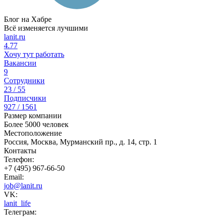
Блог на Хабре
Всё изменяется лучшими
lanit.ru
4.77
Хочу тут работать
Вакансии
9
Сотрудники
23 / 55
Подписчики
927 / 1561
Размер компании
Более 5000 человек
Местоположение
Россия, Москва, Мурманский пр., д. 14, стр. 1
Контакты
Телефон:
+7 (495) 967-66-50
Email:
job@lanit.ru
VK:
lanit_life
Телеграм: