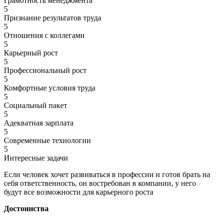
Грамотность менеджмента
5
Признание результатов труда
5
Отношения с коллегами
5
Карьерный рост
5
Профессиональный рост
5
Комфортные условия труда
5
Социальный пакет
5
Адекватная зарплата
5
Современные технологии
5
Интересные задачи
Если человек хочет развиваться в профессии и готов брать на
себя ответственность, он востребован в компании, у него
будут все возможности для карьерного роста
Достоинства