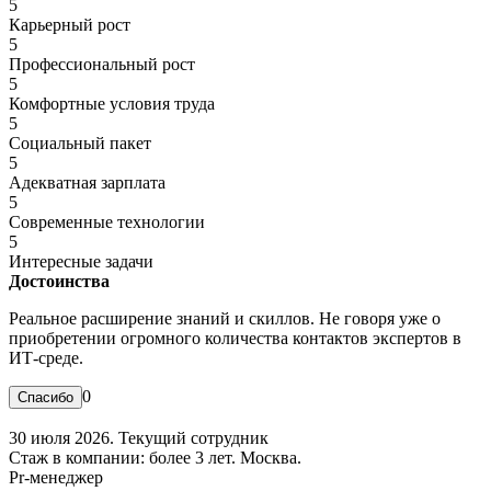
5
Карьерный рост
5
Профессиональный рост
5
Комфортные условия труда
5
Социальный пакет
5
Адекватная зарплата
5
Современные технологии
5
Интересные задачи
Достоинства
Реальное расширение знаний и скиллов. Не говоря уже о
приобретении огромного количества контактов экспертов в
ИТ-среде.
0
30 июля 2026. Текущий сотрудник
Стаж в компании: более 3 лет. Москва.
Pr-менеджер