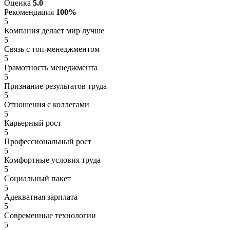
Оценка
5.0
Рекомендация
100%
5
Компания делает мир лучше
5
Связь с топ-менеджментом
5
Грамотность менеджмента
5
Признание результатов труда
5
Отношения с коллегами
5
Карьерный рост
5
Профессиональный рост
5
Комфортные условия труда
5
Социальный пакет
5
Адекватная зарплата
5
Современные технологии
5