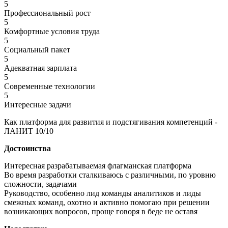
5
Профессиональный рост
5
Комфортные условия труда
5
Социальный пакет
5
Адекватная зарплата
5
Современные технологии
5
Интересные задачи
Как платформа для развития и подстягивания компетенций -
ЛАНИТ 10/10
Достоинства
Интересная разрабатываемая флагманская платформа
Во время разработки сталкиваюсь с различными, по уровню
сложности, задачами
Руководство, особенно лид команды аналитиков и лиды
смежных команд, охотно и активно помогаю при решении
возникающих вопросов, проще говоря в беде не оставя