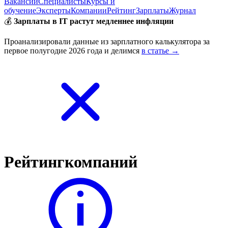
Вакансии
Специалисты
Курсы и
обучение
Эксперты
Компании
Рейтинг
Зарплаты
Журнал
💰
Зарплаты в IT растут медленнее инфляции
Проанализировали данные из зарплатного калькулятора за
первое полугодие 2026 года и делимся
в статье →
Рейтинг
компаний