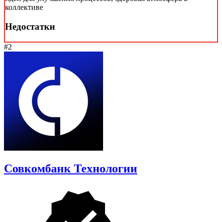
коллективе
Недостатки
#2
Совкомбанк Технологии