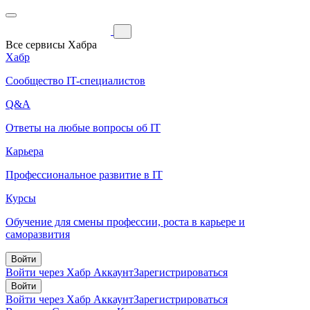
Все сервисы Хабра
Хабр
Сообщество IT-специалистов
Q&A
Ответы на любые вопросы об IT
Карьера
Профессиональное развитие в IT
Курсы
Обучение для смены профессии, роста в карьере и
саморазвития
Войти
Войти через Хабр Аккаунт
Зарегистрироваться
Войти
Войти через Хабр Аккаунт
Зарегистрироваться