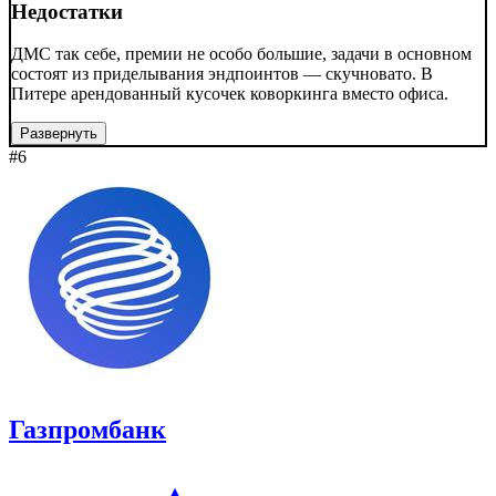
Недостатки
ДМС так себе, премии не особо большие, задачи в основном
состоят из приделывания эндпоинтов — скучновато. В
Питере арендованный кусочек коворкинга вместо офиса.
Развернуть
#6
Газпромбанк