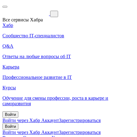
Все сервисы Хабра
Хабр
Сообщество IT-специалистов
Q&A
Ответы на любые вопросы об IT
Карьера
Профессиональное развитие в IT
Курсы
Обучение для смены профессии, роста в карьере и
саморазвития
Войти
Войти через Хабр Аккаунт
Зарегистрироваться
Войти
Войти через Хабр Аккаунт
Зарегистрироваться