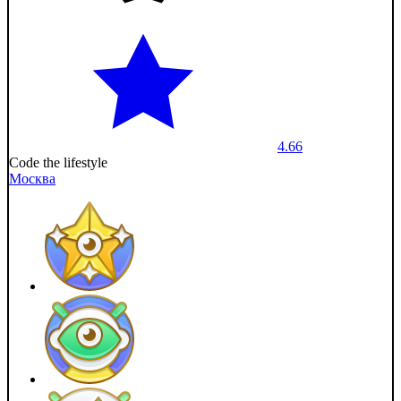
4.66
Code the lifestyle
Москва