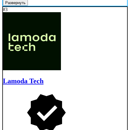
Развернуть
#3
Lamoda Tech