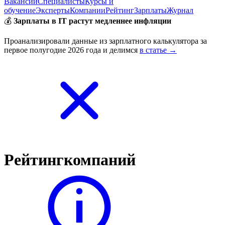
Вакансии
Специалисты
Курсы и
обучение
Эксперты
Компании
Рейтинг
Зарплаты
Журнал
💰
Зарплаты в IT растут медленнее инфляции
Проанализировали данные из зарплатного калькулятора за
первое полугодие 2026 года и делимся
в статье →
Рейтинг
компаний