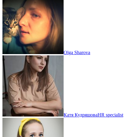
Olga Sharova
Катя Кудряшова
HR specialist