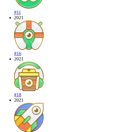
#11
2021
#16
2021
#18
2021