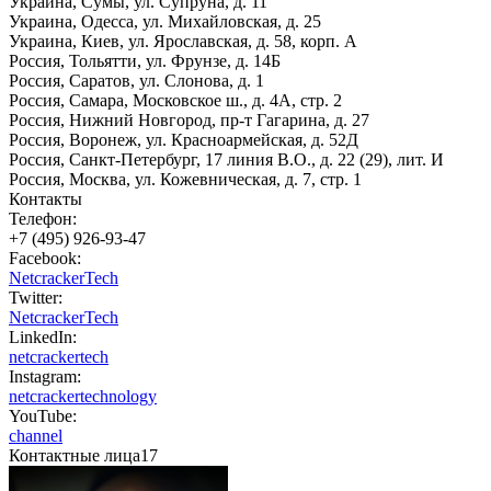
Украина, Сумы, ул. Супруна, д. 11
Украина, Одесса, ул. Михайловская, д. 25
Украина, Киев, ул. Ярославская, д. 58, корп. А
Россия, Тольятти, ул. Фрунзе, д. 14Б
Россия, Саратов, ул. Слонова, д. 1
Россия, Самара, Московское ш., д. 4А, стр. 2
Россия, Нижний Новгород, пр-т Гагарина, д. 27
Россия, Воронеж, ул. Красноармейская, д. 52Д
Россия, Санкт-Петербург, 17 линия В.О., д. 22 (29), лит. И
Россия, Москва, ул. Кожевническая, д. 7, стр. 1
Контакты
Телефон:
+7 (495) 926-93-47
Facebook:
NetcrackerTech
Twitter:
NetcrackerTech
LinkedIn:
netcrackertech
Instagram:
netcrackertechnology
YouTube:
channel
Контактные лица
17