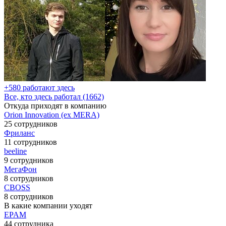
+580 работают здесь
Все, кто здесь работал (1662)
Откуда приходят в компанию
Orion Innovation (ex MERA)
25 сотрудников
Фриланс
11 сотрудников
beeline
9 сотрудников
МегаФон
8 сотрудников
CBOSS
8 сотрудников
В какие компании уходят
EPAM
44 сотрудника