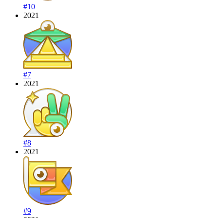
#10
2021
#7
2021
#8
2021
#9