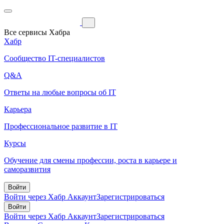
Все сервисы Хабра
Хабр
Сообщество IT-специалистов
Q&A
Ответы на любые вопросы об IT
Карьера
Профессиональное развитие в IT
Курсы
Обучение для смены профессии, роста в карьере и
саморазвития
Войти
Войти через Хабр Аккаунт
Зарегистрироваться
Войти
Войти через Хабр Аккаунт
Зарегистрироваться