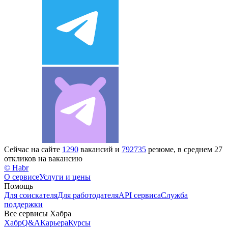
Сейчас на сайте
1290
вакансий и
792735
резюме, в среднем 27
откликов на вакансию
© Habr
О сервисе
Услуги и цены
Помощь
Для соискателя
Для работодателя
API сервиса
Служба
поддержки
Все сервисы Хабра
Хабр
Q&A
Карьера
Курсы