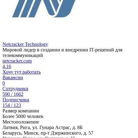
Netcracker Technology
Мировой лидер в создании и внедрении IT-решений для
телекоммуникаций
netcracker.com
4.16
Хочу тут работать
Вакансии
0
Сотрудники
590 / 1662
Подписчики
154 / 123
Размер компании
Более 5000 человек
Местоположение
Латвия, Рига, ул. Гунара Астрас, д. 8Б
Беларусь, Минск, пр-т Дзержинского, д. 57