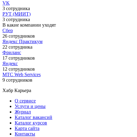
VK
3 сотрудника
РУТ (МИИТ)
3 сотрудника
В какие компании уходят
Сбер
26 сотрудников
Яндекс Практикум
22 сотрудника
Фриланс
17 сотрудников
Яндекс
12 сотрудников
МТС Web Services
9 сотрудников
Хабр Карьера
О сервисе
Услуги и цены
Журнал
Каталог вакансий
Каталог курсов
Карта сайта
Контакты