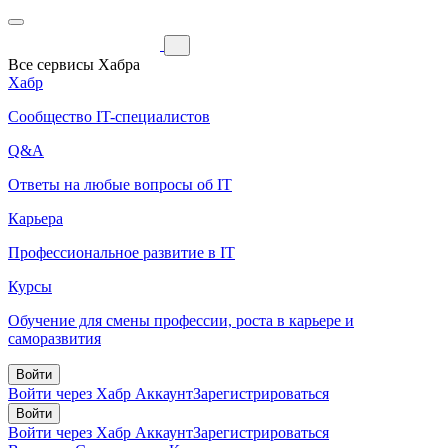
Все сервисы Хабра
Хабр
Сообщество IT-специалистов
Q&A
Ответы на любые вопросы об IT
Карьера
Профессиональное развитие в IT
Курсы
Обучение для смены профессии, роста в карьере и
саморазвития
Войти
Войти через Хабр Аккаунт
Зарегистрироваться
Войти
Войти через Хабр Аккаунт
Зарегистрироваться