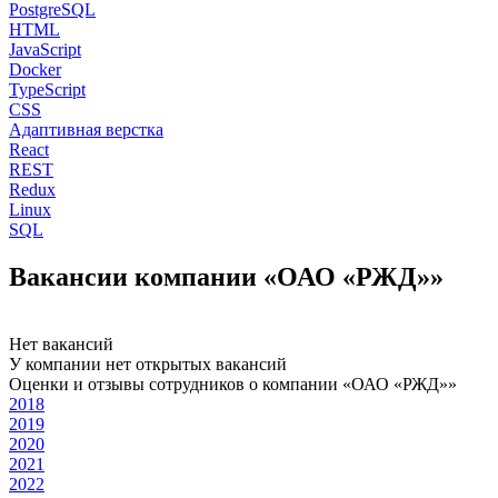
PostgreSQL
HTML
JavaScript
Docker
TypeScript
CSS
Адаптивная верстка
React
REST
Redux
Linux
SQL
Вакансии компании «ОАО «РЖД»»
Нет вакансий
У компании нет открытых вакансий
Оценки и отзывы сотрудников о компании «ОАО «РЖД»»
2018
2019
2020
2021
2022