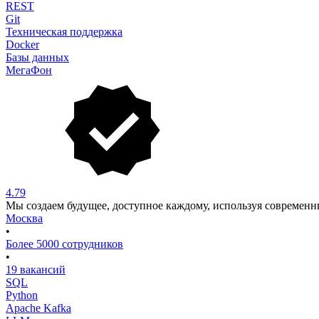
REST
Git
Техническая поддержка
Docker
Базы данных
МегаФон
4.79
Мы создаем будущее, доступное каждому, используя современн
Москва
•
Более 5000 сотрудников
•
19 вакансий
SQL
Python
Apache Kafka