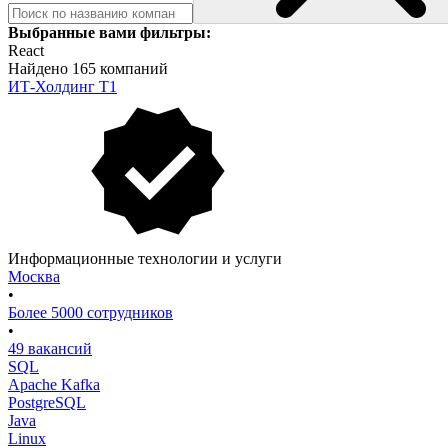
Выбранные вами фильтры:
React
Найдено 165 компаний
ИТ-Холдинг Т1
Информационные технологии и услуги
Москва
•
Более 5000 сотрудников
•
49 вакансий
SQL
Apache Kafka
PostgreSQL
Java
Linux