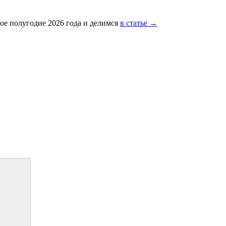
ое полугодие 2026 года и делимся
в статье →