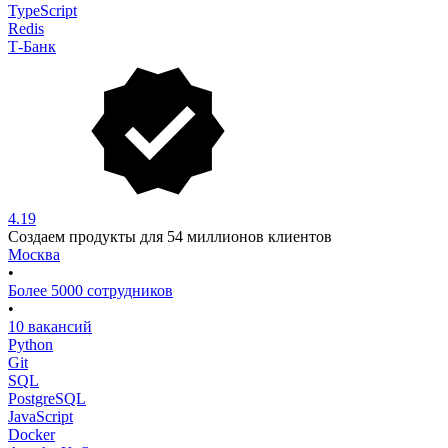
TypeScript
Redis
Т-Банк
4.19
Создаем продукты для 54 миллионов клиентов
Москва
•
Более 5000 сотрудников
•
10 вакансий
Python
Git
SQL
PostgreSQL
JavaScript
Docker