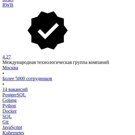
RWB
4.27
Международная технологическая группа компаний
Москва
•
Более 5000 сотрудников
•
14 вакансий
PostgreSQL
Golang
Python
Docker
SQL
Git
JavaScript
Kubernetes