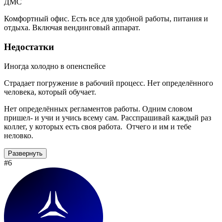
ДМС
Комфортный офис. Есть все для удобной работы, питания и
отдыха. Включая вендинговый аппарат.
Недостатки
Иногда холодно в опенспейсе
Страдает погружение в рабочий процесс. Нет определённого
человека, который обучает.
Нет определённых регламентов работы. Одним словом
пришел- и учи и учись всему сам. Расспрашивай каждый раз
коллег, у которых есть своя работа. Отчего и им и тебе
неловко.
Развернуть
#6