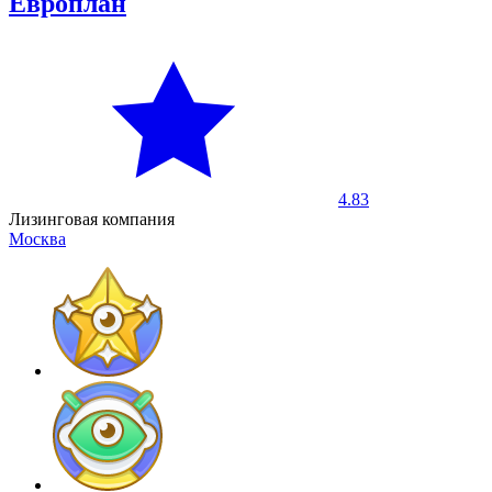
Европлан
4.83
Лизинговая компания
Москва