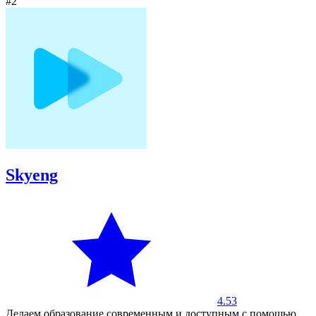
#2
Skyeng
4.53
Делаем образование современным и доступным с помощью