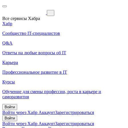
Все сервисы Хабра
Хабр
Сообщество IT-специалистов
Q&A
Ответы на любые вопросы об IT
Карьера
Профессиональное развитие в IT
Курсы
Обучение для смены профессии, роста в карьере и
саморазвития
Войти
Войти через Хабр Аккаунт
Зарегистрироваться
Войти
Войти через Хабр Аккаунт
Зарегистрироваться