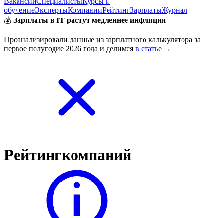
Вакансии
Специалисты
Курсы и
обучение
Эксперты
Компании
Рейтинг
Зарплаты
Журнал
💰
Зарплаты в IT растут медленнее инфляции
Проанализировали данные из зарплатного калькулятора за
первое полугодие 2026 года и делимся
в статье →
Рейтинг
компаний