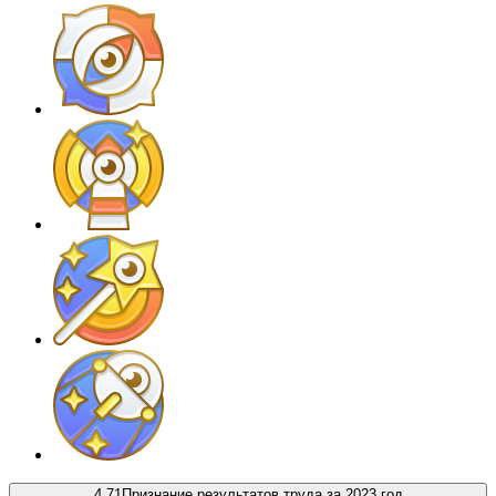
4.71
Признание результатов труда за 2023 год