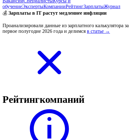
Вакансии
Специалисты
Курсы и
обучение
Эксперты
Компании
Рейтинг
Зарплаты
Журнал
💰
Зарплаты в IT растут медленнее инфляции
Проанализировали данные из зарплатного калькулятора за
первое полугодие 2026 года и делимся
в статье →
Рейтинг
компаний