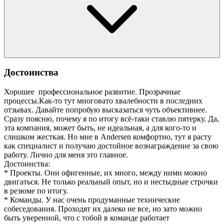
Достоинства
Хорошее профессиональное развитие. Прозрачные
процессы.Как-то тут многовато хвалебности в последних
отзывах. Давайте попробую высказаться чуть объективнее.
Сразу поясню, почему я по итогу всё-таки ставлю пятерку. Да,
эта компания, может быть, не идеальная, а для кого-то и
слишком жесткая. Но мне в Andersen комфортно, тут я расту
как специалист и получаю достойное вознаграждение за свою
работу. Лично для меня это главное.
Достоинства:
* Проекты. Они офигенные, их много, между ними можно
двигаться. Не только реальный опыт, но и нестыдные строчки
в резюме по итогу.
* Команды. У нас очень продуманные технические
собеседования. Проходят их далеко не все, но зато можно
быть уверенной, что с тобой в команде работает