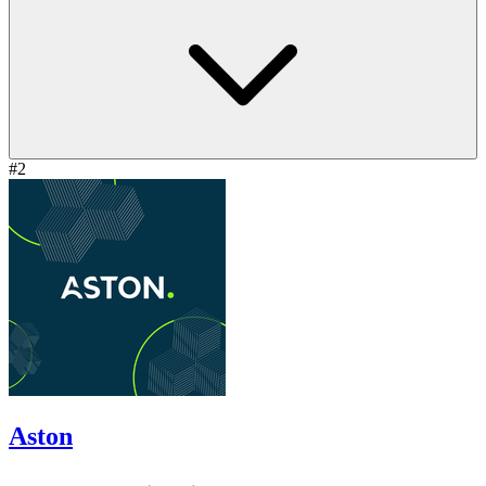
#2
Aston