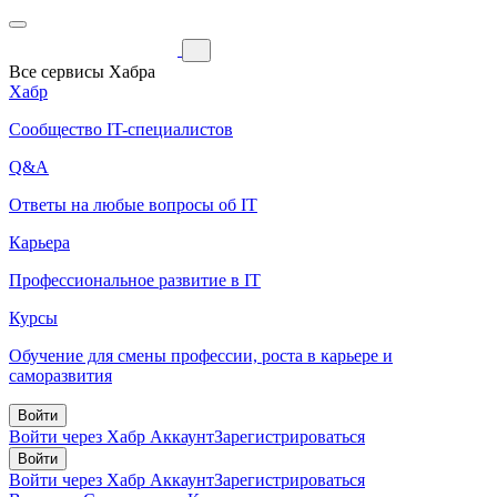
Все сервисы Хабра
Хабр
Сообщество IT-специалистов
Q&A
Ответы на любые вопросы об IT
Карьера
Профессиональное развитие в IT
Курсы
Обучение для смены профессии, роста в карьере и
саморазвития
Войти
Войти через Хабр Аккаунт
Зарегистрироваться
Войти
Войти через Хабр Аккаунт
Зарегистрироваться