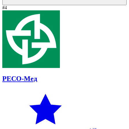
#4
РЕСО-Мед