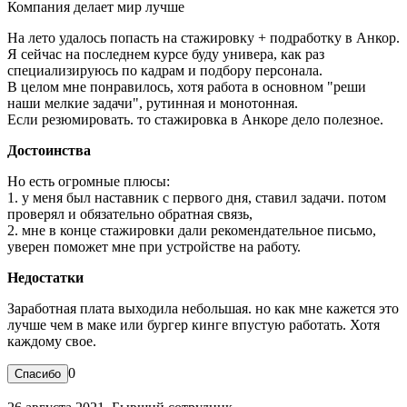
Компания делает мир лучше
На лето удалось попасть на стажировку + подработку в Анкор.
Я сейчас на последнем курсе буду универа, как раз
специализируюсь по кадрам и подбору персонала.
В целом мне понравилось, хотя работа в основном "реши
наши мелкие задачи", рутинная и монотонная.
Если резюмировать. то стажировка в Анкоре дело полезное.
Достоинства
Но есть огромные плюсы:
1. у меня был наставник с первого дня, ставил задачи. потом
проверял и обязательно обратная связь,
2. мне в конце стажировки дали рекомендательное письмо,
уверен поможет мне при устройстве на работу.
Недостатки
Заработная плата выходила небольшая. но как мне кажется это
лучше чем в маке или бургер кинге впустую работать. Хотя
каждому свое.
0