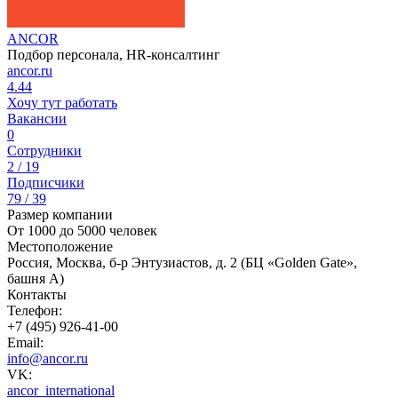
ANCOR
Подбор персонала, HR-консалтинг
ancor.ru
4.44
Хочу тут работать
Вакансии
0
Сотрудники
2 / 19
Подписчики
79 / 39
Размер компании
От 1000 до 5000 человек
Местоположение
Россия, Москва, б-р Энтузиастов, д. 2 (БЦ «Golden Gate»,
башня А)
Контакты
Телефон:
+7 (495) 926-41-00
Email:
info@ancor.ru
VK:
ancor_international