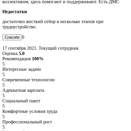
коллективом, здесь помогают и поддерживают. Есть ДМС
Недостатки
достаточно жесткий отбор в несколько этапов при
трудоустройстве.
0
17 сентября 2021. Текущий сотрудник
Оценка
5.0
Рекомендация
100%
5
Интересные задачи
5
Современные технологии
5
Адекватная зарплата
5
Социальный пакет
5
Комфортные условия труда
5
Профессиональный рост
5