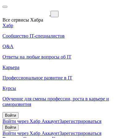
Все сервисы Хабра
Хабр
Сообщество IT-специалистов
Q&A
Ответы на любые вопросы об IT
Карьера
Профессиональное развитие в IT
Курсы
Обучение для смены профессии, роста в карьере и
саморазвития
Войти
Войти через Хабр Аккаунт
Зарегистрироваться
Войти
Войти через Хабр Аккаунт
Зарегистрироваться