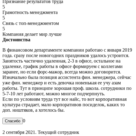
Признание результатов труда
5
Грамотность менеджмента
5
Связь с топ-менеджментом
5
Компания делает мир лучше
Достоинства
В финансовом департаменте компании работаю с января 2019
года. сразу после новогодних праздников удалось устроится.
Занятость частично удаленная, 2-3 в офисе, остальное на
удаленке, график работы в офисе формируем с коллегами
заранее, но если форс-мажор, всегда можно договорится.
Изначально была позиция ассистента фин. менеджера, сейчас
уже фин. менеджер и есть девочка новенькая ее учу азам
работы. Тут в принципе хорошая проф. школа. сотрудники по
5-7-10 лет работают, можно многое подчерпнуть.
Если по условиям труда тут все найс, то вот корпоративная
культура страдает, мало корпоративов посиделок, каких то
доп. ништяков, а хотелось бы.
0
2 сентября 2021. Текущий сотрудник