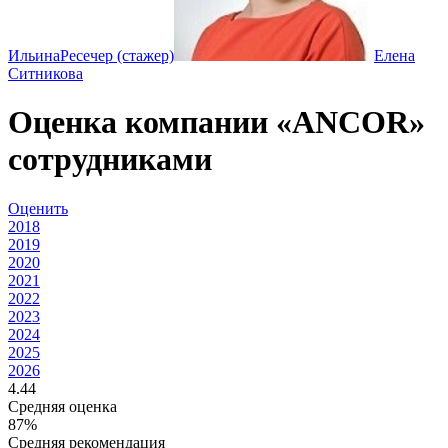
Ильина
Ресечер (стажер)
Елена
Ситникова
Оценка компании «ANCOR»
сотрудниками
Оценить
2018
2019
2020
2021
2022
2023
2024
2025
2026
4.44
Средняя оценка
87%
Средняя рекомендация