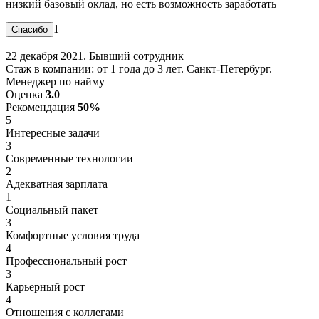
низкий базовый оклад, но есть возможность заработать
1
22 декабря 2021. Бывший сотрудник
Стаж в компании: от 1 года до 3 лет. Санкт-Петербург.
Менеджер по найму
Оценка
3.0
Рекомендация
50%
5
Интересные задачи
3
Современные технологии
2
Адекватная зарплата
1
Социальный пакет
3
Комфортные условия труда
4
Профессиональный рост
3
Карьерный рост
4
Отношения с коллегами