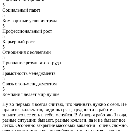
5
Социальный пакет
5
Комфортные условия труда
5
Профессиональный рост
5
Карьерный рост
5
Отношения с коллегами
5
Признание результатов труда
5
Грамотность менеджмента
5
Связь с топ-менеджментом
5
Компания делает мир лучше
Ну во-первых я всегда считаю, что начинать нужно с себя. Не
нравится коллектив, видишь грязь, трудности в работе -
значит это все есть в тебе, меняйся. В Анкор я работаю 3 года,
разные ситуации бывают, разные коллеги, да и не бывает все
легко. Особенно закрытие массовых вакансий - очень сложно,
очень монотонно, куча неодобренных кандидатов, а сроки