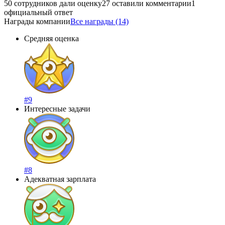
50 сотрудников дали оценку
27 оставили комментарии
1
официальный ответ
Награды компании
Все награды (14)
Средняя оценка
#9
Интересные задачи
#8
Адекватная зарплата