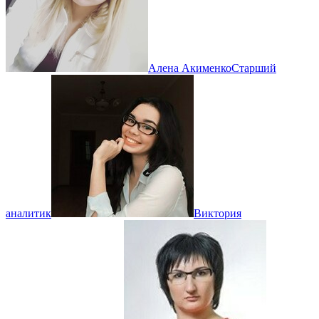
Алена Акименко
Старший
аналитик
Виктория