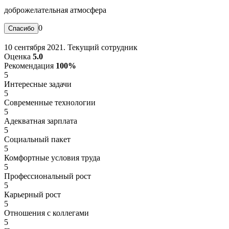
доброжелательная атмосфера
0
10 сентября 2021. Текущий сотрудник
Оценка
5.0
Рекомендация
100%
5
Интересные задачи
5
Современные технологии
5
Адекватная зарплата
5
Социальный пакет
5
Комфортные условия труда
5
Профессиональный рост
5
Карьерный рост
5
Отношения с коллегами
5