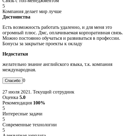
Связь с топ-менеджментом
5
Компания делает мир лучше
Достоинства
Есть возможность работать удаленно, и для меня это
огромный плюс. Дмс, оплачиваемая корпоративная связь.
Можно постоянно обучаться и развиваться в профессии.
Бонусы за закрытые проекты к окладу
Недостатки
желательно знание английского языка, т.к. компания
международная.
0
27 июля 2021. Текущий сотрудник
Оценка
5.0
Рекомендация
100%
5
Интересные задачи
5
Современные технологии
5
Адекватная зарплата