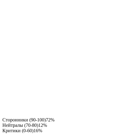
Сторонники (90-100)
72%
Нейтралы (70-80)
12%
Критики (0-60)
16%