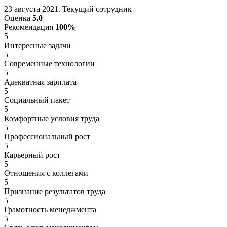
23 августа 2021. Текущий сотрудник
Оценка
5.0
Рекомендация
100%
5
Интересные задачи
5
Современные технологии
5
Адекватная зарплата
5
Социальный пакет
5
Комфортные условия труда
5
Профессиональный рост
5
Карьерный рост
5
Отношения с коллегами
5
Признание результатов труда
5
Грамотность менеджмента
5