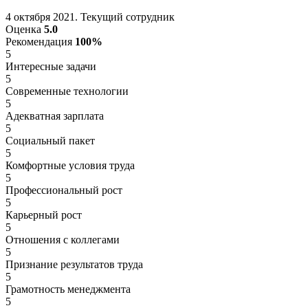
4 октября 2021. Текущий сотрудник
Оценка
5.0
Рекомендация
100%
5
Интересные задачи
5
Современные технологии
5
Адекватная зарплата
5
Социальный пакет
5
Комфортные условия труда
5
Профессиональный рост
5
Карьерный рост
5
Отношения с коллегами
5
Признание результатов труда
5
Грамотность менеджмента
5