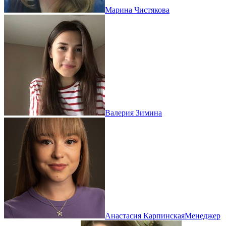
Марина Чистякова
Валерия Зимина
Анастасия Карпинская
Менеджер