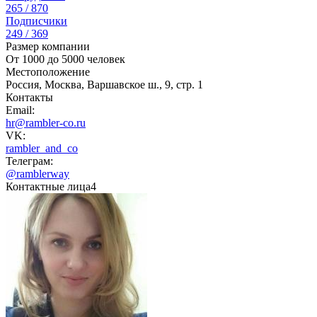
265 / 870
Подписчики
249 / 369
Размер компании
От 1000 до 5000 человек
Местоположение
Россия, Москва, Варшавское ш., 9, стр. 1
Контакты
Email:
hr@rambler-co.ru
VK:
rambler_and_co
Телеграм:
@ramblerway
Контактные лица
4