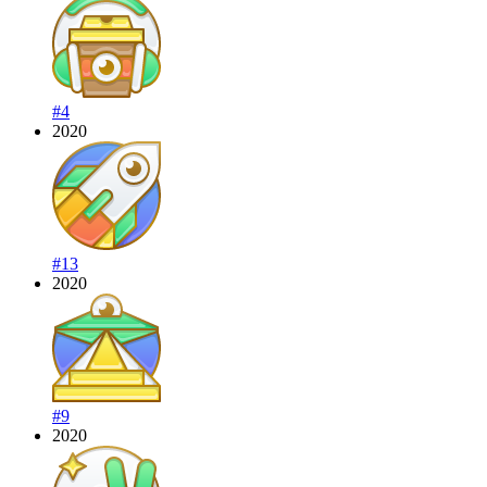
#4
2020
#13
2020
#9
2020