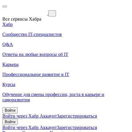
Все сервисы Хабра
Хабр
Сообщество IT-специалистов
Q&A
Ответы на любые вопросы об IT
Карьера
Профессиональное развитие в IT
Курсы
Обучение для смены профессии, роста в карьере и
саморазвития
Войти
Войти через Хабр Аккаунт
Зарегистрироваться
Войти
Войти через Хабр Аккаунт
Зарегистрироваться