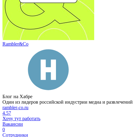
Rambler&Co
Блог на Хабре
Один из лидеров российской индустрии медиа и развлечений
rambler-co.ru
4.57
Хочу тут работать
Вакансии
0
Сотрудники