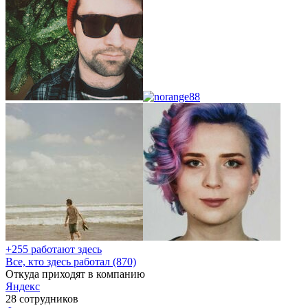
+255 работают здесь
Все, кто здесь работал (870)
Откуда приходят в компанию
Яндекс
28 сотрудников