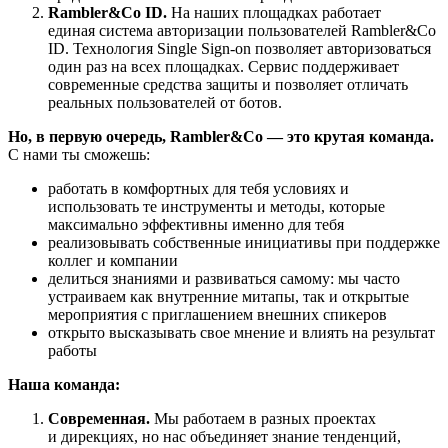
Rambler&Co ID.
На наших площадках работает
единая система авторизации пользователей Rambler&Co
ID. Технология Single Sign-on позволяет авторизоваться
один раз на всех площадках. Сервис поддерживает
современные средства защиты и позволяет отличать
реальных пользователей от ботов.
Но, в первую очередь, Rambler&Co — это крутая команда.
С нами ты сможешь:
работать в комфортных для тебя условиях и
использовать те инструменты и методы, которые
максимально эффективны именно для тебя
реализовывать собственные инициативы при поддержке
коллег и компании
делиться знаниями и развиваться самому: мы часто
устраиваем как внутренние митапы, так и открытые
мероприятия с приглашением внешних спикеров
открыто высказывать свое мнение и влиять на результат
работы
Наша команда:
Современная.
Мы работаем в разных проектах
и дирекциях, но нас объединяет знание тенденций,