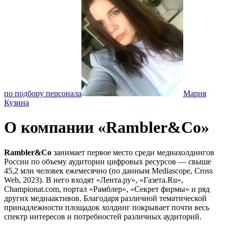
по подбору персонала
Мария
Кузина
О компании «Rambler&Co»
Rambler&Co
занимает первое место среди медиахолдингов
России по объему аудитории цифровых ресурсов — свыше
45,2 млн человек ежемесячно (по данным Mediascope, Cross
Web, 2023). В него входят «Лента.ру», «Газета.Ru»,
Championat.com, портал «Рамблер», «Секрет фирмы» и ряд
других медиаактивов. Благодаря различной тематической
принадлежности площадок холдинг покрывает почти весь
спектр интересов и потребностей различных аудиторий.