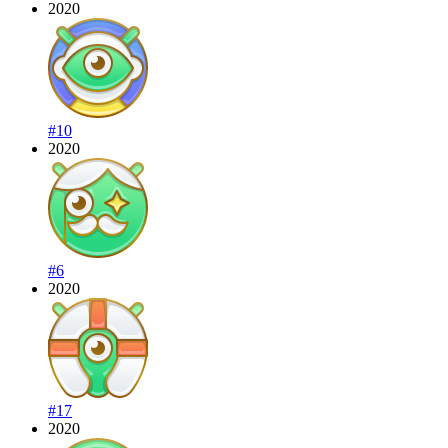
2020
#10
2020
#6
2020
#17
2020