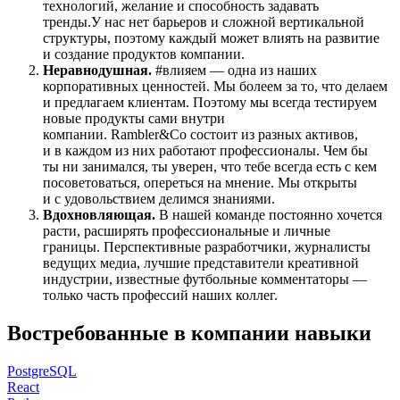
технологий, желание и способность задавать
тренды.У нас нет барьеров и сложной вертикальной
структуры, поэтому каждый может влиять на развитие
и создание продуктов компании.
Неравнодушная.
#влияем — одна из наших
корпоративных ценностей. Мы болеем за то, что делаем
и предлагаем клиентам. Поэтому мы всегда тестируем
новые продукты сами внутри
компании. Rambler&Co состоит из разных активов,
и в каждом из них работают профессионалы. Чем бы
ты ни занимался, ты уверен, что тебе всегда есть с кем
посоветоваться, опереться на мнение. Мы открыты
и с удовольствием делимся знаниями.
Вдохновляющая.
В нашей команде постоянно хочется
расти, расширять профессиональные и личные
границы. Перспективные разработчики, журналисты
ведущих медиа, лучшие представители креативной
индустрии, известные футбольные комментаторы —
только часть профессий наших коллег.
Востребованные в компании навыки
PostgreSQL
React