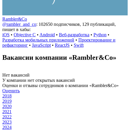
Rambler&Co
@rambler_and_co
: 102650 подписчиков, 129 публикаций,
пишет в хабы:
iOS
•
Objective C
•
Android
•
Веб-разработка
•
Python
•
Разработка мобильных приложений
•
Проектирование и
рефакторинг
•
JavaScript
•
ReactJS
•
Swift
Вакансии компании «Rambler&Co»
Нет вакансий
У компании нет открытых вакансий
Оценки и отзывы сотрудников о компании «Rambler&Co»
Оценить
2018
2019
2020
2021
2022
2023
2024