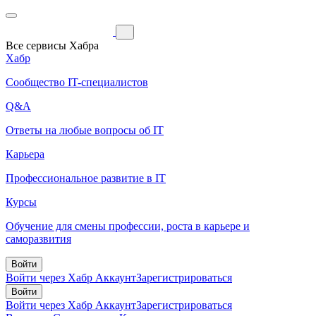
Все сервисы Хабра
Хабр
Сообщество IT-специалистов
Q&A
Ответы на любые вопросы об IT
Карьера
Профессиональное развитие в IT
Курсы
Обучение для смены профессии, роста в карьере и
саморазвития
Войти
Войти через Хабр Аккаунт
Зарегистрироваться
Войти
Войти через Хабр Аккаунт
Зарегистрироваться