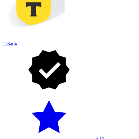
Т-Банк