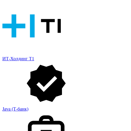
ИТ-Холдинг Т1
Java (Т-банк)