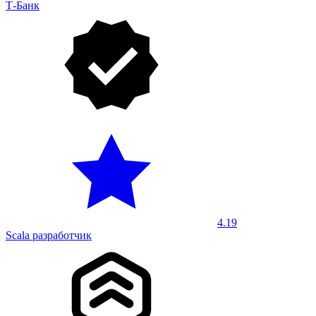
Т-Банк
4.19
Scala разработчик