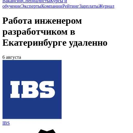
Вакансии
Специалисты
Курсы и
обучение
Эксперты
Компании
Рейтинг
Зарплаты
Журнал
Работа инженером
разработчиком в
Екатеринбурге удаленно
6 августа
IBS