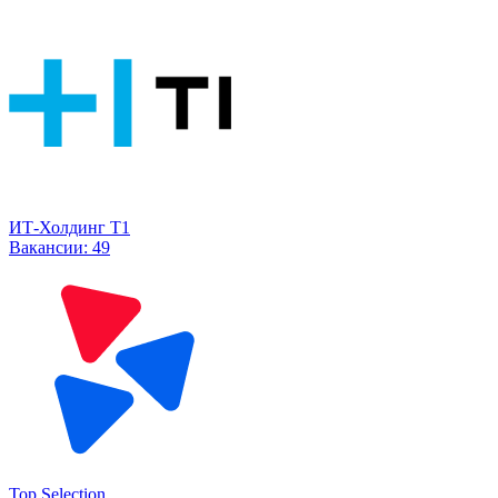
ИТ-Холдинг Т1
Вакансии:
49
Top Selection