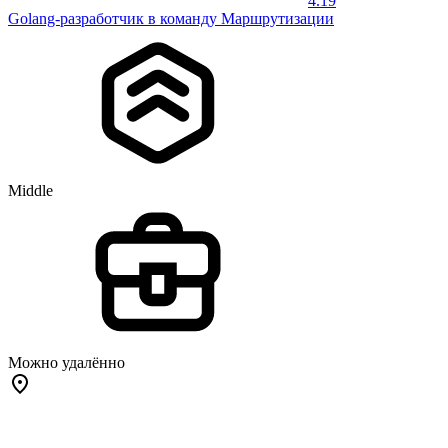
4.19
Golang-разработчик в команду Маршрутизации
Middle
Можно удалённо