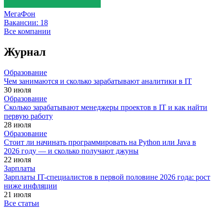
МегаФон
Вакансии:
18
Все компании
Журнал
Образование
Чем занимаются и сколько зарабатывают аналитики в IT
30 июля
Образование
Сколько зарабатывают менеджеры проектов в IT и как найти
первую работу
28 июля
Образование
Стоит ли начинать программировать на Python или Java в
2026 году — и сколько получают джуны
22 июля
Зарплаты
Зарплаты IT-специалистов в первой половине 2026 года: рост
ниже инфляции
21 июля
Все статьи