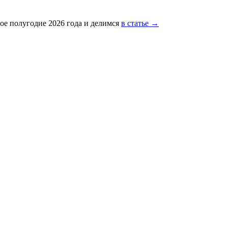
ое полугодие 2026 года и делимся
в статье →