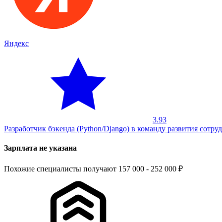
Яндекс
3.93
Разработчик бэкенда (Python/Django) в команду развития сотру
Зарплата не указана
Похожие специалисты получают 157 000 - 252 000 ₽