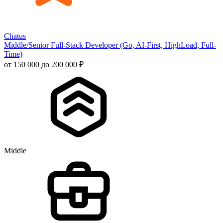
Chatus
Middle/Senior Full-Stack Developer (Go, AI-First, HighLoad, Full-
Time)
от 150 000 до 200 000 ₽
Middle