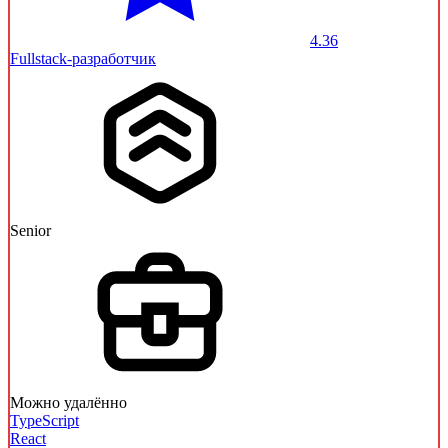
4.36
Fullstack-разработчик
Senior
Можно удалённо
TypeScript
React