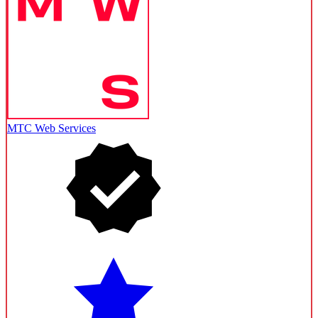
МТС Web Services