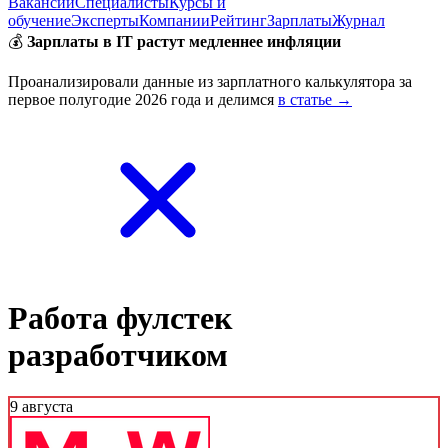
Вакансии
Специалисты
Курсы и
обучение
Эксперты
Компании
Рейтинг
Зарплаты
Журнал
💰
Зарплаты в IT растут медленнее инфляции
Проанализировали данные из зарплатного калькулятора за
первое полугодие 2026 года и делимся
в статье →
Работа фулстек
разработчиком
9 августа