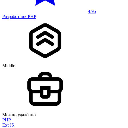
4.95
Разработчик PHP
Middle
Можно удалённо
PHP
Ext JS