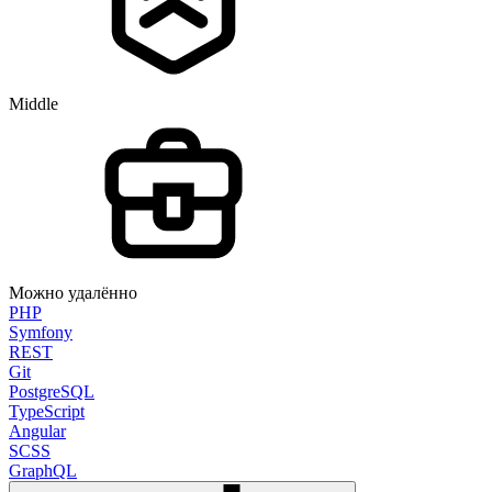
Middle
Можно удалённо
PHP
Symfony
REST
Git
PostgreSQL
TypeScript
Angular
SCSS
GraphQL