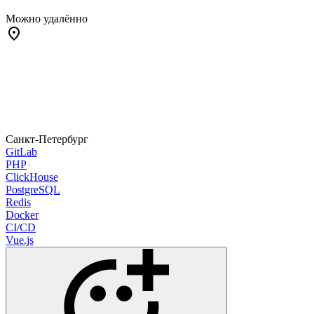
Можно удалённо
Санкт-Петербург
GitLab
PHP
ClickHouse
PostgreSQL
Redis
Docker
CI/CD
Vue.js