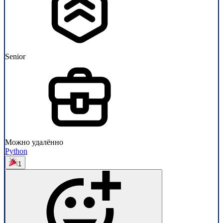
Senior
Можно удалённо
Python
1