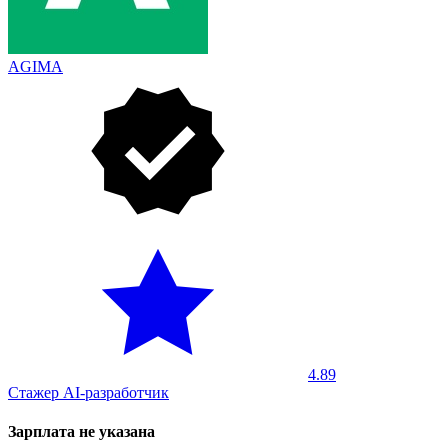
AGIMA
4.89
Стажер AI-разработчик
Зарплата не указана