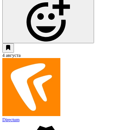
4 августа
Directum