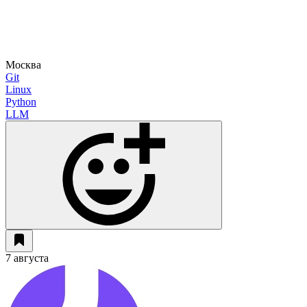
Москва
Git
Linux
Python
LLM
7 августа