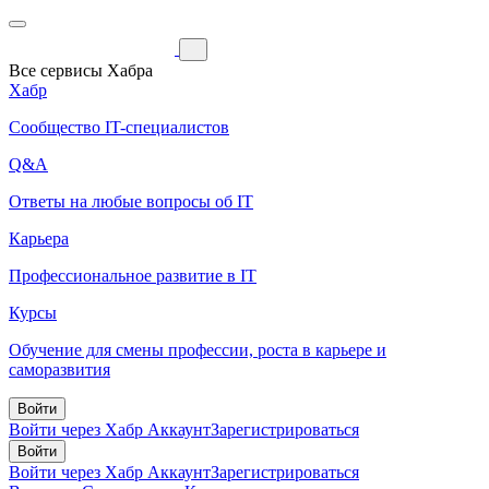
Все сервисы Хабра
Хабр
Сообщество IT-специалистов
Q&A
Ответы на любые вопросы об IT
Карьера
Профессиональное развитие в IT
Курсы
Обучение для смены профессии, роста в карьере и
саморазвития
Войти
Войти через Хабр Аккаунт
Зарегистрироваться
Войти
Войти через Хабр Аккаунт
Зарегистрироваться