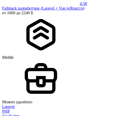
4.58
Fullstack разработчик (Laravel + Vue.js/React.js)
от 1600 до 2240 $
Middle
Можно удалённо
Laravel
PHP
JavaScript