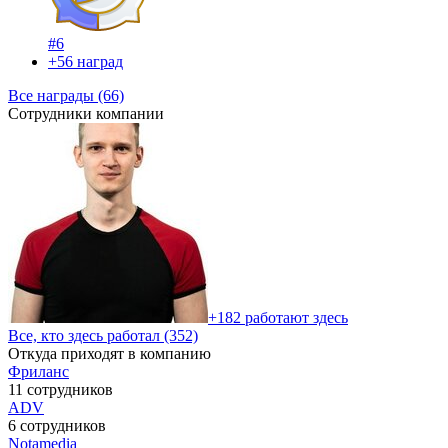
#6
+56 наград
Все награды (66)
Сотрудники компании
+182 работают здесь
Все, кто здесь работал (352)
Откуда приходят в компанию
Фриланс
11 сотрудников
ADV
6 сотрудников
Notamedia