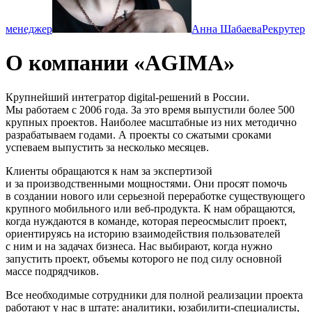
менеджер
Анна Шабаева
Рекрутер
О компании «AGIMA»
Крупнейший интегратор digital-решений в России.
Мы работаем с 2006 года. За это время выпустили более 500
крупных проектов. Наиболее масштабные из них методично
разрабатываем годами. А проекты со сжатыми сроками
успеваем выпустить за несколько месяцев.
Клиенты обращаются к нам за экспертизой
и за производственными мощностями. Они просят помочь
в создании нового или серьезной переработке существующего
крупного мобильного или веб-продукта. К нам обращаются,
когда нуждаются в команде, которая переосмыслит проект,
ориентируясь на историю взаимодействия пользователей
с ним и на задачах бизнеса. Нас выбирают, когда нужно
запустить проект, объемы которого не под силу основной
массе подрядчиков.
Все необходимые сотрудники для полной реализации проекта
работают у нас в штате: аналитики, юзабилити-специалисты,