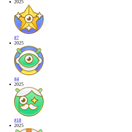
2025
#7
2025
#4
2025
#18
2025