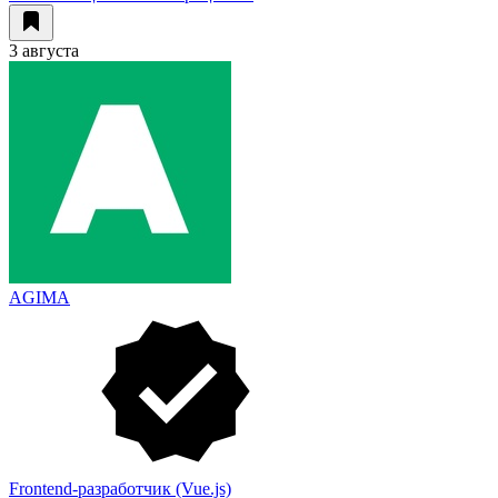
3 августа
AGIMA
Frontend-разработчик (Vue.js)