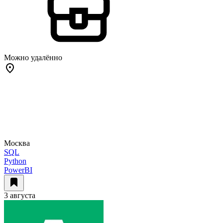
Можно удалённо
Москва
SQL
Python
PowerBI
3 августа