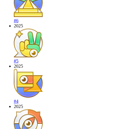
#6
2025
#5
2025
#4
2025