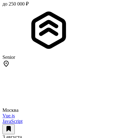
до 250 000 ₽
Senior
Москва
Vue.js
JavaScript
3 августа