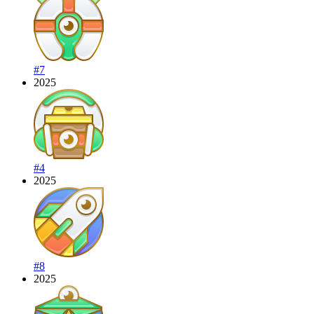
#7
2025
#4
2025
#8
2025