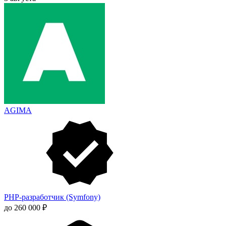
AGIMA
PHP-разработчик (Symfony)
до 260 000 ₽