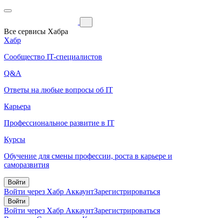
Все сервисы Хабра
Хабр
Сообщество IT-специалистов
Q&A
Ответы на любые вопросы об IT
Карьера
Профессиональное развитие в IT
Курсы
Обучение для смены профессии, роста в карьере и
саморазвития
Войти
Войти через Хабр Аккаунт
Зарегистрироваться
Войти
Войти через Хабр Аккаунт
Зарегистрироваться