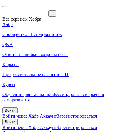
Все сервисы Хабра
Хабр
Сообщество IT-специалистов
Q&A
Ответы на любые вопросы об IT
Карьера
Профессиональное развитие в IT
Курсы
Обучение для смены профессии, роста в карьере и
саморазвития
Войти
Войти через Хабр Аккаунт
Зарегистрироваться
Войти
Войти через Хабр Аккаунт
Зарегистрироваться