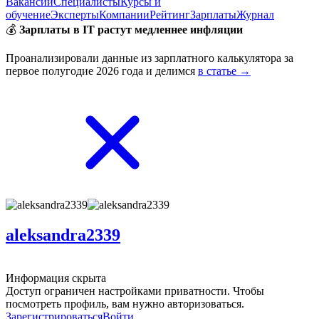
Вакансии
Специалисты
Курсы и
обучение
Эксперты
Компании
Рейтинг
Зарплаты
Журнал
💰
Зарплаты в IT растут медленнее инфляции
Проанализировали данные из зарплатного калькулятора за
первое полугодие 2026 года и делимся
в статье →
aleksandra2339
Информация скрыта
Доступ ограничен настройками приватности. Чтобы
посмотреть профиль, вам нужно авторизоваться.
Зарегистрироваться
Войти