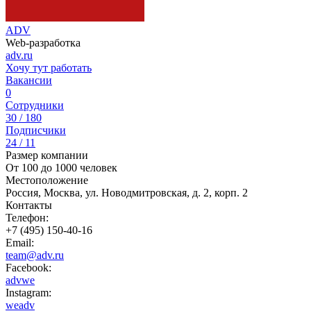
ADV
Web-разработка
adv.ru
Хочу тут работать
Вакансии
0
Сотрудники
30 / 180
Подписчики
24 / 11
Размер компании
От 100 до 1000 человек
Местоположение
Россия, Москва, ул. Новодмитровская, д. 2, корп. 2
Контакты
Телефон:
+7 (495) 150-40-16
Email:
team@adv.ru
Facebook:
advwe
Instagram:
weadv