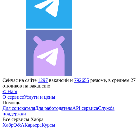
Сейчас на сайте
1297
вакансий и
792655
резюме, в среднем 27
откликов на вакансию
© Habr
О сервисе
Услуги и цены
Помощь
Для соискателя
Для работодателя
API сервиса
Служба
поддержки
Все сервисы Хабра
Хабр
Q&A
Карьера
Курсы