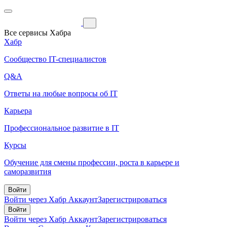
Все сервисы Хабра
Хабр
Сообщество IT-специалистов
Q&A
Ответы на любые вопросы об IT
Карьера
Профессиональное развитие в IT
Курсы
Обучение для смены профессии, роста в карьере и
саморазвития
Войти
Войти через Хабр Аккаунт
Зарегистрироваться
Войти
Войти через Хабр Аккаунт
Зарегистрироваться