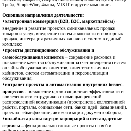
Трейд, SimpleWine, 4лапы, MIXIT и другие компании.
Основные направления деятельности:
⏵
электронная коммерция (B2B, B2C, маркетплейсы)
-
внедрение и развитие проектов омниканальных продаж
товаров и услуг, внедрение систем лояльности и повторных
продаж, интеграция различных каналов и систем в единый
комплекс;
⏵
проекты дистанционного обслуживания и
самообслуживания клиентов –
сокращение расходов и
повышение качества обслуживания за счет внедрения систем
онлайн-обслуживания клиентов, клиентских личных
кабинетов, систем автоматизации и персонализации
обслуживания;
⏵
интранет-проекты и автоматизация внутренних бизнес-
процессов -
повышение организационной эффективности и
вовлеченности сотрудников с помощью решений
распределенной коммуникации (пространства коллективной
работы, порталы, социальные сети, банки идей, базы знаний),
проекты геймификации, автоматизации документооборота;
⏵
онлайн-стартапы внутри корпораций и нестандартные
сервисы –
функционально сложные проекты на веб и
мобильных технологиях;