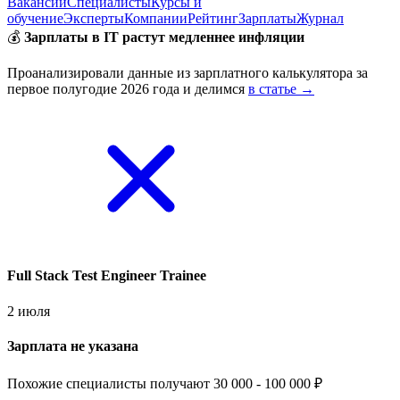
Вакансии
Специалисты
Курсы и
обучение
Эксперты
Компании
Рейтинг
Зарплаты
Журнал
💰
Зарплаты в IT растут медленнее инфляции
Проанализировали данные из зарплатного калькулятора за
первое полугодие 2026 года и делимся
в статье →
Full Stack Test Engineer Trainee
2 июля
Зарплата не указана
Похожие специалисты получают 30 000 - 100 000 ₽