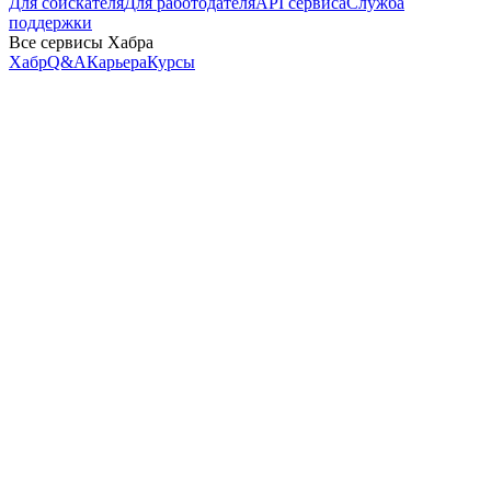
Для соискателя
Для работодателя
API сервиса
Служба
поддержки
Все сервисы Хабра
Хабр
Q&A
Карьера
Курсы