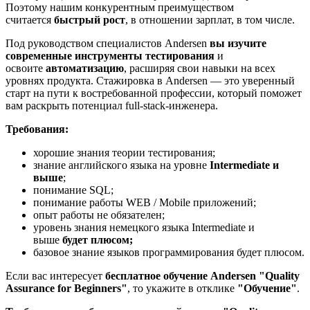
Поэтому нашим конкурентным преимуществом
считается
быстрый рост
, в отношении зарплат, в том числе.
Под руководством специалистов Andersen
вы изучите
современные инструменты тестирования
и
освоите
автоматизацию
, расширяя свои навыки на всех
уровнях продукта. Стажировка в Andersen — это уверенный
старт на пути к востребованной профессии, который поможет
вам раскрыть потенциал full‑stack‑инженера.
Требования:
хорошие знания теории тестирования;
знание английского языка на уровне
Intermediate и
выше
;
понимание SQL;
понимание работы WEB / Mobile приложений;
опыт работы не обязателен;
уровень знания немецкого языка Intermediate и
выше
будет плюсом;
базовое знание языков программирования будет плюсом.
Если вас интересует
бесплатное обучение Andersen
"Quality
Assurance for Beginners"
, то укажите в отклике
"Обучение"
.