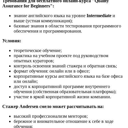
Требования для бесплатного онлайн-курса "Quality
Assurance for Beginners":
знание английского языка на уровне
Intermediate
и
выше (устная коммуникация);
базовые знания в области тестирования программного
обеспечения и программирования.
Условия:
теоретическое обучение;
практика на учебном проекте под руководством
опытных кураторов;
контроль освоения знаний стажера и обратная связь;
формат обучения: онлайн или в офисе;
корпоративные курсы английского языка на базе офиса
или онлайн;
доступ к корпоративной программе внутреннего
обучения (собственная образовательная платформа);
участие в яркой корпоративной жизни компании.
Стажер Andersen смело может рассчитывать на:
высокий профессионализм менторов;
бережное и внимательное отношение к себе в ходе
обучения;