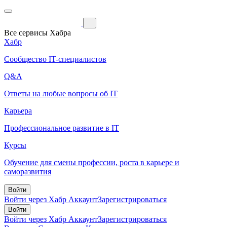
Все сервисы Хабра
Хабр
Сообщество IT-специалистов
Q&A
Ответы на любые вопросы об IT
Карьера
Профессиональное развитие в IT
Курсы
Обучение для смены профессии, роста в карьере и
саморазвития
Войти
Войти через Хабр Аккаунт
Зарегистрироваться
Войти
Войти через Хабр Аккаунт
Зарегистрироваться