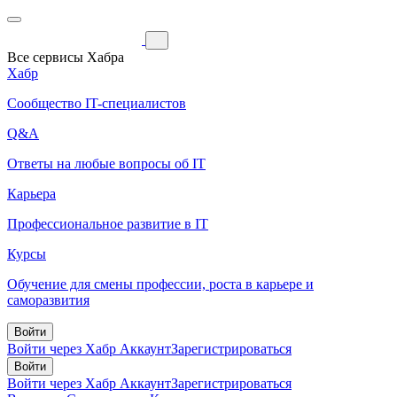
Все сервисы Хабра
Хабр
Сообщество IT-специалистов
Q&A
Ответы на любые вопросы об IT
Карьера
Профессиональное развитие в IT
Курсы
Обучение для смены профессии, роста в карьере и
саморазвития
Войти
Войти через Хабр Аккаунт
Зарегистрироваться
Войти
Войти через Хабр Аккаунт
Зарегистрироваться