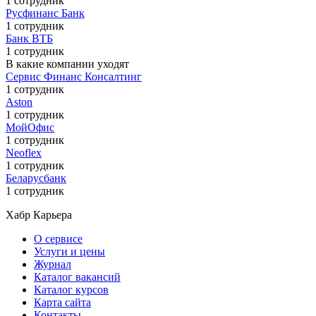
1 сотрудник
Русфинанс Банк
1 сотрудник
Банк ВТБ
1 сотрудник
В какие компании уходят
Сервис Финанс Консалтинг
1 сотрудник
Aston
1 сотрудник
МойОфис
1 сотрудник
Neoflex
1 сотрудник
Беларусбанк
1 сотрудник
Хабр Карьера
О сервисе
Услуги и цены
Журнал
Каталог вакансий
Каталог курсов
Карта сайта
Контакты