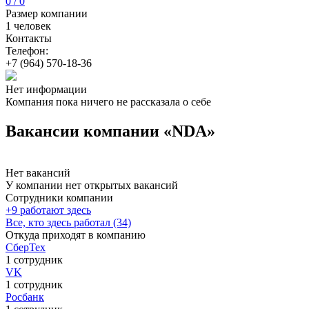
0 / 0
Размер компании
1 человек
Контакты
Телефон:
+7 (964) 570-18-36
Нет информации
Компания пока ничего не рассказала о себе
Вакансии компании «NDA»
Нет вакансий
У компании нет открытых вакансий
Сотрудники компании
+9 работают здесь
Все, кто здесь работал (34)
Откуда приходят в компанию
СберТех
1 сотрудник
VK
1 сотрудник
Росбанк