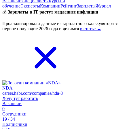
Вакансии
Специалисты
Курсы и
обучение
Эксперты
Компании
Рейтинг
Зарплаты
Журнал
💰
Зарплаты в IT растут медленнее инфляции
Проанализировали данные из зарплатного калькулятора за
первое полугодие 2026 года и делимся
в статье →
NDA
career.habr.com/companies/nda-8
Хочу тут работать
Вакансии
0
Сотрудники
19 / 34
Подписчики