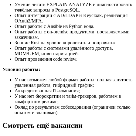
Умение читать EXPLAIN ANALYZE и диагностировать
тяжёлые запросы в PostgreSQL.
Опыт интеграции с AD/LDAP и Keycloak, реализация
OAuth2/MFA.
Опыт работы с Ansible из Python-кода.
Опыт работы с on-premise продуктами, поставляемыми
заказчикам.
Знание Rust на уровне «прочитать и поправить».
Опыт работы с системами удалённого доступа,
MDM/UEM, инвентаризацией.
Опыт проведения code review.
Условия работы:
У нас возможет любой формат работы: полная занятость,
удаленная работа, гибридный график;
Аккредитованная IT-компания;
У нас нет бюрократии и тайм-трекеров, работаем в
комфортном режиме;
Оклад по результатам собеседования (ограничен только
опытом и знаниями).
Смотреть ещё вакансии