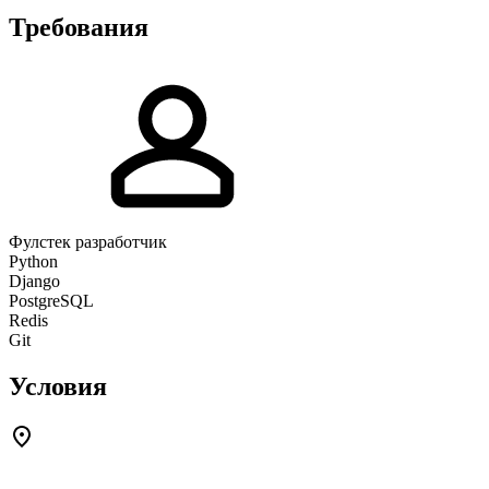
Требования
Фулстек разработчик
Python
Django
PostgreSQL
Redis
Git
Условия