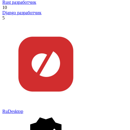
Rust разработчик
10
Django разработчик
5
RuDesktop