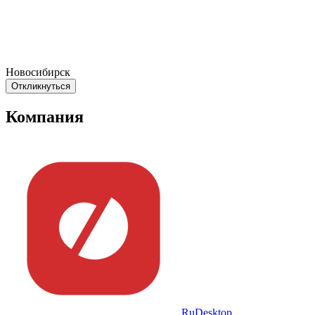
Новосибирск
Откликнуться
Компания
RuDesktop