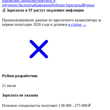
Вакансии
Специалисты
Курсы и
обучение
Эксперты
Компании
Рейтинг
Зарплаты
Журнал
💰
Зарплаты в IT растут медленнее инфляции
Проанализировали данные из зарплатного калькулятора за
первое полугодие 2026 года и делимся
в статье →
Python-разработчик
21 июля
Зарплата не указана
Похожие специалисты получают 138 000 - 275 000 ₽