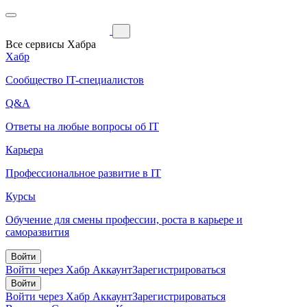
Все сервисы Хабра
Хабр
Сообщество IT-специалистов
Q&A
Ответы на любые вопросы об IT
Карьера
Профессиональное развитие в IT
Курсы
Обучение для смены профессии, роста в карьере и
саморазвития
Войти
Войти через Хабр Аккаунт
Зарегистрироваться
Войти
Войти через Хабр Аккаунт
Зарегистрироваться