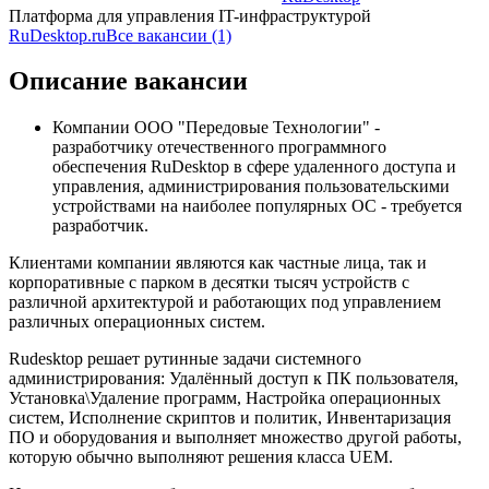
Платформа для управления IT-инфраструктурой
RuDesktop.ru
Все вакансии (1)
Описание вакансии
Компании ООО "Передовые Технологии" -
разработчику отечественного программного
обеспечения RuDesktop в сфере удаленного доступа и
управления, администрирования пользовательскими
устройствами на наиболее популярных ОС - требуется
разработчик.
Клиентами компании являются как частные лица, так и
корпоративные с парком в десятки тысяч устройств с
различной архитектурой и работающих под управлением
различных операционных систем.
Rudesktop решает рутинные задачи системного
администрирования: Удалённый доступ к ПК пользователя,
Установка\Удаление программ, Настройка операционных
систем, Исполнение скриптов и политик, Инвентаризация
ПО и оборудования и выполняет множество другой работы,
которую обычно выполняют решения класса UEM.