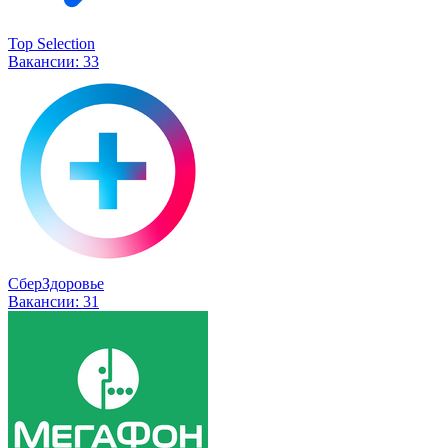
Top Selection
Вакансии:
33
СберЗдоровье
Вакансии:
31