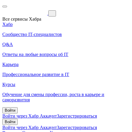
Все сервисы Хабра
Хабр
Сообщество IT-специалистов
Q&A
Ответы на любые вопросы об IT
Карьера
Профессиональное развитие в IT
Курсы
Обучение для смены профессии, роста в карьере и
саморазвития
Войти
Войти через Хабр Аккаунт
Зарегистрироваться
Войти
Войти через Хабр Аккаунт
Зарегистрироваться