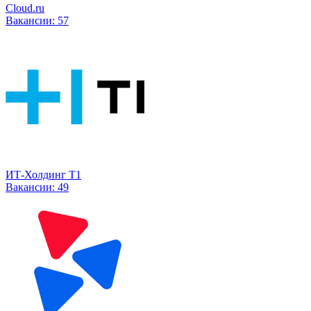
Cloud.ru
Вакансии:
57
ИТ-Холдинг Т1
Вакансии:
49