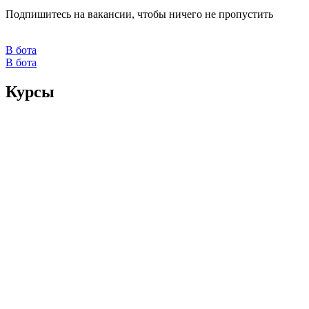
Подпишитесь на вакансии, чтобы ничего не пропустить
В бота
В бота
Курсы