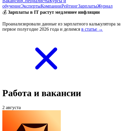
Вакансии
Специалисты
Курсы и
обучение
Эксперты
Компании
Рейтинг
Зарплаты
Журнал
💰
Зарплаты в IT растут медленнее инфляции
Проанализировали данные из зарплатного калькулятора за
первое полугодие 2026 года и делимся
в статье →
Работа и вакансии
2 августа