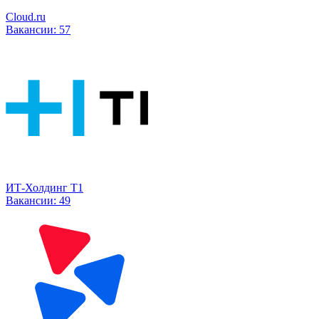
Cloud.ru
Вакансии:
57
ИТ-Холдинг Т1
Вакансии:
49