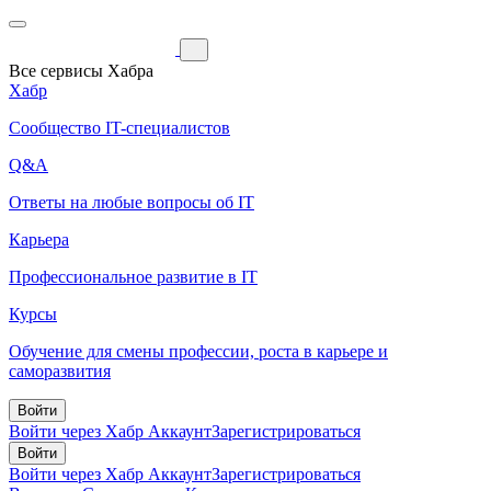
Все сервисы Хабра
Хабр
Сообщество IT-специалистов
Q&A
Ответы на любые вопросы об IT
Карьера
Профессиональное развитие в IT
Курсы
Обучение для смены профессии, роста в карьере и
саморазвития
Войти
Войти через Хабр Аккаунт
Зарегистрироваться
Войти
Войти через Хабр Аккаунт
Зарегистрироваться