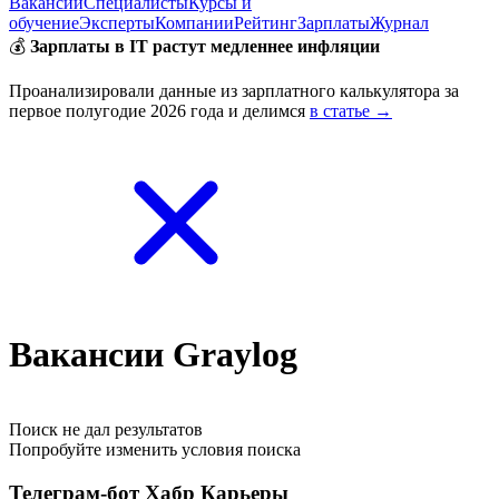
Вакансии
Специалисты
Курсы и
обучение
Эксперты
Компании
Рейтинг
Зарплаты
Журнал
💰
Зарплаты в IT растут медленнее инфляции
Проанализировали данные из зарплатного калькулятора за
первое полугодие 2026 года и делимся
в статье →
Вакансии Graylog
Поиск не дал результатов
Попробуйте изменить условия поиска
Телеграм-бот Хабр Карьеры