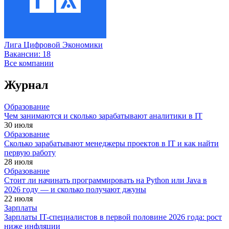
Лига Цифровой Экономики
Вакансии:
18
Все компании
Журнал
Образование
Чем занимаются и сколько зарабатывают аналитики в IT
30 июля
Образование
Сколько зарабатывают менеджеры проектов в IT и как найти
первую работу
28 июля
Образование
Стоит ли начинать программировать на Python или Java в
2026 году — и сколько получают джуны
22 июля
Зарплаты
Зарплаты IT-специалистов в первой половине 2026 года: рост
ниже инфляции