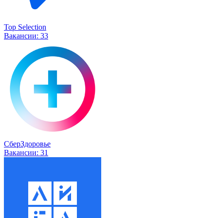
Top Selection
Вакансии:
33
СберЗдоровье
Вакансии:
31