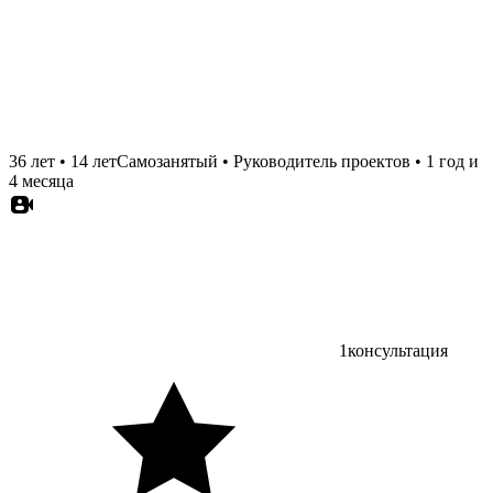
36 лет
•
14 лет
Самозанятый
•
Руководитель проектов
•
1 год и
4 месяца
1
консультация