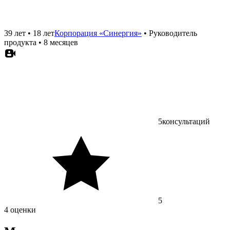
39 лет
•
18 лет
Корпорация «Синергия»
•
Руководитель
продукта
•
8 месяцев
5
консультаций
5
4 оценки