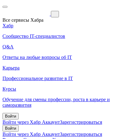
Все сервисы Хабра
Хабр
Сообщество IT-специалистов
Q&A
Ответы на любые вопросы об IT
Карьера
Профессиональное развитие в IT
Курсы
Обучение для смены профессии, роста в карьере и
саморазвития
Войти
Войти через Хабр Аккаунт
Зарегистрироваться
Войти
Войти через Хабр Аккаунт
Зарегистрироваться