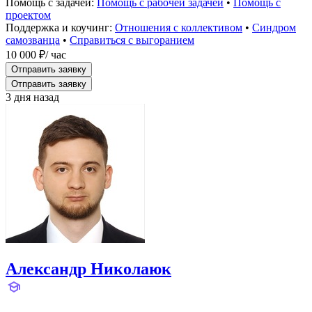
Помощь с задачей:
Помощь с рабочей задачей
•
Помощь с
проектом
Поддержка и коучинг:
Отношения с коллективом
•
Синдром
самозванца
•
Справиться с выгоранием
10 000 ₽
/ час
Отправить заявку
Отправить заявку
3 дня назад
Александр Николаюк