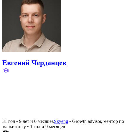
Евгений Черданцев
31 год
•
9 лет и 6 месяцев
Skyeng
•
Growth advisor, ментор по
маркетингу
•
1 год и 9 месяцев