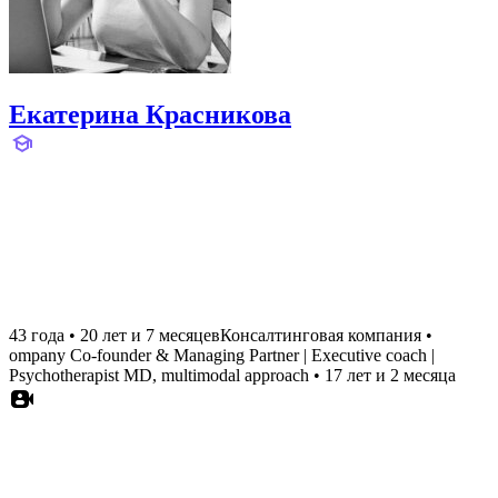
Екатерина Красникова
43 года
•
20 лет и 7 месяцев
Консалтинговая компания
•
ompany Co-founder & Managing Partner | Executive coach |
Psychotherapist MD, multimodal approach
•
17 лет и 2 месяца