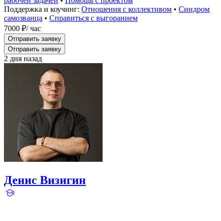
рабочей задачей
•
Помощь с проектом
Поддержка и коучинг:
Отношения с коллективом
•
Синдром
самозванца
•
Справиться с выгоранием
7000 ₽
/ час
Отправить заявку
Отправить заявку
2 дня назад
Денис Визигин