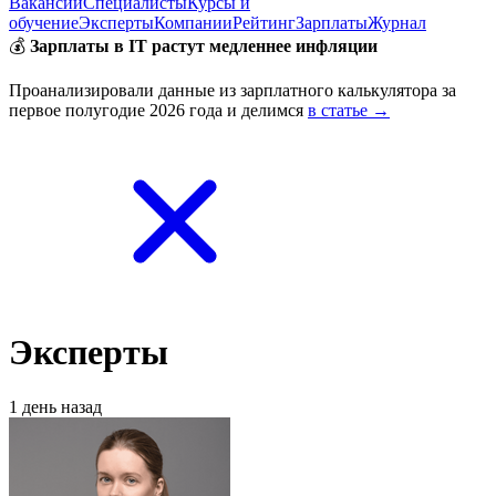
Вакансии
Специалисты
Курсы и
обучение
Эксперты
Компании
Рейтинг
Зарплаты
Журнал
💰
Зарплаты в IT растут медленнее инфляции
Проанализировали данные из зарплатного калькулятора за
первое полугодие 2026 года и делимся
в статье →
Эксперты
1 день назад