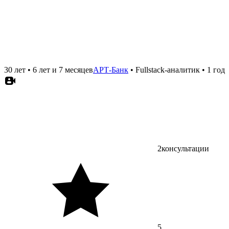
30 лет
•
6 лет и 7 месяцев
АРТ-Банк
•
Fullstack-аналитик
•
1 год
2
консультации
5