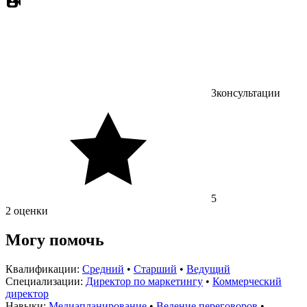
3
консультации
5
2 оценки
Могу помочь
Квалификации:
Средний
•
Старший
•
Ведущий
Специализации:
Директор по маркетингу
•
Коммерческий
директор
Навыки:
Медиапланирование
•
Ведение переговоров
•